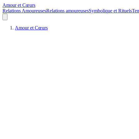
Amour et Cœurs
Relations Amoureuses
Relations amoureuses
Symbolique et Rituels
Ten
Amour et Cœurs