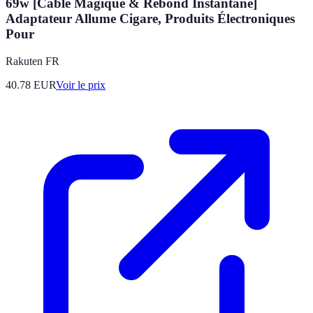
69w [Câble Magique & Rebond Instantané]
Adaptateur Allume Cigare, Produits Électroniques
Pour
Rakuten FR
40.78
EUR
Voir le prix