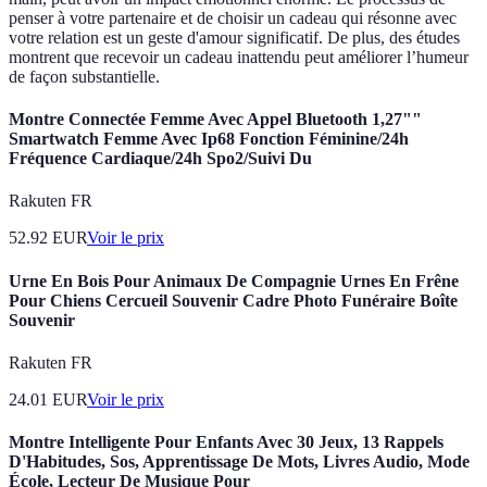
penser à votre partenaire et de choisir un cadeau qui résonne avec
votre relation est un geste d'amour significatif. De plus, des études
montrent que recevoir un cadeau inattendu peut améliorer l’humeur
de façon substantielle.
Montre Connectée Femme Avec Appel Bluetooth 1,27""
Smartwatch Femme Avec Ip68 Fonction Féminine/24h
Fréquence Cardiaque/24h Spo2/Suivi Du
Rakuten FR
52.92
EUR
Voir le prix
Urne En Bois Pour Animaux De Compagnie Urnes En Frêne
Pour Chiens Cercueil Souvenir Cadre Photo Funéraire Boîte
Souvenir
Rakuten FR
24.01
EUR
Voir le prix
Montre Intelligente Pour Enfants Avec 30 Jeux, 13 Rappels
D'Habitudes, Sos, Apprentissage De Mots, Livres Audio, Mode
École, Lecteur De Musique Pour