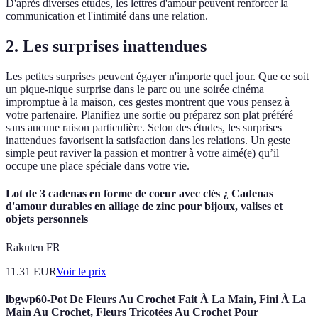
D'après diverses études, les lettres d'amour peuvent renforcer la
communication et l'intimité dans une relation.
2.
Les surprises inattendues
Les petites surprises peuvent égayer n'importe quel jour. Que ce soit
un pique-nique surprise dans le parc ou une soirée cinéma
impromptue à la maison, ces gestes montrent que vous pensez à
votre partenaire. Planifiez une sortie ou préparez son plat préféré
sans aucune raison particulière. Selon des études, les surprises
inattendues favorisent la satisfaction dans les relations. Un geste
simple peut raviver la passion et montrer à votre aimé(e) qu’il
occupe une place spéciale dans votre vie.
Lot de 3 cadenas en forme de coeur avec clés ¿ Cadenas
d'amour durables en alliage de zinc pour bijoux, valises et
objets personnels
Rakuten FR
11.31
EUR
Voir le prix
lbgwp60-Pot De Fleurs Au Crochet Fait À La Main, Fini À La
Main Au Crochet, Fleurs Tricotées Au Crochet Pour