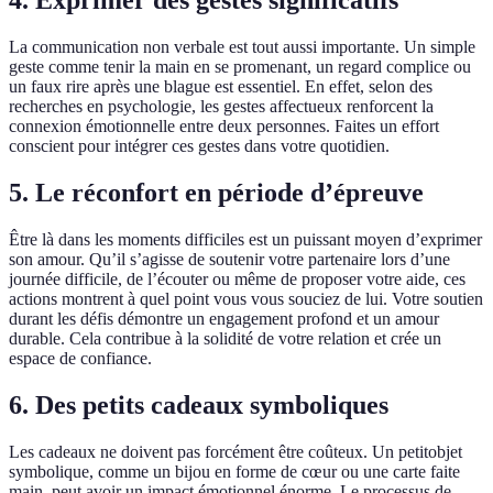
4.
Exprimer des gestes significatifs
La communication non verbale est tout aussi importante. Un simple
geste comme tenir la main en se promenant, un regard complice ou
un faux rire après une blague est essentiel. En effet, selon des
recherches en psychologie, les gestes affectueux renforcent la
connexion émotionnelle entre deux personnes. Faites un effort
conscient pour intégrer ces gestes dans votre quotidien.
5.
Le réconfort en période d’épreuve
Être là dans les moments difficiles est un puissant moyen d’exprimer
son amour. Qu’il s’agisse de soutenir votre partenaire lors d’une
journée difficile, de l’écouter ou même de proposer votre aide, ces
actions montrent à quel point vous vous souciez de lui. Votre soutien
durant les défis démontre un engagement profond et un amour
durable. Cela contribue à la solidité de votre relation et crée un
espace de confiance.
6.
Des petits cadeaux symboliques
Les cadeaux ne doivent pas forcément être coûteux. Un petitobjet
symbolique, comme un bijou en forme de cœur ou une carte faite
main, peut avoir un impact émotionnel énorme. Le processus de