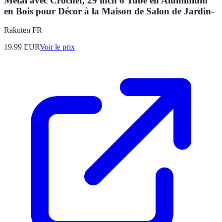
Métal avec Crochet, 29 inch 6 Tube en Aluminium
en Bois pour Décor à la Maison de Salon de Jardin-
Rakuten FR
19.99
EUR
Voir le prix