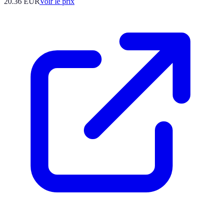
20.36
EUR
Voir le prix