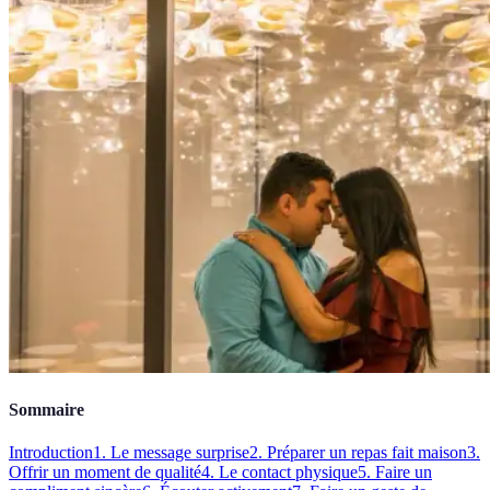
Sommaire
Introduction
1. Le message surprise
2. Préparer un repas fait maison
3.
Offrir un moment de qualité
4. Le contact physique
5. Faire un