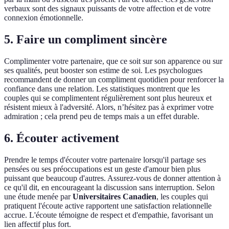
verbaux sont des signaux puissants de votre affection et de votre
connexion émotionnelle.
5. Faire un compliment sincère
Complimenter votre partenaire, que ce soit sur son apparence ou sur
ses qualités, peut booster son estime de soi. Les psychologues
recommandent de donner un compliment quotidien pour renforcer la
confiance dans une relation. Les statistiques montrent que les
couples qui se complimentent régulièrement sont plus heureux et
résistent mieux à l'adversité. Alors, n’hésitez pas à exprimer votre
admiration ; cela prend peu de temps mais a un effet durable.
6. Écouter activement
Prendre le temps d'écouter votre partenaire lorsqu'il partage ses
pensées ou ses préoccupations est un geste d'amour bien plus
puissant que beaucoup d'autres. Assurez-vous de donner attention à
ce qu'il dit, en encourageant la discussion sans interruption. Selon
une étude menée par
Universitaires Canadien
, les couples qui
pratiquent l'écoute active rapportent une satisfaction relationnelle
accrue. L'écoute témoigne de respect et d'empathie, favorisant un
lien affectif plus fort.