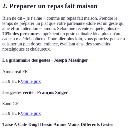
2. Préparer un repas fait maison
Rien ne dit « je t’aime » comme un repas fait maison. Prendre le
temps de préparer un plat que votre partenaire adore est un geste qui
allie effort, attention et amour. Selon une récente enquête, plus de
70% des personnes
apprécient un geste culinaire bien plus qu'un
cadeau matériel coûteux. Pour aller plus loin, vous pourriez penser à
cuisiner un plat de son enfance, éveillant ainsi des souvenirs
nostalgiques et chaleureux.
La grammaire des gestes - Joseph Messinger
Ammareal FR
3.19
EUR
Voir le prix
Les gestes vérité - François Sulger
Sand GF
3.19
EUR
Voir le prix
Tasse A Cafe Doigt Dessin Anime Mains Differents Gestes