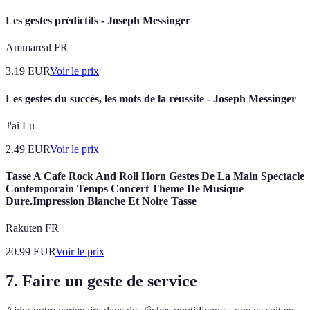
Les gestes prédictifs - Joseph Messinger
Ammareal FR
3.19
EUR
Voir le prix
Les gestes du succès, les mots de la réussite - Joseph Messinger
J'ai Lu
2.49
EUR
Voir le prix
Tasse A Cafe Rock And Roll Horn Gestes De La Main Spectacle
Contemporain Temps Concert Theme De Musique
Dure.Impression Blanche Et Noire Tasse
Rakuten FR
20.99
EUR
Voir le prix
7. Faire un geste de service