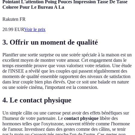
Pointant L'attention Poing Pouces Impression Tasse De Tasse
Coloree Pour Le Bureau A La
Rakuten FR
20.99
EUR
Voir le prix
3. Offrir un moment de qualité
Planifier une sortie surprise ou une soirée spéciale à la maison est un
excellent moyen de montrer votre amour. Cet engagement dans le
temps ensemble prouve que vous valorisez votre relation. Une étude
de l'INSEE a révélé que les couples qui passent régulièrement des
moments de qualité ensemble rapportent des niveaux de satisfaction
dans leur couple bien plus élevés. Que ce soit une balade en nature
ou une soirée cinéma, l'important est la connexion.
4. Le contact physique
Un simple câlin ou une caresse peut avoir des effets bénéfiques sur
l'humeur de votre partenaire. Le
contact physique
libère des
hormones telles que l'oxytozone, souvent référée comme l'hormone
de l'amour. Investissez dans des gestes comme des câlins, se tenir
par la main ou s'asseoir très proche l'un de l'autre. Ces gestes non