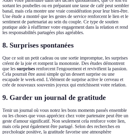
Aider votre partenaire dans des tâches quotidiennes, que ce soit en
sortant les poubelles ou en préparant une tasse de café peut sembler
banal, mais cela montre une vraie considération pour leur bien-être.
Une étude a montré que les gestes de service renforcent le lien et le
sentiment de partenariat au sein du couple. Ce type de soutien
pratique aide à réaffirmer votre engagement dans la relation et rend
les responsabilités partagées plus agréables.
8. Surprises spontanées
Que ce soit un petit cadeau ou une sortie impromptue, les surprises
créent de la joie et rompent la monotonie. Des études démontrent
que les
surprises
renforcent l'engouement et revivifient la passion.
Cela pourrait être aussi simple qu'un dessert surprise ou une
escapade le week-end. L'élément de surprise active le cerveau et
crée de nouveaux souvenirs joyeux qui enrichissent votre relation.
9. Garder un journal de gratitude
Tenir un journal où vous notez les bons moments passés ensemble
ou les choses que vous appréciez chez votre partenaire peut être un
geste d'amour significatif. Non seulement cela renforce votre lien,
mais cela peut également être partagé. Selon des recherches en
psychologie positive, la gratitude favorise une atmosphère