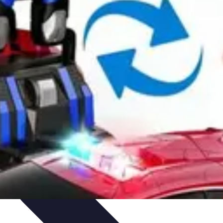
dances
Psychologie de l'Amour