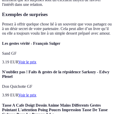
l'intérêt dans une relation.
Exemples de surprises
Pensez à offrir quelque chose lié à un souvenir que vous partagez ou
à un désir secret de votre partenaire. Cela peut aller d’un livre qu’il
ou elle a toujours voulu lire à un simple dessert préparé avec amour.
Les gestes vérité - François Sulger
Sand GF
3.19
EUR
Voir le prix
N'oubliez pas ! Faits & gestes de la répsidence Sarkozy - Edwy
Plenel
Don Quichotte GF
3.99
EUR
Voir le prix
Tasse A Cafe Doigt Dessin Anime Mains Differents Gestes
Pointant L'attention Poing Pouces Impression Tasse De Tasse