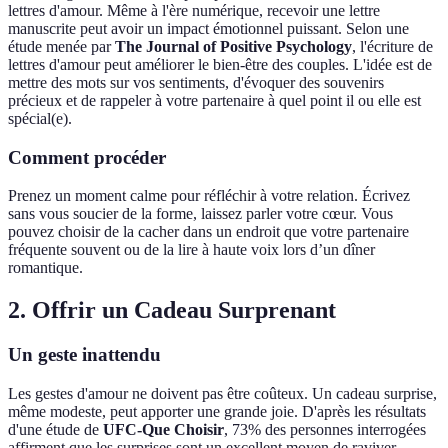
lettres d'amour. Même à l'ère numérique, recevoir une lettre
manuscrite peut avoir un impact émotionnel puissant. Selon une
étude menée par
The Journal of Positive Psychology
, l'écriture de
lettres d'amour peut améliorer le bien-être des couples. L'idée est de
mettre des mots sur vos sentiments, d'évoquer des souvenirs
précieux et de rappeler à votre partenaire à quel point il ou elle est
spécial(e).
Comment procéder
Prenez un moment calme pour réfléchir à votre relation. Écrivez
sans vous soucier de la forme, laissez parler votre cœur. Vous
pouvez choisir de la cacher dans un endroit que votre partenaire
fréquente souvent ou de la lire à haute voix lors d’un dîner
romantique.
2. Offrir un Cadeau Surprenant
Un geste inattendu
Les gestes d'amour ne doivent pas être coûteux. Un cadeau surprise,
même modeste, peut apporter une grande joie. D'après les résultats
d'une étude de
UFC-Que Choisir
, 73% des personnes interrogées
affirment que les surprises sont un excellent moyen de raviver