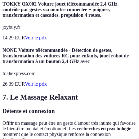
TOKKY QX002 Voiture jouet télécommandée 2,4 GHz,
contrôle par gestes via montre connectée + poignée,
transformation et cascades, propulsion 4 roues,
joybuy.fr
14.29
EUR
Voir le prix
NONE Voiture télécommandée - Détection de gestes,
transformation des voitures RC pour enfants, jouet robot de
transformation à un bouton 2,4 GHz avec
fr.aliexpress.com
26.39
EUR
Voir le prix
7. Le Massage Relaxant
Détente et connexion
Offrir un massage peut être un geste d'amour très intime qui favorise
le bien-être mental et émotionnel. Les
recherches en psychologie
montrent que le contact physique renforce la connexion