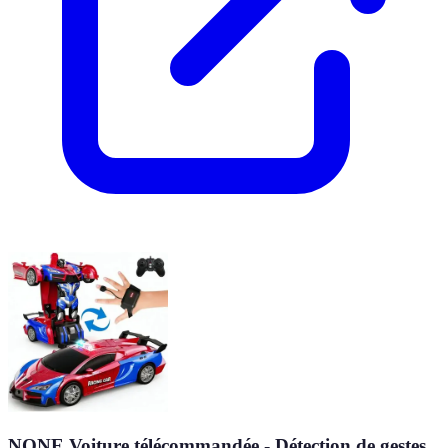
NONE Voiture télécommandée - Détection de gestes,