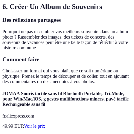
6. Créer Un Album de Souvenirs
Des réflexions partagées
Pourquoi ne pas rassembler vos meilleurs souvenirs dans un album
photo ? Rassembler des images, des tickets de concerts, des
souvenirs de vacances peut être une belle façon de réfléchir à votre
histoire commune.
Comment faire
Choisissez un format qui vous plaît, que ce soit numérique ou
physique. Prenez le temps de découper et de coller, tout en ajoutant
des commentaires ou des anecdotes à vos photos.
JOMAA Souris tactile sans fil Bluetooth Portable, Tri-Mode,
pour Win/Mac/iOS, g gestes multifonctions minces, pavé tactile
Rechargeable sans fil
fr.aliexpress.com
49.99
EUR
Voir le prix