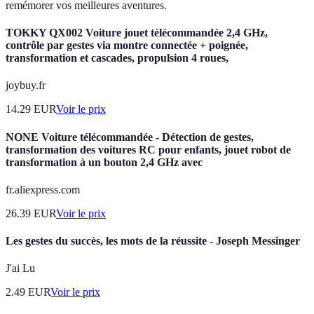
remémorer vos meilleures aventures.
TOKKY QX002 Voiture jouet télécommandée 2,4 GHz,
contrôle par gestes via montre connectée + poignée,
transformation et cascades, propulsion 4 roues,
joybuy.fr
14.29
EUR
Voir le prix
NONE Voiture télécommandée - Détection de gestes,
transformation des voitures RC pour enfants, jouet robot de
transformation à un bouton 2,4 GHz avec
fr.aliexpress.com
26.39
EUR
Voir le prix
Les gestes du succès, les mots de la réussite - Joseph Messinger
J'ai Lu
2.49
EUR
Voir le prix