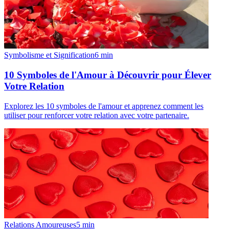
Symbolisme et Signification
6
min
10 Symboles de l'Amour à Découvrir pour Élever
Votre Relation
Explorez les 10 symboles de l'amour et apprenez comment les
utiliser pour renforcer votre relation avec votre partenaire.
Relations Amoureuses
5
min