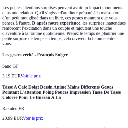
Les petites attentions surprises peuvent avoir un impact monumental
dans une relation. Qu'il s'agisse d'un dîner préparé à la maison ou
d’un petit mot glissé dans un livre, ces gestes montrent que vous
pensez à l'autre.
D'après notre expérience
, les surprises inattendues
renforcent l’excitation dans un couple et rajoutent une touche
d'aventure à la routine quotidienne. Prenez le temps de planifier une
petite surprise de temps en temps, cela ravivera la flamme entre
vous.
Les gestes vérité - François Sulger
Sand GF
3.19
EUR
Voir le prix
Tasse A Cafe Doigt Dessin Anime Mains Differents Gestes
Pointant L'attention Poing Pouces Impression Tasse De Tasse
Coloree Pour Le Bureau A La
Rakuten FR
20.99
EUR
Voir le prix