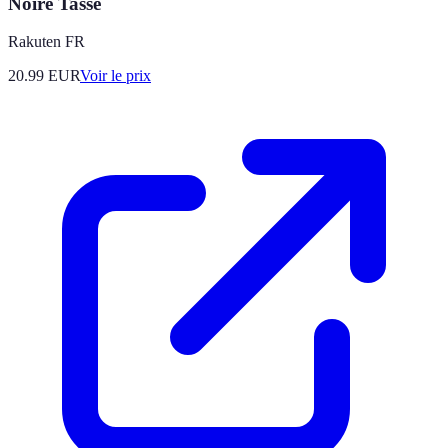
Noire Tasse
Rakuten FR
20.99
EUR
Voir le prix