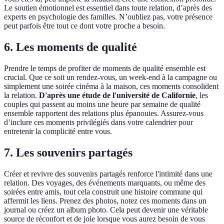
Le soutien émotionnel est essentiel dans toute relation, d’après des
experts en psychologie des familles. N’oubliez pas, votre présence
peut parfois être tout ce dont votre proche a besoin.
6. Les moments de qualité
Prendre le temps de profiter de moments de qualité ensemble est
crucial. Que ce soit un rendez-vous, un week-end à la campagne ou
simplement une soirée cinéma à la maison, ces moments consolident
la relation.
D'après une étude de l'université de Californie
, les
couples qui passent au moins une heure par semaine de qualité
ensemble rapportent des relations plus épanouies. Assurez-vous
d’inclure ces moments privilégiés dans votre calendrier pour
entretenir la complicité entre vous.
7. Les souvenirs partagés
Créer et revivre des souvenirs partagés renforce l'intimité dans une
relation. Des voyages, des événements marquants, ou même des
soirées entre amis, tout cela construit une histoire commune qui
affermit les liens. Prenez des photos, notez ces moments dans un
journal ou créez un album photo. Cela peut devenir une véritable
source de réconfort et de joie lorsque vous aurez besoin de vous