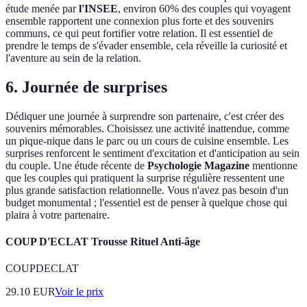
étude menée par
l'INSEE
, environ 60% des couples qui voyagent
ensemble rapportent une connexion plus forte et des souvenirs
communs, ce qui peut fortifier votre relation. Il est essentiel de
prendre le temps de s'évader ensemble, cela réveille la curiosité et
l'aventure au sein de la relation.
6. Journée de surprises
Dédiquer une journée à surprendre son partenaire, c'est créer des
souvenirs mémorables. Choisissez une activité inattendue, comme
un pique-nique dans le parc ou un cours de cuisine ensemble. Les
surprises renforcent le sentiment d'excitation et d'anticipation au sein
du couple. Une étude récente de
Psychologie Magazine
mentionne
que les couples qui pratiquent la surprise régulière ressentent une
plus grande satisfaction relationnelle. Vous n'avez pas besoin d'un
budget monumental ; l'essentiel est de penser à quelque chose qui
plaira à votre partenaire.
COUP D'ECLAT Trousse Rituel Anti-âge
COUPDECLAT
29.10
EUR
Voir le prix