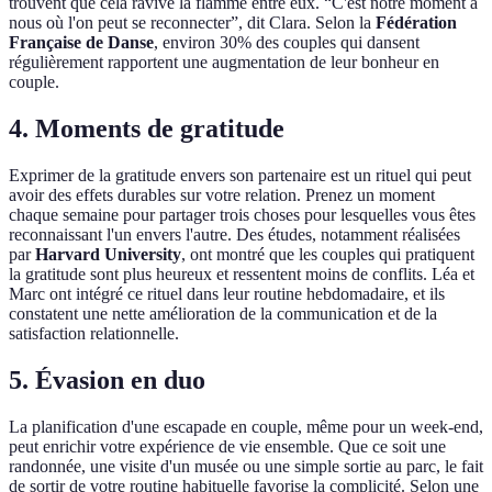
trouvent que cela ravive la flamme entre eux. “C'est notre moment à
nous où l'on peut se reconnecter”, dit Clara. Selon la
Fédération
Française de Danse
, environ 30% des couples qui dansent
régulièrement rapportent une augmentation de leur bonheur en
couple.
4. Moments de gratitude
Exprimer de la gratitude envers son partenaire est un rituel qui peut
avoir des effets durables sur votre relation. Prenez un moment
chaque semaine pour partager trois choses pour lesquelles vous êtes
reconnaissant l'un envers l'autre. Des études, notamment réalisées
par
Harvard University
, ont montré que les couples qui pratiquent
la gratitude sont plus heureux et ressentent moins de conflits. Léa et
Marc ont intégré ce rituel dans leur routine hebdomadaire, et ils
constatent une nette amélioration de la communication et de la
satisfaction relationnelle.
5. Évasion en duo
La planification d'une escapade en couple, même pour un week-end,
peut enrichir votre expérience de vie ensemble. Que ce soit une
randonnée, une visite d'un musée ou une simple sortie au parc, le fait
de sortir de votre routine habituelle favorise la complicité. Selon une