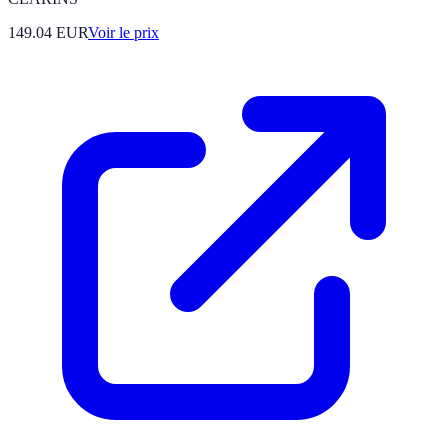
149.04
EUR
Voir le prix