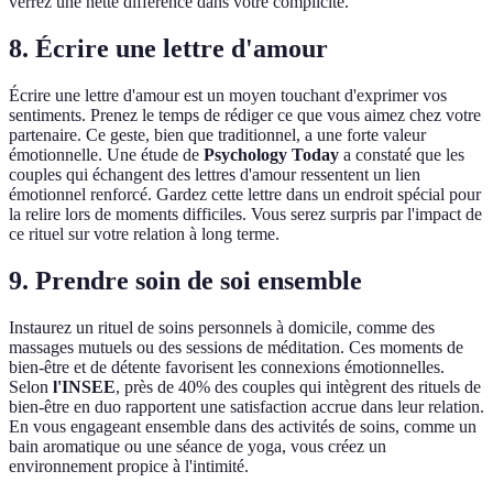
verrez une nette différence dans votre complicité.
8. Écrire une lettre d'amour
Écrire une lettre d'amour est un moyen touchant d'exprimer vos
sentiments. Prenez le temps de rédiger ce que vous aimez chez votre
partenaire. Ce geste, bien que traditionnel, a une forte valeur
émotionnelle. Une étude de
Psychology Today
a constaté que les
couples qui échangent des lettres d'amour ressentent un lien
émotionnel renforcé. Gardez cette lettre dans un endroit spécial pour
la relire lors de moments difficiles. Vous serez surpris par l'impact de
ce rituel sur votre relation à long terme.
9. Prendre soin de soi ensemble
Instaurez un rituel de soins personnels à domicile, comme des
massages mutuels ou des sessions de méditation. Ces moments de
bien-être et de détente favorisent les connexions émotionnelles.
Selon
l'INSEE
, près de 40% des couples qui intègrent des rituels de
bien-être en duo rapportent une satisfaction accrue dans leur relation.
En vous engageant ensemble dans des activités de soins, comme un
bain aromatique ou une séance de yoga, vous créez un
environnement propice à l'intimité.