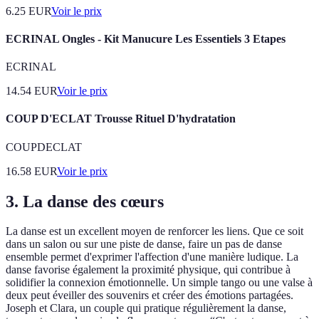
6.25
EUR
Voir le prix
ECRINAL Ongles - Kit Manucure Les Essentiels 3 Etapes
ECRINAL
14.54
EUR
Voir le prix
COUP D'ECLAT Trousse Rituel D'hydratation
COUPDECLAT
16.58
EUR
Voir le prix
3. La danse des cœurs
La danse est un excellent moyen de renforcer les liens. Que ce soit
dans un salon ou sur une piste de danse, faire un pas de danse
ensemble permet d'exprimer l'affection d'une manière ludique. La
danse favorise également la proximité physique, qui contribue à
solidifier la connexion émotionnelle. Un simple tango ou une valse à
deux peut éveiller des souvenirs et créer des émotions partagées.
Joseph et Clara, un couple qui pratique régulièrement la danse,