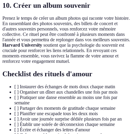
10. Créer un album souvenir
Prenez le temps de créer un album photos qui raconte votre histoire.
En rassemblant des photos souvenirs, des billets de concert et
d'autres souvenirs personnels, vous renforcez votre mémoire
collective. Ce rituel peut être confronté à plusieurs moments dans
l'année et vous permettra de replonger dans vos meilleurs souvenirs.
Harvard University
soutient que la psychologie du souvenir est
cruciale pour renforcer les liens relationnels. En revoyant ces
moments ensemble, vous ravivez la flamme de votre amour et
renforcez votre engagement mutuel.
Checklist des rituels d'amour
[ ] Instaurer des échanges de mots doux chaque matin
[ ] Organiser un dîner aux chandelles une fois par mois
[ ] Pratiquer une danse ensemble au moins une fois par
semaine
[ ] Partager des moments de gratitude chaque semaine
[ ] Planifier une escapade tous les deux mois
[ ] Avoir une journée surprise dédiée plusieurs fois par an
[ ] Établir une soirée de déconnexion chaque semaine
[ ] Écrire et échanger des lettres d'amour