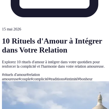
15 mai 2026
10 Rituels d'Amour à Intégrer
dans Votre Relation
Explorez 10 rituels d'amour à intégrer dans votre quotidien pour
renforcer la complicité et l'harmonie dans votre relation amoureuse.
#
rituels d'amour
#
relation
amoureuse
#
couple
#
complicité
#
traditions
#
intimité
#
bonheur