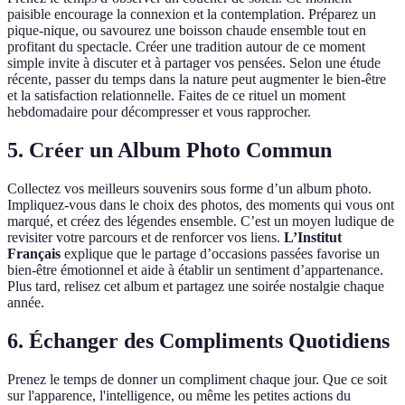
paisible encourage la connexion et la contemplation. Préparez un
pique-nique, ou savourez une boisson chaude ensemble tout en
profitant du spectacle. Créer une tradition autour de ce moment
simple invite à discuter et à partager vos pensées. Selon une étude
récente, passer du temps dans la nature peut augmenter le bien-être
et la satisfaction relationnelle. Faites de ce rituel un moment
hebdomadaire pour décompresser et vous rapprocher.
5. Créer un Album Photo Commun
Collectez vos meilleurs souvenirs sous forme d’un album photo.
Impliquez-vous dans le choix des photos, des moments qui vous ont
marqué, et créez des légendes ensemble. C’est un moyen ludique de
revisiter votre parcours et de renforcer vos liens.
L’Institut
Français
explique que le partage d’occasions passées favorise un
bien-être émotionnel et aide à établir un sentiment d’appartenance.
Plus tard, relisez cet album et partagez une soirée nostalgie chaque
année.
6. Échanger des Compliments Quotidiens
Prenez le temps de donner un compliment chaque jour. Que ce soit
sur l'apparence, l'intelligence, ou même les petites actions du