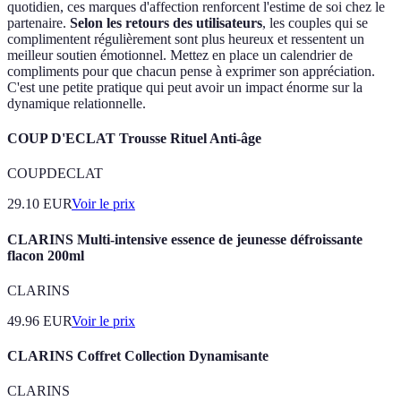
quotidien, ces marques d'affection renforcent l'estime de soi chez le
partenaire.
Selon les retours des utilisateurs
, les couples qui se
complimentent régulièrement sont plus heureux et ressentent un
meilleur soutien émotionnel. Mettez en place un calendrier de
compliments pour que chacun pense à exprimer son appréciation.
C'est une petite pratique qui peut avoir un impact énorme sur la
dynamique relationnelle.
COUP D'ECLAT Trousse Rituel Anti-âge
COUPDECLAT
29.10
EUR
Voir le prix
CLARINS Multi-intensive essence de jeunesse défroissante
flacon 200ml
CLARINS
49.96
EUR
Voir le prix
CLARINS Coffret Collection Dynamisante
CLARINS