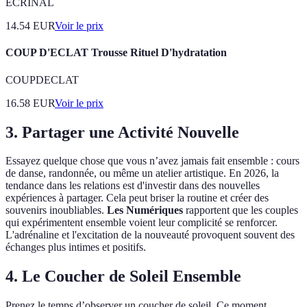
ECRINAL
14.54
EUR
Voir le prix
COUP D'ECLAT Trousse Rituel D'hydratation
COUPDECLAT
16.58
EUR
Voir le prix
3. Partager une Activité Nouvelle
Essayez quelque chose que vous n’avez jamais fait ensemble : cours
de danse, randonnée, ou même un atelier artistique. En 2026, la
tendance dans les relations est d'investir dans des nouvelles
expériences à partager. Cela peut briser la routine et créer des
souvenirs inoubliables.
Les Numériques
rapportent que les couples
qui expérimentent ensemble voient leur complicité se renforcer.
L'adrénaline et l'excitation de la nouveauté provoquent souvent des
échanges plus intimes et positifs.
4. Le Coucher de Soleil Ensemble
Prenez le temps d’observer un coucher de soleil. Ce moment