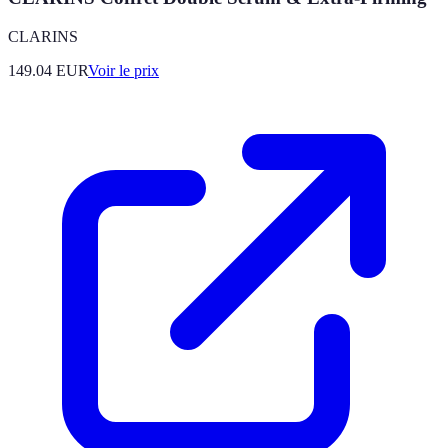
CLARINS
149.04
EUR
Voir le prix