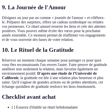
9. La Journée de l'Amour
Désignez un jour par an comme « journée de l'amour » et célébrez-
le. Préparez des surprises, offrez un cadeau symbolique ou refaites
vos promesses. Ce rituel annuel resserre les liens et crée des attentes
positives. Vous pouvez même écrire des vœux pour la prochaine
année ensemble. Ce moment permet de réaffirmer vos engagements
et de vous souvenir des bases de votre relation.
10. Le Rituel de la Gratitude
Réservez un moment chaque semaine pour partager ce pour quoi
vous êtes reconnaissants l'un envers l'autre. Faire preuve de gratitude
améliore non seulement la relation, mais favorise également un
environnement positif.
D'après une étude de l’Université de
Californie
, la gratitude est liée à une relation plus heureuse et plus
saine. Qu'il s'agisse de grandes actions ou de petites attentions, cet
échange quotidien de gratitude renforce les liens émotionnels.
Checklist avant achat
[ ] Essayez d'établir un rituel hebdomadaire