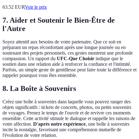
63.52
EUR
Voir le prix
7. Aider et Soutenir le Bien-Être de
l'Autre
Soyez attentif aux besoins de votre partenaire. Que ce soit en
préparant un repas réconfortant après une longue journée ou en
soutenant des projets personnels, ces gestes montrent une profonde
compassion. Un rapport du
UFC-Que Choisir
indique que le
soutien dans une relation aide à renforcer la confiance et l'intimité.
Parfois, un simple geste de gentillesse peut faire toute la différence et
rappeler pourquoi vous êtes ensemble.
8. La Boîte à Souvenirs
Créez une boîte à souvenirs dans laquelle vous pouvez ranger des
objets significatifs : tickets de concerts, photos, ou petits souvenirs
de voyages. Prenez le temps de l'ouvrir et de revivre ces moments
ensemble. Cette activité stimule le dialogue et rappelle les raisons de
votre affection.
D'après notre expérience
, une boîte à souvenirs
incite la nostalgie, favorisant une compréhension mutuelle de
l'évolution de votre relation.