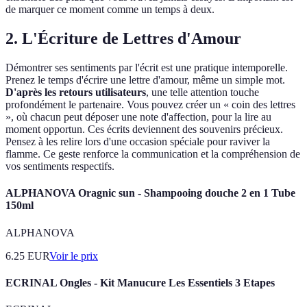
de marquer ce moment comme un temps à deux.
2. L'Écriture de Lettres d'Amour
Démontrer ses sentiments par l'écrit est une pratique intemporelle.
Prenez le temps d'écrire une lettre d'amour, même un simple mot.
D'après les retours utilisateurs
, une telle attention touche
profondément le partenaire. Vous pouvez créer un « coin des lettres
», où chacun peut déposer une note d'affection, pour la lire au
moment opportun. Ces écrits deviennent des souvenirs précieux.
Pensez à les relire lors d'une occasion spéciale pour raviver la
flamme. Ce geste renforce la communication et la compréhension de
vos sentiments respectifs.
ALPHANOVA Oragnic sun - Shampooing douche 2 en 1 Tube
150ml
ALPHANOVA
6.25
EUR
Voir le prix
ECRINAL Ongles - Kit Manucure Les Essentiels 3 Etapes