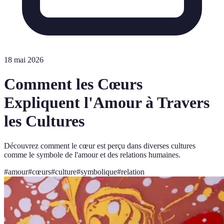
18 mai 2026
Comment les Cœurs
Expliquent l'Amour à Travers
les Cultures
Découvrez comment le cœur est perçu dans diverses cultures
comme le symbole de l'amour et des relations humaines.
#
amour
#
cœurs
#
culture
#
symbolique
#
relation