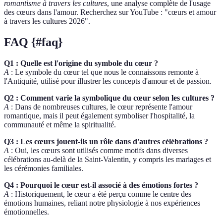
romantisme à travers les cultures
, une analyse complète de l'usage
des cœurs dans l'amour. Recherchez sur YouTube : "cœurs et amour
à travers les cultures 2026".
FAQ {#faq}
Q1 : Quelle est l'origine du symbole du cœur ?
A
: Le symbole du cœur tel que nous le connaissons remonte à
l'Antiquité, utilisé pour illustrer les concepts d'amour et de passion.
Q2 : Comment varie la symbolique du cœur selon les cultures ?
A
: Dans de nombreuses cultures, le cœur représente l'amour
romantique, mais il peut également symboliser l'hospitalité, la
communauté et même la spiritualité.
Q3 : Les cœurs jouent-ils un rôle dans d'autres célébrations ?
A
: Oui, les cœurs sont utilisés comme motifs dans diverses
célébrations au-delà de la Saint-Valentin, y compris les mariages et
les cérémonies familiales.
Q4 : Pourquoi le cœur est-il associé à des émotions fortes ?
A
: Historiquement, le cœur a été perçu comme le centre des
émotions humaines, reliant notre physiologie à nos expériences
émotionnelles.