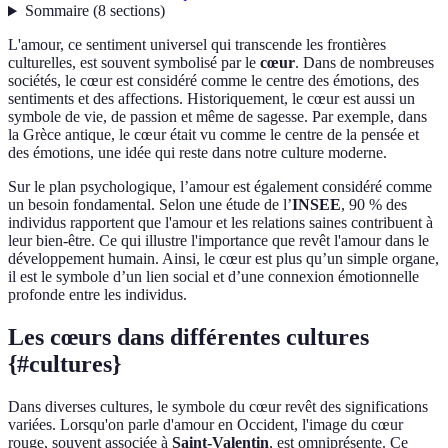
Sommaire
(
8
sections
)
L'amour, ce sentiment universel qui transcende les frontières
culturelles, est souvent symbolisé par le
cœur
. Dans de nombreuses
sociétés, le cœur est considéré comme le centre des émotions, des
sentiments et des affections. Historiquement, le cœur est aussi un
symbole de vie, de passion et même de sagesse. Par exemple, dans
la Grèce antique, le cœur était vu comme le centre de la pensée et
des émotions, une idée qui reste dans notre culture moderne.
Sur le plan psychologique, l’amour est également considéré comme
un besoin fondamental. Selon une étude de l’
INSEE
, 90 % des
individus rapportent que l'amour et les relations saines contribuent à
leur bien-être. Ce qui illustre l'importance que revêt l'amour dans le
développement humain. Ainsi, le cœur est plus qu’un simple organe,
il est le symbole d’un lien social et d’une connexion émotionnelle
profonde entre les individus.
Les cœurs dans différentes cultures
{#cultures}
Dans diverses cultures, le symbole du cœur revêt des significations
variées. Lorsqu'on parle d'amour en Occident, l'image du cœur
rouge, souvent associée à
Saint-Valentin
, est omniprésente. Ce