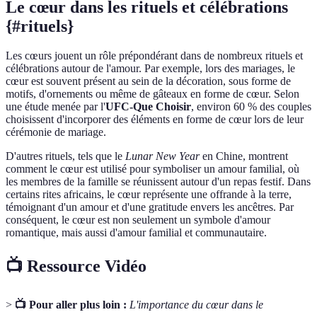
Le cœur dans les rituels et célébrations
{#rituels}
Les cœurs jouent un rôle prépondérant dans de nombreux rituels et
célébrations autour de l'amour. Par exemple, lors des mariages, le
cœur est souvent présent au sein de la décoration, sous forme de
motifs, d'ornements ou même de gâteaux en forme de cœur. Selon
une étude menée par l'
UFC-Que Choisir
, environ 60 % des couples
choisissent d'incorporer des éléments en forme de cœur lors de leur
cérémonie de mariage.
D'autres rituels, tels que le
Lunar New Year
en Chine, montrent
comment le cœur est utilisé pour symboliser un amour familial, où
les membres de la famille se réunissent autour d'un repas festif. Dans
certains rites africains, le cœur représente une offrande à la terre,
témoignant d'un amour et d'une gratitude envers les ancêtres. Par
conséquent, le cœur est non seulement un symbole d'amour
romantique, mais aussi d'amour familial et communautaire.
📺 Ressource Vidéo
>
📺 Pour aller plus loin :
L'importance du cœur dans le