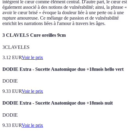
intègrent le cœur comme élément central. D'autre part, le cœur est
également associé à des notions de vulnérabilité; ainsi, la phrase «
avoir le cœur brisé » évoque la douleur liée à une perte ou à une
rupture amoureuse. Ce mélange de passion et de vulnérabilité
enrichit les narrations liées à l'amour à travers les âges.
3 CLAVELS Cure oreilles 9cm
3CLAVELES
3.12
EUR
Voir le prix
DODIE Extra - Sucette Anatomique duo +18mois hello vert
DODIE
9.33
EUR
Voir le prix
DODIE Extra - Sucette Anatomique duo +18mois nuit
DODIE
9.33
EUR
Voir le prix