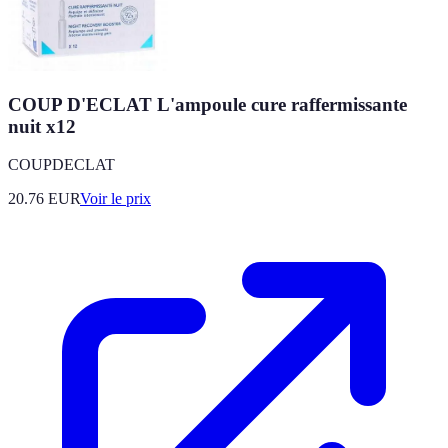
COUP D'ECLAT L'ampoule cure raffermissante
nuit x12
COUPDECLAT
20.76
EUR
Voir le prix