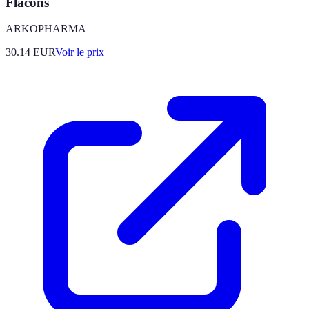
Flacons
ARKOPHARMA
30.14
EUR
Voir le prix