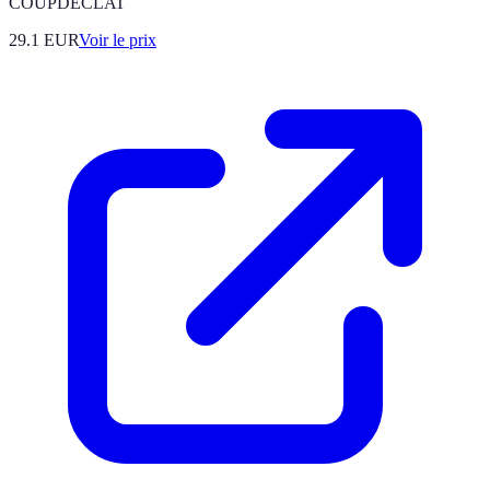
COUPDECLAT
29.1
EUR
Voir le prix