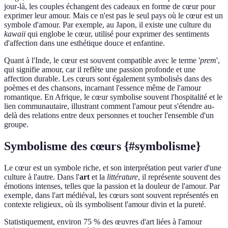
jour-là, les couples échangent des cadeaux en forme de cœur pour
exprimer leur amour. Mais ce n'est pas le seul pays où le cœur est un
symbole d'amour. Par exemple, au Japon, il existe une culture du
kawaii
qui englobe le cœur, utilisé pour exprimer des sentiments
d'affection dans une esthétique douce et enfantine.
Quant à l'Inde, le cœur est souvent compatible avec le terme '
prem
',
qui signifie amour, car il reflète une passion profonde et une
affection durable. Les cœurs sont également symbolisés dans des
poèmes et des chansons, incarnant l'essence même de l'amour
romantique. En Afrique, le cœur symbolise souvent l'hospitalité et le
lien communautaire, illustrant comment l'amour peut s'étendre au-
delà des relations entre deux personnes et toucher l'ensemble d'un
groupe.
Symbolisme des cœurs {#symbolisme}
Le cœur est un symbole riche, et son interprétation peut varier d'une
culture à l'autre. Dans l'
art
et la
littérature
, il représente souvent des
émotions intenses, telles que la passion et la douleur de l'amour. Par
exemple, dans l'art médiéval, les cœurs sont souvent représentés en
contexte religieux, où ils symbolisent l'amour divin et la pureté.
Statistiquement, environ 75 % des œuvres d'art liées à l'amour