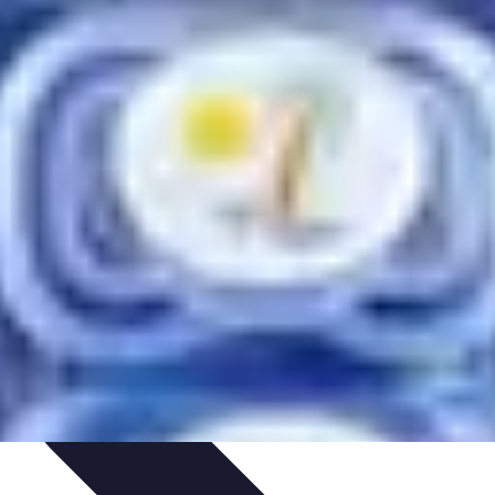
dances
Psychologie de l'Amour