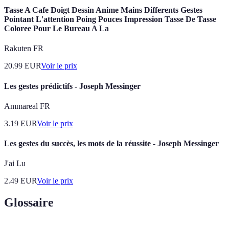
Tasse A Cafe Doigt Dessin Anime Mains Differents Gestes
Pointant L'attention Poing Pouces Impression Tasse De Tasse
Coloree Pour Le Bureau A La
Rakuten FR
20.99
EUR
Voir le prix
Les gestes prédictifs - Joseph Messinger
Ammareal FR
3.19
EUR
Voir le prix
Les gestes du succès, les mots de la réussite - Joseph Messinger
J'ai Lu
2.49
EUR
Voir le prix
Glossaire