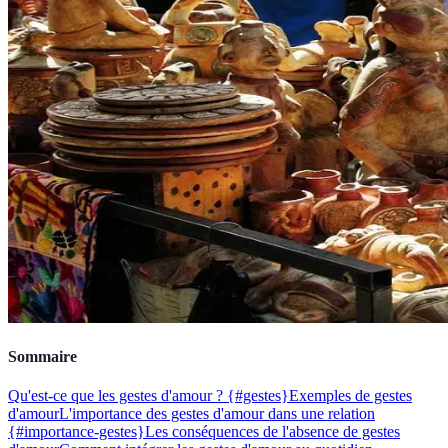
Sommaire
Qu'est-ce que les gestes d'amour ? {#gestes}
Exemples de gestes
d'amour
L'importance des gestes d'amour dans une relation
{#importance-gestes}
Les conséquences de l'absence de gestes