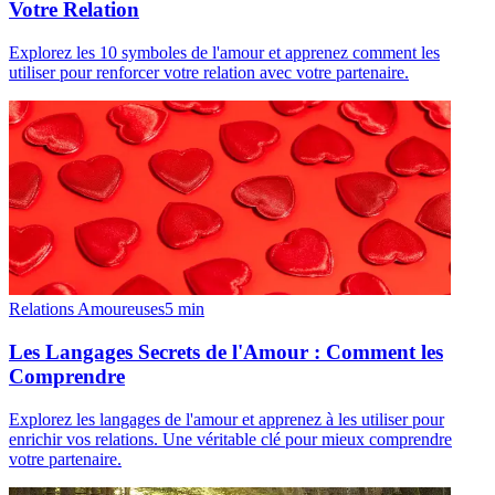
Votre Relation
Explorez les 10 symboles de l'amour et apprenez comment les
utiliser pour renforcer votre relation avec votre partenaire.
Relations Amoureuses
5
min
Les Langages Secrets de l'Amour : Comment les
Comprendre
Explorez les langages de l'amour et apprenez à les utiliser pour
enrichir vos relations. Une véritable clé pour mieux comprendre
votre partenaire.