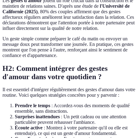
Les
gestes d'amour
jouent un rôle crucial dans la construction et le
maintien de relations saines. D'après une étude de
l'Université de
Californie (2025)
, 80% des couples affirment que des gestes
affectueux réguliers améliorent leur satisfaction dans la relation. Ces
déclarations démontrent que l'attention portée à notre partenaire peut
influer directement sur la qualité de notre relation.
Un geste simple comme préparer le café du matin ou envoyer un
message doux peut transformer une journée. En pratique, ces gestes
montrent que l'on pense à l'autre, renforçant ainsi le sentiment de
confiance et d'appartenance.
H2: Comment intégrer des gestes
d'amour dans votre quotidien ?
Il est essentiel d'intégrer régulièrement des gestes d'amour dans votre
routine. Voici quelques stratégies concrètes pour y parvenir :
Prendre le temps
: Accordez-vous des moments de qualité
ensemble, sans distractions.
Surprises inattendues
: Un petit cadeau ou une attention
particulière peuvent rehausser l'ambiance.
Écoute active
: Montrez à votre partenaire qu'il ou elle est
entendu(e), ce qui est un geste d'amour fondamental.