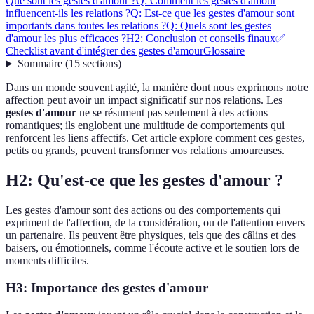
Que sont les gestes d'amour ?
Q: Comment les gestes d'amour
influencent-ils les relations ?
Q: Est-ce que les gestes d'amour sont
importants dans toutes les relations ?
Q: Quels sont les gestes
d'amour les plus efficaces ?
H2: Conclusion et conseils finaux
✅
Checklist avant d'intégrer des gestes d'amour
Glossaire
Sommaire
(
15
sections
)
Dans un monde souvent agité, la manière dont nous exprimons notre
affection peut avoir un impact significatif sur nos relations. Les
gestes d'amour
ne se résument pas seulement à des actions
romantiques; ils englobent une multitude de comportements qui
renforcent les liens affectifs. Cet article explore comment ces gestes,
petits ou grands, peuvent transformer vos relations amoureuses.
H2: Qu'est-ce que les gestes d'amour ?
Les gestes d'amour sont des actions ou des comportements qui
expriment de l'affection, de la considération, ou de l'attention envers
un partenaire. Ils peuvent être physiques, tels que des câlins et des
baisers, ou émotionnels, comme l'écoute active et le soutien lors de
moments difficiles.
H3: Importance des gestes d'amour