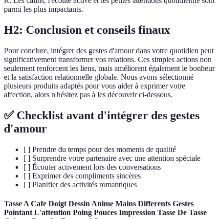
R: Les câlins, l'écoute active et les petites attentions quotidienne sont
parmi les plus impactants.
H2: Conclusion et conseils finaux
Pour conclure, intégrer des gestes d'amour dans votre quotidien peut
significativement transformer vos relations. Ces simples actions non
seulement renforcent les liens, mais améliorent également le bonheur
et la satisfaction relationnelle globale. Nous avons sélectionné
plusieurs produits adaptés pour vous aider à exprimer votre
affection, alors n'hésitez pas à les découvrir ci-dessous.
✅ Checklist avant d'intégrer des gestes
d'amour
[ ] Prendre du temps pour des moments de qualité
[ ] Surprendre votre partenaire avec une attention spéciale
[ ] Écouter activement lors des conversations
[ ] Exprimer des compliments sincères
[ ] Planifier des activités romantiques
Tasse A Cafe Doigt Dessin Anime Mains Differents Gestes
Pointant L'attention Poing Pouces Impression Tasse De Tasse