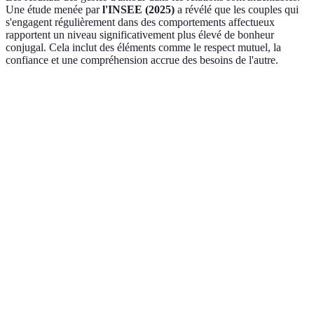
Une étude menée par
l'INSEE (2025)
a révélé que les couples qui
s'engagent régulièrement dans des comportements affectueux
rapportent un niveau significativement plus élevé de bonheur
conjugal. Cela inclut des éléments comme le respect mutuel, la
confiance et une compréhension accrue des besoins de l'autre.
Gestes d'amour
Impact sur la relation
Exemple concret
Avant de se
Câlins
Renforcent l'intimité
coucher
Louer ses
Compliments
Augmentent l'estime
réussites
Petites
Favorisent la
Préparer une
attentions
connexion
surprise
Demander
Améliore la
Écoute active
comment s'est
communication
passé la journée