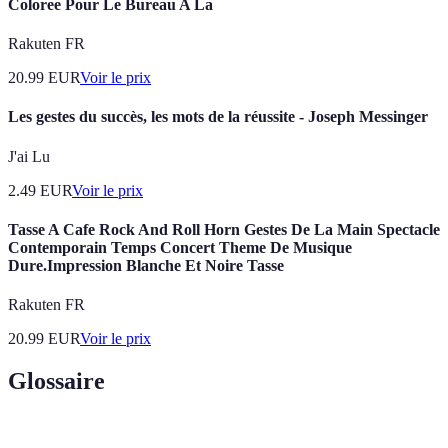
Coloree Pour Le Bureau A La
Rakuten FR
20.99
EUR
Voir le prix
Les gestes du succès, les mots de la réussite - Joseph Messinger
J'ai Lu
2.49
EUR
Voir le prix
Tasse A Cafe Rock And Roll Horn Gestes De La Main Spectacle
Contemporain Temps Concert Theme De Musique
Dure.Impression Blanche Et Noire Tasse
Rakuten FR
20.99
EUR
Voir le prix
Glossaire
Terme
Définition