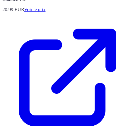
20.99
EUR
Voir le prix