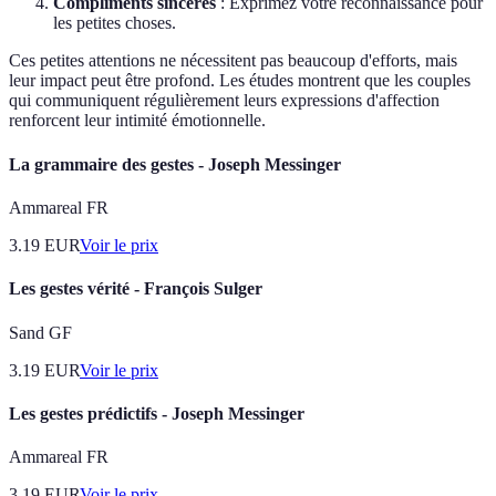
Compliments sincères
: Exprimez votre reconnaissance pour
les petites choses.
Ces petites attentions ne nécessitent pas beaucoup d'efforts, mais
leur impact peut être profond. Les études montrent que les couples
qui communiquent régulièrement leurs expressions d'affection
renforcent leur intimité émotionnelle.
La grammaire des gestes - Joseph Messinger
Ammareal FR
3.19
EUR
Voir le prix
Les gestes vérité - François Sulger
Sand GF
3.19
EUR
Voir le prix
Les gestes prédictifs - Joseph Messinger
Ammareal FR
3.19
EUR
Voir le prix