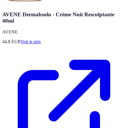
AVENE Dermabsolu - Crème Nuit Resculptante
40ml
AVENE
44.8
EUR
Voir le prix