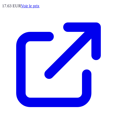
17.63
EUR
Voir le prix