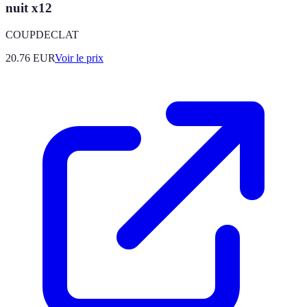
nuit x12
COUPDECLAT
20.76
EUR
Voir le prix