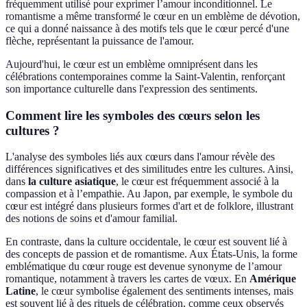
fréquemment utilisé pour exprimer l’amour inconditionnel. Le
romantisme a même transformé le cœur en un emblème de dévotion,
ce qui a donné naissance à des motifs tels que le cœur percé d'une
flèche, représentant la puissance de l'amour.
Aujourd'hui, le cœur est un emblème omniprésent dans les
célébrations contemporaines comme la Saint-Valentin, renforçant
son importance culturelle dans l'expression des sentiments.
Comment lire les symboles des cœurs selon les
cultures ?
L'analyse des symboles liés aux cœurs dans l'amour révèle des
différences significatives et des similitudes entre les cultures. Ainsi,
dans
la culture asiatique
, le cœur est fréquemment associé à la
compassion et à l’empathie. Au Japon, par exemple, le symbole du
cœur est intégré dans plusieurs formes d'art et de folklore, illustrant
des notions de soins et d'amour familial.
En contraste, dans la culture occidentale, le cœur est souvent lié à
des concepts de passion et de romantisme. Aux États-Unis, la forme
emblématique du cœur rouge est devenue synonyme de l’amour
romantique, notamment à travers les cartes de vœux. En
Amérique
Latine
, le cœur symbolise également des sentiments intenses, mais
est souvent lié à des rituels de célébration, comme ceux observés