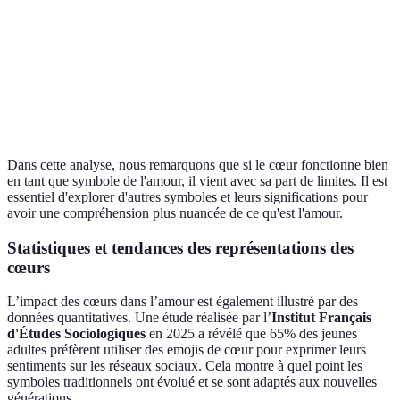
mais commun
émotions
Symbole
Présent dans
Récupération
emblématique
Culturel
de nombreuses
commerciale
méritant
cultures
d'être revu
Dans cette analyse, nous remarquons que si le cœur fonctionne bien
en tant que symbole de l'amour, il vient avec sa part de limites. Il est
essentiel d'explorer d'autres symboles et leurs significations pour
avoir une compréhension plus nuancée de ce qu'est l'amour.
Statistiques et tendances des représentations des
cœurs
L’impact des cœurs dans l’amour est également illustré par des
données quantitatives. Une étude réalisée par l’
Institut Français
d'Études Sociologiques
en 2025 a révélé que 65% des jeunes
adultes préfèrent utiliser des emojis de cœur pour exprimer leurs
sentiments sur les réseaux sociaux. Cela montre à quel point les
symboles traditionnels ont évolué et se sont adaptés aux nouvelles
générations.