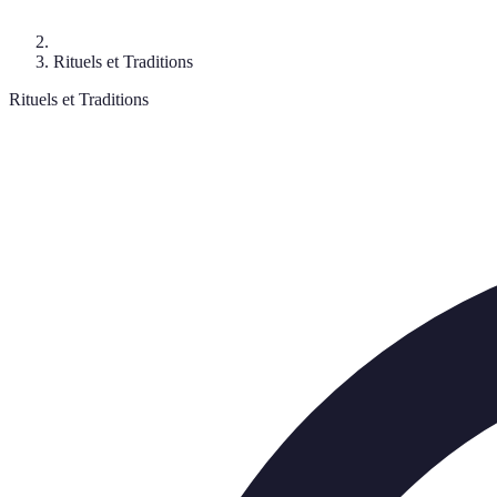
Rituels et Traditions
Rituels et Traditions