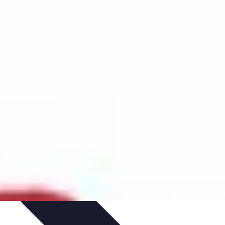
dances
Psychologie de l'Amour