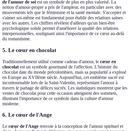
de l'amour de soi
est un symbole de plus en plus valorisé. La
notion d'amour-propre a pris de l'ampleur, en particulier avec des
mouvements tels que le féminisme et la santé mentale. S'accepter et
s'aimer soi-même est fondamental pour établir des relations saines
avec les autres. Les chiffres révèlent d'ailleurs qu'un bien-être
psychologique solide permet d'améliorer la qualité des relations
interpersonnelles, soulignant ainsi l'importance de ce cœur au-delà
du romantisme.
5. Le cœur en chocolat
Traditionnellement utilisé comme cadeau d'amour, le
cœur en
chocolat
est un symbole gourmand de l'affection. L'histoire du
chocolat date du monde précolombien, mais sa popularité a explosé
en Europe au XVIIème siècle. Aujourd'hui, cet emblème sucré est
incontournable lors de la Saint-Valentin, représentant l'amour à
travers le partage de délices sucrés. Les statistiques montrent que les
ventes de chocolat pour cette occasion atteignent des sommets,
illustrant l'importance de ce symbole dans la culture d'amour
moderne.
6. Le cœur de l'Ange
Le
cœur de l'Ange
renvoie à la conception de l'amour spirituel et