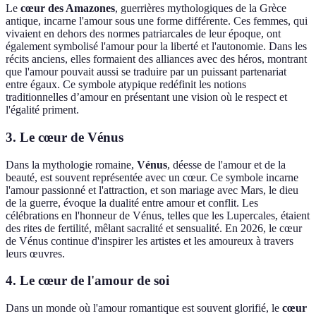
Le
cœur des Amazones
, guerrières mythologiques de la Grèce
antique, incarne l'amour sous une forme différente. Ces femmes, qui
vivaient en dehors des normes patriarcales de leur époque, ont
également symbolisé l'amour pour la liberté et l'autonomie. Dans les
récits anciens, elles formaient des alliances avec des héros, montrant
que l'amour pouvait aussi se traduire par un puissant partenariat
entre égaux. Ce symbole atypique redéfinit les notions
traditionnelles d’amour en présentant une vision où le respect et
l'égalité priment.
3. Le cœur de Vénus
Dans la mythologie romaine,
Vénus
, déesse de l'amour et de la
beauté, est souvent représentée avec un cœur. Ce symbole incarne
l'amour passionné et l'attraction, et son mariage avec Mars, le dieu
de la guerre, évoque la dualité entre amour et conflit. Les
célébrations en l'honneur de Vénus, telles que les Lupercales, étaient
des rites de fertilité, mêlant sacralité et sensualité. En 2026, le cœur
de Vénus continue d'inspirer les artistes et les amoureux à travers
leurs œuvres.
4. Le cœur de l'amour de soi
Dans un monde où l'amour romantique est souvent glorifié, le
cœur