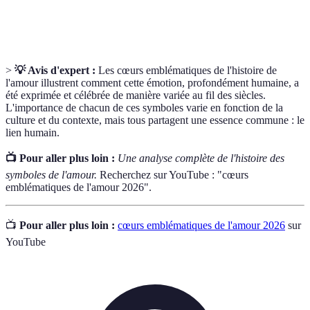
Inclusivité
d'amour et des identités, notamment dans le
mouvement LGBTQ+.
>
💡 Avis d'expert :
Les cœurs emblématiques de l'histoire de
l'amour illustrent comment cette émotion, profondément humaine, a
été exprimée et célébrée de manière variée au fil des siècles.
L'importance de chacun de ces symboles varie en fonction de la
culture et du contexte, mais tous partagent une essence commune : le
lien humain.
📺 Pour aller plus loin :
Une analyse complète de l'histoire des
symboles de l'amour.
Recherchez sur YouTube : "cœurs
emblématiques de l'amour 2026".
📺
Pour aller plus loin :
cœurs emblématiques de l'amour 2026
sur
YouTube