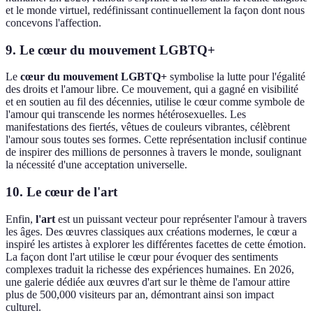
et le monde virtuel, redéfinissant continuellement la façon dont nous
concevons l'affection.
9. Le cœur du mouvement LGBTQ+
Le
cœur du mouvement LGBTQ+
symbolise la lutte pour l'égalité
des droits et l'amour libre. Ce mouvement, qui a gagné en visibilité
et en soutien au fil des décennies, utilise le cœur comme symbole de
l'amour qui transcende les normes hétérosexuelles. Les
manifestations des fiertés, vêtues de couleurs vibrantes, célèbrent
l'amour sous toutes ses formes. Cette représentation inclusif continue
de inspirer des millions de personnes à travers le monde, soulignant
la nécessité d'une acceptation universelle.
10. Le cœur de l'art
Enfin,
l'art
est un puissant vecteur pour représenter l'amour à travers
les âges. Des œuvres classiques aux créations modernes, le cœur a
inspiré les artistes à explorer les différentes facettes de cette émotion.
La façon dont l'art utilise le cœur pour évoquer des sentiments
complexes traduit la richesse des expériences humaines. En 2026,
une galerie dédiée aux œuvres d'art sur le thème de l'amour attire
plus de 500,000 visiteurs par an, démontrant ainsi son impact
culturel.