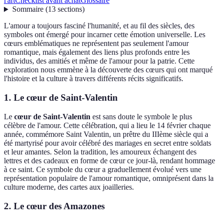
l'art
Checklist avant achat
Glossaire
Sommaire
(
13
sections
)
L'amour a toujours fasciné l'humanité, et au fil des siècles, des
symboles ont émergé pour incarner cette émotion universelle. Les
cœurs emblématiques ne représentent pas seulement l'amour
romantique, mais également des liens plus profonds entre les
individus, des amitiés et même de l'amour pour la patrie. Cette
exploration nous emmène à la découverte des cœurs qui ont marqué
l'histoire et la culture à travers différents récits significatifs.
1. Le cœur de Saint-Valentin
Le
cœur de Saint-Valentin
est sans doute le symbole le plus
célèbre de l'amour. Cette célébration, qui a lieu le 14 février chaque
année, commémore Saint Valentin, un prêtre du IIIème siècle qui a
été martyrisé pour avoir célébré des mariages en secret entre soldats
et leur amantes. Selon la tradition, les amoureux échangent des
lettres et des cadeaux en forme de cœur ce jour-là, rendant hommage
à ce saint. Ce symbole du cœur a graduellement évolué vers une
représentation populaire de l'amour romantique, omniprésent dans la
culture moderne, des cartes aux joailleries.
2. Le cœur des Amazones