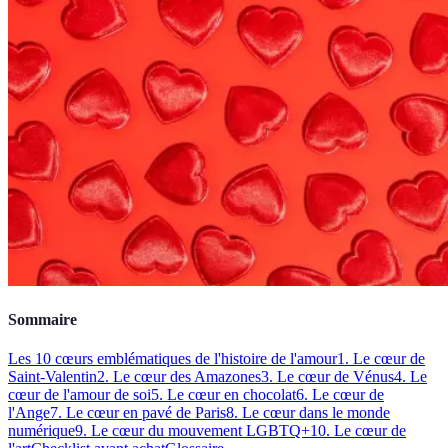
Sommaire
Les 10 cœurs emblématiques de l'histoire de l'amour
1. Le cœur de
Saint-Valentin
2. Le cœur des Amazones
3. Le cœur de Vénus
4. Le
cœur de l'amour de soi
5. Le cœur en chocolat
6. Le cœur de
l'Ange
7. Le cœur en pavé de Paris
8. Le cœur dans le monde
numérique
9. Le cœur du mouvement LGBTQ+
10. Le cœur de