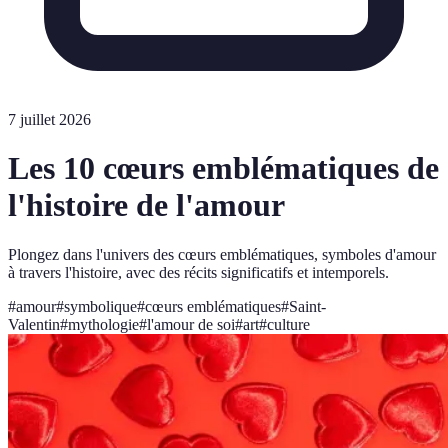
7 juillet 2026
Les 10 cœurs emblématiques de
l'histoire de l'amour
Plongez dans l'univers des cœurs emblématiques, symboles d'amour
à travers l'histoire, avec des récits significatifs et intemporels.
#
amour
#
symbolique
#
cœurs emblématiques
#
Saint-
Valentin
#
mythologie
#
l'amour de soi
#
art
#
culture