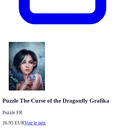
Puzzle The Curse of the Dragonfly Grafika
Puzzle FR
26.95
EUR
Voir le prix