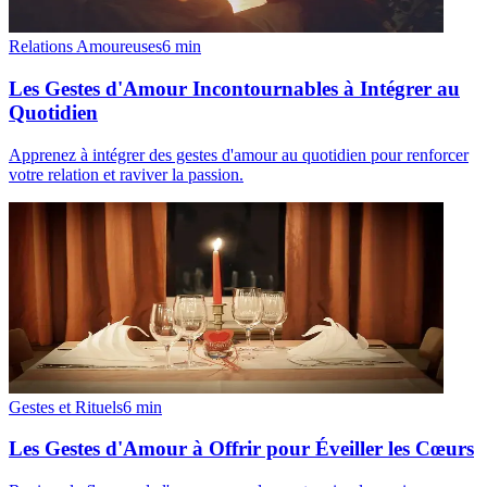
Relations Amoureuses
6
min
Les Gestes d'Amour Incontournables à Intégrer au
Quotidien
Apprenez à intégrer des gestes d'amour au quotidien pour renforcer
votre relation et raviver la passion.
Gestes et Rituels
6
min
Les Gestes d'Amour à Offrir pour Éveiller les Cœurs