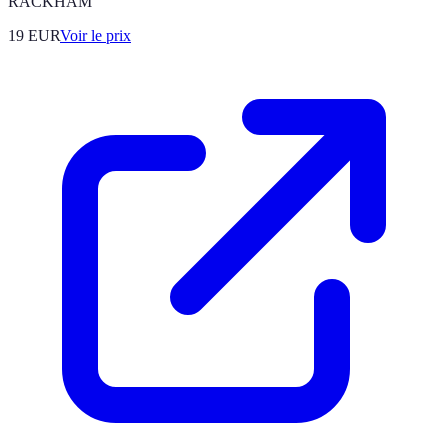
RACKHAM
19
EUR
Voir le prix