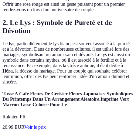
Offrir une rose rouge est ainsi un geste puissant pour un premier
rendez-vous ou lors d'un anniversaire de couple.
2. Le Lys : Symbole de Pureté et de
Dévotion
Le
lys
, particulièrement le lys blanc, est souvent associé à la pureté
et à la dévotion. Dans de nombreuses cultures, il est utilisé lors des
mariages, symbolisant un amour sain et dévoué. Le lys est aussi un
symbole dans certains mythes, où il est associé à la fertilité et à la
renaissance. Par exemple, dans la Grèce antique, il était dédié à
Héra
, la déesse du mariage. Pour un couple qui souhaite célébrer
leur union, offrir des lys peut renforcer l'idée d'un amour durand et
sincère.
Tasse A Cafe Fleurs De Cerisier Fleurs Japonaises Symboliques
Du Printemps Dans Un Arrangement Aleatoire.Imprime Vert
Marron Tasse Coloree Pour Le
Rakuten FR
20.99
EUR
Voir le prix