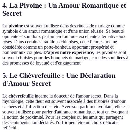
4. La Pivoine : Un Amour Romantique et
Secret
La
pivoine
est souvent utilisée dans des rituels de mariage comme
symbole d'un amour romantique et d'une union réussie. Sa beauté
opulente et son doux parfum en font une excellente alternative aux
roses. Dans certaines traditions chinoises, cette fleur est même
considérée comme un porte-bonheur, apportant prospérité et
bonheur aux couples.
D'après notre expérience
, les pivoines sont
souvent choisies pour des bouquets de mariage, car elles sont liées à
des promesses de loyauté et d'engagement.
5. Le Chèvrefeuille : Une Déclaration
d'Amour Secret
Le
chèvrefeuille
incarne la douceur de l'amour secret. Dans la
mythologie, cette fleur est souvent associée à des histoires d'amour
cachées et à l'affection discrète. Avec son parfum envoûtant, elle est
souvent utilisée pour parler d'attirance romantique, tout en évoquant
la notion de proximité. Pour les couples ou les amis qui partagent
des sentiments non déclarés, l'offrir peut être un choix délicat et
réfléchi.