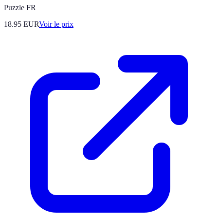
Puzzle FR
18.95
EUR
Voir le prix