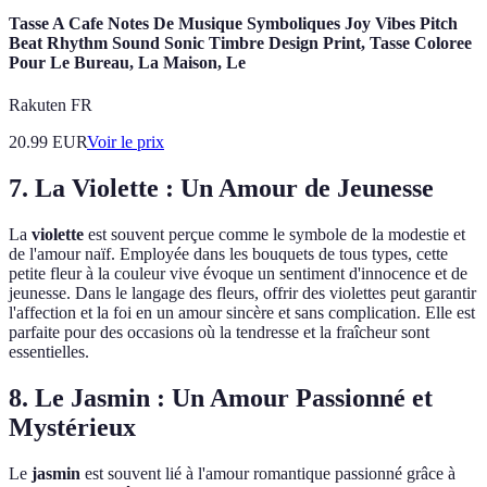
Tasse A Cafe Notes De Musique Symboliques Joy Vibes Pitch
Beat Rhythm Sound Sonic Timbre Design Print, Tasse Coloree
Pour Le Bureau, La Maison, Le
Rakuten FR
20.99
EUR
Voir le prix
7. La Violette : Un Amour de Jeunesse
La
violette
est souvent perçue comme le symbole de la modestie et
de l'amour naïf. Employée dans les bouquets de tous types, cette
petite fleur à la couleur vive évoque un sentiment d'innocence et de
jeunesse. Dans le langage des fleurs, offrir des violettes peut garantir
l'affection et la foi en un amour sincère et sans complication. Elle est
parfaite pour des occasions où la tendresse et la fraîcheur sont
essentielles.
8. Le Jasmin : Un Amour Passionné et
Mystérieux
Le
jasmin
est souvent lié à l'amour romantique passionné grâce à