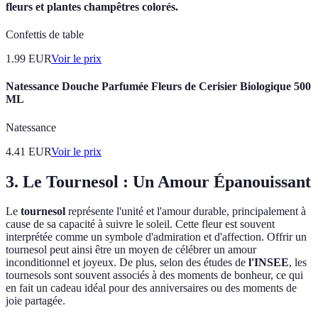
fleurs et plantes champêtres colorés.
Confettis de table
1.99
EUR
Voir le prix
Natessance Douche Parfumée Fleurs de Cerisier Biologique 500
ML
Natessance
4.41
EUR
Voir le prix
3. Le Tournesol : Un Amour Épanouissant
Le
tournesol
représente l'unité et l'amour durable, principalement à
cause de sa capacité à suivre le soleil. Cette fleur est souvent
interprétée comme un symbole d'admiration et d'affection. Offrir un
tournesol peut ainsi être un moyen de célébrer un amour
inconditionnel et joyeux. De plus, selon des études de
l'INSEE
, les
tournesols sont souvent associés à des moments de bonheur, ce qui
en fait un cadeau idéal pour des anniversaires ou des moments de
joie partagée.