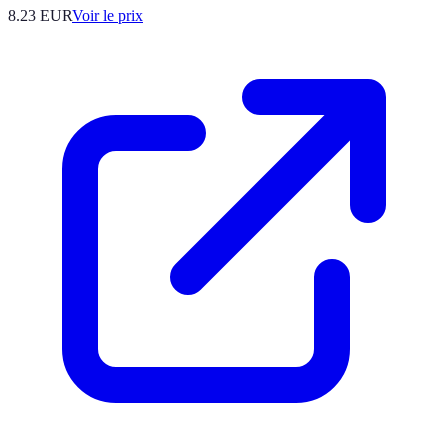
8.23
EUR
Voir le prix