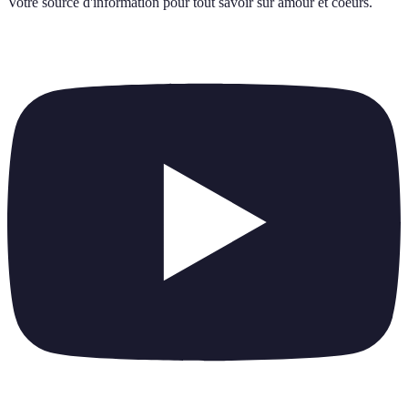
Votre source d'information pour tout savoir sur
amour et coeurs
.