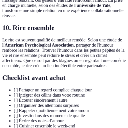
massage relaxant, ces gestes d’entraide renforcent l'amour. La prise
en charge mutuelle, selon des études de
l'université de Yale
,
transforme une simple relation en une expérience collaborationnelle
réussie.
10. Rire ensemble
Le rire est souvent qualifié de meilleur remède. Selon une étude de
l'American Psychological Association
, partager de l'humour
renforce les relations. Trouver l'humour dans les petites pépites de la
vie et rire ensemble peut réduire le stress et créer un climat
affectueux. Que ce soit par des blagues ou en regardant une comédie
ensemble, le rire crée un lien indéfectible entre partenaires.
Checklist avant achat
[ ] Partager un regard complice chaque jour
[ ] Intégrer des câlins dans votre routine
[ ] Écouter sincèrement l'autre
[ ] Organiser des attentions surprises
[ ] Rappeler quotidiennement votre amour
[ ] Investir dans des moments de qualité
[ ] Écrire des notes d’amour
[ ] Cuisiner ensemble le week-end