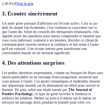
2.49
EUR
Voir le prix
3. Écouter sincèrement
Un autre geste puissant d'affection est l'écoute active. Cela va au-
delà du simple fait d'entendre, c'est vraiment se concentrer sur ce
que l'autre dit. Selon les conseils des thérapeutes relationnels, cela
signifie poser des questions pour mieux comprendre et montrer que
vous vous intéressez vraiment à ses pensées. Recréer ce climat de
communication ouverte renforce la confiance et fait sentir à l'autre
qu'il est valorisé. Une écoute intense peut transformer une
conversation banale en un moment significatif.
4. Des attentions surprises
Les petites attentions surprenantes, comme un bouquet de fleurs sans
raison particulière ou un message d'encouragement, montrent que
vous pensez à l'autre. Ces gestes romantiques et inattendus laissent
une impression durable car ils démontrent un effort pour raviver la
flamme. De plus, selon une étude menée par
The Journal of
Positive Psychology
, ce type de geste favorise le bonheur et
renforce les relations. Mettez un post-it d’amour sur le miroir ou
envoyez un message doux pendant la journée pour créer ces