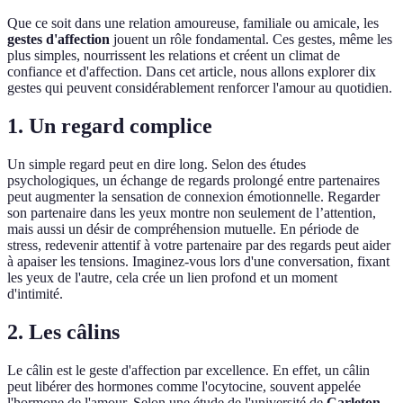
Que ce soit dans une relation amoureuse, familiale ou amicale, les
gestes d'affection
jouent un rôle fondamental. Ces gestes, même les
plus simples, nourrissent les relations et créent un climat de
confiance et d'affection. Dans cet article, nous allons explorer dix
gestes qui peuvent considérablement renforcer l'amour au quotidien.
1. Un regard complice
Un simple regard peut en dire long. Selon des études
psychologiques, un échange de regards prolongé entre partenaires
peut augmenter la sensation de connexion émotionnelle. Regarder
son partenaire dans les yeux montre non seulement de l’attention,
mais aussi un désir de compréhension mutuelle. En période de
stress, redevenir attentif à votre partenaire par des regards peut aider
à apaiser les tensions. Imaginez-vous lors d'une conversation, fixant
les yeux de l'autre, cela crée un lien profond et un moment
d'intimité.
2. Les câlins
Le câlin est le geste d'affection par excellence. En effet, un câlin
peut libérer des hormones comme l'ocytocine, souvent appelée
l'hormone de l'amour. Selon une étude de l'université de
Carleton
,