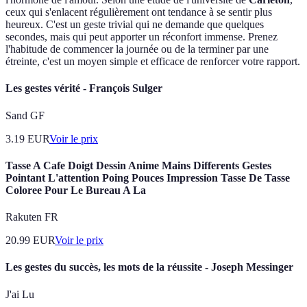
ceux qui s'enlacent régulièrement ont tendance à se sentir plus
heureux. C'est un geste trivial qui ne demande que quelques
secondes, mais qui peut apporter un réconfort immense. Prenez
l'habitude de commencer la journée ou de la terminer par une
étreinte, c'est un moyen simple et efficace de renforcer votre rapport.
Les gestes vérité - François Sulger
Sand GF
3.19
EUR
Voir le prix
Tasse A Cafe Doigt Dessin Anime Mains Differents Gestes
Pointant L'attention Poing Pouces Impression Tasse De Tasse
Coloree Pour Le Bureau A La
Rakuten FR
20.99
EUR
Voir le prix
Les gestes du succès, les mots de la réussite - Joseph Messinger
J'ai Lu