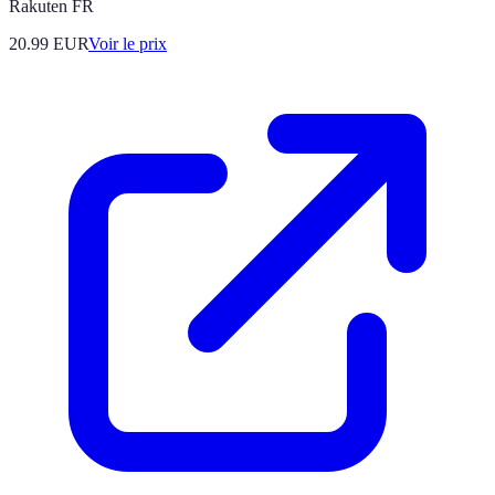
Rakuten FR
20.99
EUR
Voir le prix