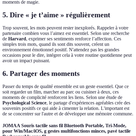
moments de magie.
5. Dire « je t’aime » régulièrement
Trop souvent, les mots peuvent rester inexplorés. Rappeler à votre
partenaire combien vous l’aimez est essentiel. Selon une recherche
de
Harvard
, exprimer ses sentiments renforce l’affection. Ces
simples trois mots, quand ils sont dits souvent, créent un
environnement émotionnel positif. N'attendez pas les grandes
occasions pour le dire, intégrer cela à votre routine quotidienne peut
avoir un impact puissant.
6. Partager des moments
Passer du temps de qualité ensemble est un geste essentiel. Que ce
soit regarder un film, marcher au parc ou cuisiner à deux, ces
moments de complicité renforcent les liens. Selon une étude de
Psychological Science
, le partage d'expériences agréables crée des
souvenirs positifs ce qui aide à cimenter la relation. L'important est
de se concentrer sur l'autre et de développer une mémoire commune.
JOMAA Souris tactile sans fil Bluetooth Portable, Tri-Mode,
pour Win/Mac/iOS, g gestes multifonctions minces, pavé tactile