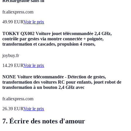
Rechargeable sans fil
fr.aliexpress.com
49.99
EUR
Voir le prix
TOKKY QX002 Voiture jouet télécommandée 2,4 GHz,
contrôle par gestes via montre connectée + poignée,
transformation et cascades, propulsion 4 roues,
joybuy.fr
14.29
EUR
Voir le prix
NONE Voiture télécommandée - Détection de gestes,
transformation des voitures RC pour enfants, jouet robot de
transformation à un bouton 2,4 GHz avec
fr.aliexpress.com
26.39
EUR
Voir le prix
7. Écrire des notes d'amour