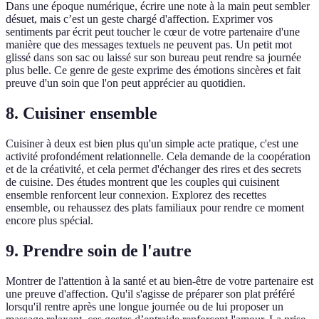
Dans une époque numérique, écrire une note à la main peut sembler
désuet, mais c’est un geste chargé d'affection. Exprimer vos
sentiments par écrit peut toucher le cœur de votre partenaire d'une
manière que des messages textuels ne peuvent pas. Un petit mot
glissé dans son sac ou laissé sur son bureau peut rendre sa journée
plus belle. Ce genre de geste exprime des émotions sincères et fait
preuve d'un soin que l'on peut apprécier au quotidien.
8. Cuisiner ensemble
Cuisiner à deux est bien plus qu'un simple acte pratique, c'est une
activité profondément relationnelle. Cela demande de la coopération
et de la créativité, et cela permet d'échanger des rires et des secrets
de cuisine. Des études montrent que les couples qui cuisinent
ensemble renforcent leur connexion. Explorez des recettes
ensemble, ou rehaussez des plats familiaux pour rendre ce moment
encore plus spécial.
9. Prendre soin de l'autre
Montrer de l'attention à la santé et au bien-être de votre partenaire est
une preuve d'affection. Qu'il s'agisse de préparer son plat préféré
lorsqu'il rentre après une longue journée ou de lui proposer un