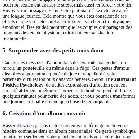
peut non seulement apaiser le stress, mais aussi renforcer votre lien.
Envoyez un message invitant votre partenaire à se détendre après
une longue journée. Cela montre que vous êtes conscient de ses
efforts et que vous êtes prêt à contribuer à son bien-être physique et
émotionnel. Des études montrent que les couples qui partagent des
moments de détente physique renforcent leur satisfaction
relationnelle.
5.
Surprendre avec des petits mots doux
Cachez des messages d'amour dans des endroits inattendus : un
miroir, un portefeuille ou même dans le frigo. Ces gestes d'amour
aléatoires apportent une pincée de joie et rappellent à votre
partenaire qu'il est toujours dans vos pensées. Selon
The Journal of
Positive Psychology
, de petites expressions d'affection peuvent
considérablement améliorer l’humeur et le bonheur général. Prenez
quelques minutes pour écrire des notes, et vous pourriez transformer
une journée ordinaire en quelque chose de remarquable.
6.
Création d’un album souvenir
Rassemblez des photos et des souvenirs qui témoignent de votre
histoire commune dans un album personnalisé. Ce geste symbolique
montre non seulement votre attachement, mais aussi combien vous