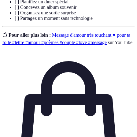
[ ] Planifiez un dîner spécial
[ ] Concevez un album souvenir
[ ] Organisez une sortie surprise
[ ] Partagez un moment sans technologie
📺
Pour aller plus loin :
Message d'amour très touchant ♥️ pour ta
folle #lettre #amour #poèmes #couple #love #message
sur YouTube