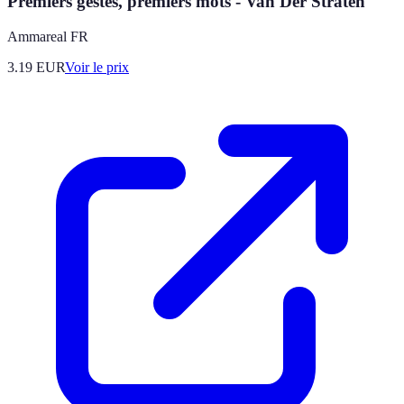
Premiers gestes, premiers mots - Van Der Straten
Ammareal FR
3.19
EUR
Voir le prix