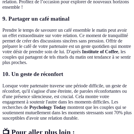
relation. Profitez de l’occasion pour explorer de nouveaux horizons
ensemble !
9.
Partager un café matinal
Prendre le temps de savourer un café ensemble le matin peut avoir
un effet extraordinaire sur votre relation. Ce moment de tranquillité
permet de créer des discussions sincères sans pression. Offrir de
préparer le café de votre partenaire est un geste quotidien qui montre
votre désir de prendre soin de lui. D'après
Institute of Coffee
, les
couples qui partagent de tels rituels du matin ont tendance à se sentir
plus proches.
10.
Un geste de réconfort
Lorsque votre partenaire traverse une période difficile, un geste de
réconfort, qu'il s'agisse d'une étreinte, de paroles réconfortantes ou
d'une présence silencieuse, est crucial. Cela montre votre
engagement à soutenir l'autre dans les moments difficiles. Les
recherches de
Psychology Today
montrent que les couples qui se
soutiennent mutuellement dans les moments stressants sont 70% plus
susceptibles d'avoir une relation durable.
📺 Pour aller plus loin :