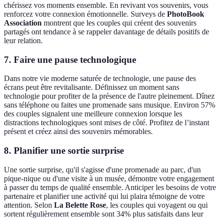
chérissez vos moments ensemble. En revivant vos souvenirs, vous
renforcez votre connexion émotionnelle. Surveys de
PhotoBook
Association
montrent que les couples qui créent des souvenirs
partagés ont tendance à se rappeler davantage de détails positifs de
leur relation.
7.
Faire une pause technologique
Dans notre vie moderne saturée de technologie, une pause des
écrans peut être revitalisante. Définissez un moment sans
technologie pour profiter de la présence de l'autre pleinement. Dînez
sans téléphone ou faites une promenade sans musique. Environ 57%
des couples signalent une meilleure connexion lorsque les
distractions technologiques sont mises de côté. Profitez de l’instant
présent et créez ainsi des souvenirs mémorables.
8.
Planifier une sortie surprise
Une sortie surprise, qu'il s'agisse d'une promenade au parc, d'un
pique-nique ou d'une visite à un musée, démontre votre engagement
à passer du temps de qualité ensemble. Anticiper les besoins de votre
partenaire et planifier une activité qui lui plaira témoigne de votre
attention. Selon
La Belette Rose
, les couples qui voyagent ou qui
sortent régulièrement ensemble sont 34% plus satisfaits dans leur