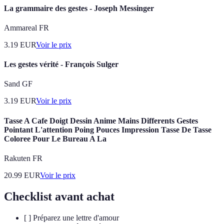
La grammaire des gestes - Joseph Messinger
Ammareal FR
3.19
EUR
Voir le prix
Les gestes vérité - François Sulger
Sand GF
3.19
EUR
Voir le prix
Tasse A Cafe Doigt Dessin Anime Mains Differents Gestes
Pointant L'attention Poing Pouces Impression Tasse De Tasse
Coloree Pour Le Bureau A La
Rakuten FR
20.99
EUR
Voir le prix
Checklist avant achat
[ ] Préparez une lettre d'amour