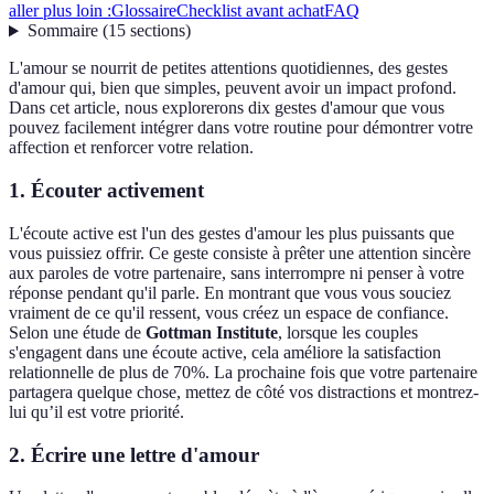
aller plus loin :
Glossaire
Checklist avant achat
FAQ
Sommaire
(
15
sections
)
L'amour se nourrit de petites attentions quotidiennes, des gestes
d'amour qui, bien que simples, peuvent avoir un impact profond.
Dans cet article, nous explorerons dix gestes d'amour que vous
pouvez facilement intégrer dans votre routine pour démontrer votre
affection et renforcer votre relation.
1.
Écouter activement
L'écoute active est l'un des gestes d'amour les plus puissants que
vous puissiez offrir. Ce geste consiste à prêter une attention sincère
aux paroles de votre partenaire, sans interrompre ni penser à votre
réponse pendant qu'il parle. En montrant que vous vous souciez
vraiment de ce qu'il ressent, vous créez un espace de confiance.
Selon une étude de
Gottman Institute
, lorsque les couples
s'engagent dans une écoute active, cela améliore la satisfaction
relationnelle de plus de 70%. La prochaine fois que votre partenaire
partagera quelque chose, mettez de côté vos distractions et montrez-
lui qu’il est votre priorité.
2.
Écrire une lettre d'amour