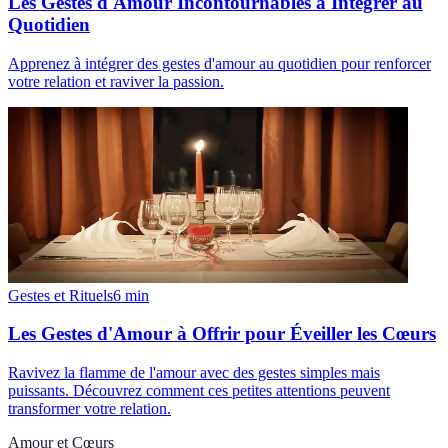
Les Gestes d'Amour Incontournables à Intégrer au
Quotidien
Apprenez à intégrer des gestes d'amour au quotidien pour renforcer
votre relation et raviver la passion.
Gestes et Rituels
6
min
Les Gestes d'Amour à Offrir pour Éveiller les Cœurs
Ravivez la flamme de l'amour avec des gestes simples mais
puissants. Découvrez comment ces petites attentions peuvent
transformer votre relation.
Amour et Cœurs