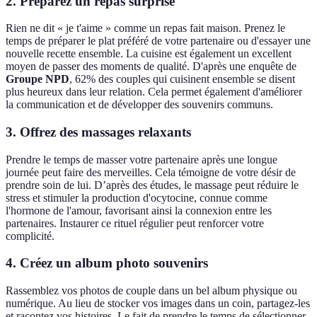
2. Préparez un repas surprise
Rien ne dit « je t'aime » comme un repas fait maison. Prenez le
temps de préparer le plat préféré de votre partenaire ou d'essayer une
nouvelle recette ensemble. La cuisine est également un excellent
moyen de passer des moments de qualité. D'après une enquête de
Groupe NPD
, 62% des couples qui cuisinent ensemble se disent
plus heureux dans leur relation. Cela permet également d'améliorer
la communication et de développer des souvenirs communs.
3. Offrez des massages relaxants
Prendre le temps de masser votre partenaire après une longue
journée peut faire des merveilles. Cela témoigne de votre désir de
prendre soin de lui. D’après des études, le massage peut réduire le
stress et stimuler la production d'ocytocine, connue comme
l'hormone de l'amour, favorisant ainsi la connexion entre les
partenaires. Instaurer ce rituel régulier peut renforcer votre
complicité.
4. Créez un album photo souvenirs
Rassemblez vos photos de couple dans un bel album physique ou
numérique. Au lieu de stocker vos images dans un coin, partagez-les
et racontez vos histoires. Le fait de prendre le temps de sélectionner