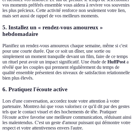
vos moments préférés ensemble vous aidera à revivre vos souvenirs
les plus précieux. Cette activité renforce non seulement votre lien,
mais sert aussi de rappel de vos meilleurs moments.
5. Installez un « rendez-vous amoureux »
hebdomadaire
Planifiez un rendez-vous amoureux chaque semaine, même si c'est
pour une courte durée. Que ce soit un dîner, une sortie ou
simplement un moment tranquille devant un film, faire de ce temps
un rituel peut avoir un impact significatif. Une étude de
HuffPost
a
révélé que les couples qui prennent régulièrement du temps de
qualité ensemble présentent des niveaux de satisfaction relationnelle
bien plus élevés.
6. Pratiquez l'écoute active
Lors d'une conversation, accordez toute votre attention à votre
partenaire. Montrez-lui que vous valorisez ce qu'il dit par des gestes
tels que le contact visuel et des hochements de tête. Pratiquer
l'écoute active favorise une meilleure communication, réduisant ainsi
les malentendus. C'est un geste d'amour puissant qui démontre votre
respect et votre attentiveness envers l'autre.