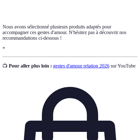
Reconnaissance
quelqu'un, valorisant ses actions ou ses qualités.
Nous avons sélectionné plusieurs produits adaptés pour
accompagner ces gestes d'amour. N'hésitez pas à découvrir nos
recommandations ci-dessous !
*
📺
Pour aller plus loin :
gestes d'amour relation 2026
sur YouTube