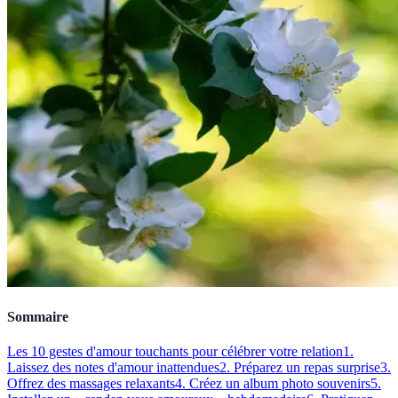
Sommaire
Les 10 gestes d'amour touchants pour célébrer votre relation
1.
Laissez des notes d'amour inattendues
2. Préparez un repas surprise
3.
Offrez des massages relaxants
4. Créez un album photo souvenirs
5.