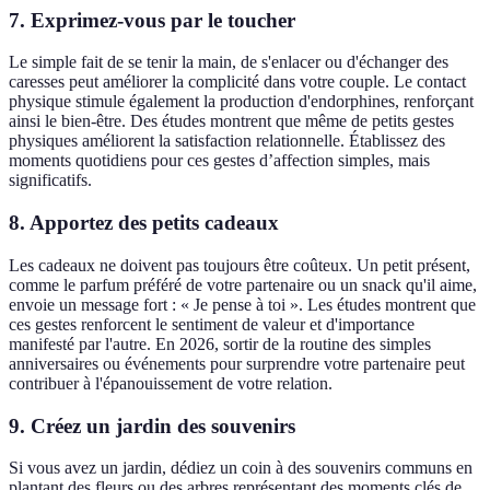
7. Exprimez-vous par le toucher
Le simple fait de se tenir la main, de s'enlacer ou d'échanger des
caresses peut améliorer la complicité dans votre couple. Le contact
physique stimule également la production d'endorphines, renforçant
ainsi le bien-être. Des études montrent que même de petits gestes
physiques améliorent la satisfaction relationnelle. Établissez des
moments quotidiens pour ces gestes d’affection simples, mais
significatifs.
8. Apportez des petits cadeaux
Les cadeaux ne doivent pas toujours être coûteux. Un petit présent,
comme le parfum préféré de votre partenaire ou un snack qu'il aime,
envoie un message fort : « Je pense à toi ». Les études montrent que
ces gestes renforcent le sentiment de valeur et d'importance
manifesté par l'autre. En 2026, sortir de la routine des simples
anniversaires ou événements pour surprendre votre partenaire peut
contribuer à l'épanouissement de votre relation.
9. Créez un jardin des souvenirs
Si vous avez un jardin, dédiez un coin à des souvenirs communs en
plantant des fleurs ou des arbres représentant des moments clés de