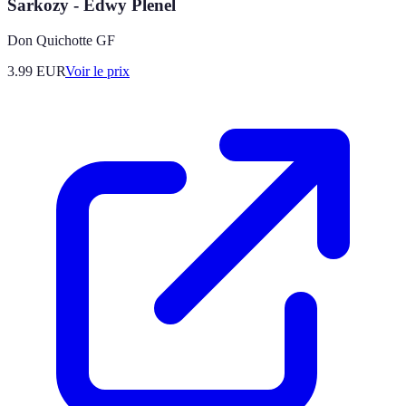
Sarkozy - Edwy Plenel
Don Quichotte GF
3.99
EUR
Voir le prix