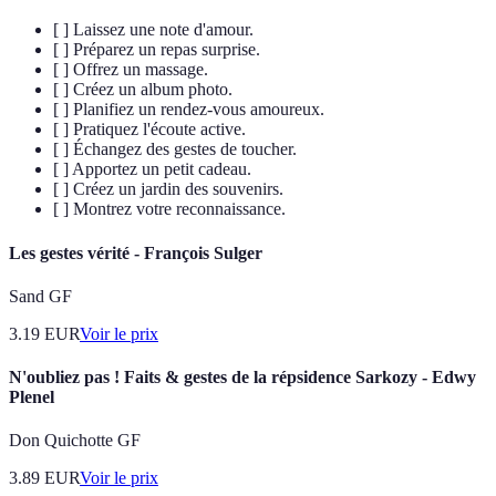
[ ] Laissez une note d'amour.
[ ] Préparez un repas surprise.
[ ] Offrez un massage.
[ ] Créez un album photo.
[ ] Planifiez un rendez-vous amoureux.
[ ] Pratiquez l'écoute active.
[ ] Échangez des gestes de toucher.
[ ] Apportez un petit cadeau.
[ ] Créez un jardin des souvenirs.
[ ] Montrez votre reconnaissance.
Les gestes vérité - François Sulger
Sand GF
3.19
EUR
Voir le prix
N'oubliez pas ! Faits & gestes de la répsidence Sarkozy - Edwy
Plenel
Don Quichotte GF
3.89
EUR
Voir le prix