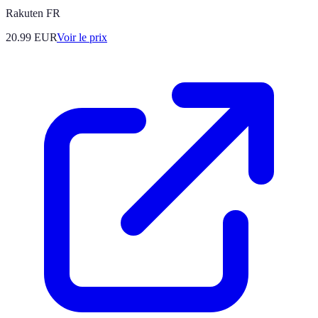
Rakuten FR
20.99
EUR
Voir le prix