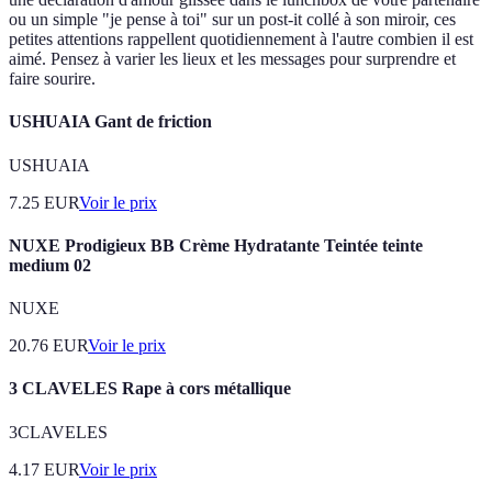
ou un simple "je pense à toi" sur un post-it collé à son miroir, ces
petites attentions rappellent quotidiennement à l'autre combien il est
aimé. Pensez à varier les lieux et les messages pour surprendre et
faire sourire.
USHUAIA Gant de friction
USHUAIA
7.25
EUR
Voir le prix
NUXE Prodigieux BB Crème Hydratante Teintée teinte
medium 02
NUXE
20.76
EUR
Voir le prix
3 CLAVELES Rape à cors métallique
3CLAVELES
4.17
EUR
Voir le prix