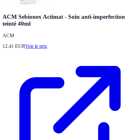
ACM Sebionex Actimat - Soin anti-imperfection
teinté 40ml
ACM
12.41
EUR
Voir le prix