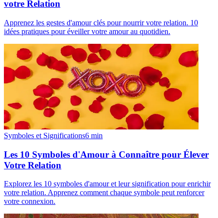
votre Relation
Apprenez les gestes d'amour clés pour nourrir votre relation. 10
idées pratiques pour éveiller votre amour au quotidien.
Symboles et Significations
6
min
Les 10 Symboles d'Amour à Connaître pour Élever
Votre Relation
Explorez les 10 symboles d'amour et leur signification pour enrichir
votre relation. Apprenez comment chaque symbole peut renforcer
votre connexion.