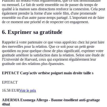
Planifiez un rendez-vous régulièrement, que ce soit hebdomadaire
ou mensuel. Le fait de sortir ensemble ou de passer du temps de
qualité à la maison sans distractions renforce la connexion. Cela peut
également prendre la forme d'une soirée film, d'une promenade
ensemble ou d'un autre passe-temps partagé. L'important est de faire
de ce moment une priorité et de respecter cet engagement.
6. Exprimer sa gratitude
Rappeler à votre partenaire ce que vous appréciez chez lui peut faire
des merveilles pour la relation. Que ce soit pour un petit geste
quotidien ou pour quelque chose de plus significatif, exprimer votre
gratitude améliore la satisfaction dans la relation. Selon une étude de
l'Université de Harvard, ceux qui expriment régulièrement leur
gratitude ont des relations plus épanouies.
EPITACT Carp'activ orthèse poignet main droite taille s
EPITACT
16.58
EUR
Voir le prix
ADERMA Exomega Allergo - Baume émollient anti-grattage
40ml