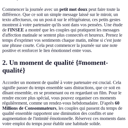
Commencer la journée avec un
petit mot doux
peut faire toute la
différence. Que ce soit un simple message laissé sur le miroir, un
texto affectueux, ou un post-it sur le réfrigérateur, ces petits gestes
montrent à votre partenaire qu'ils sont dans vos pensées. Une étude
de
l'INSEE
a montré que les couples qui pratiquent les messages
d'affection matinale se sentent plus connectés et heureux. Prenez le
temps d'exprimer vos sentiments chaque matin, même si c'est juste
une phrase courte. Cela peut commencer la journée sur une note
positive et renforcer le lien émotionnel entre vous.
2. Un moment de qualité {#moment-
qualité}
Accorder un moment de qualité à votre partenaire est crucial. Cela
signifie passer du temps ensemble sans distractions, que ce soit en
dînant ensemble, en se promenant ou en regardant un film. Pour le
rendre encore plus spécial, vous pouvez organiser ces moments
régulièrement, comme un rendez-vous hebdomadaire. D'après
60
Millions de Consommateurs
, les couples qui passent du temps de
qualité ensemble rapportent une diminution des conflits et une
augmentation de l'intimité émotionnelle. Réservez ces moments dans
votre emploi du temps pour établir une habitude solide.