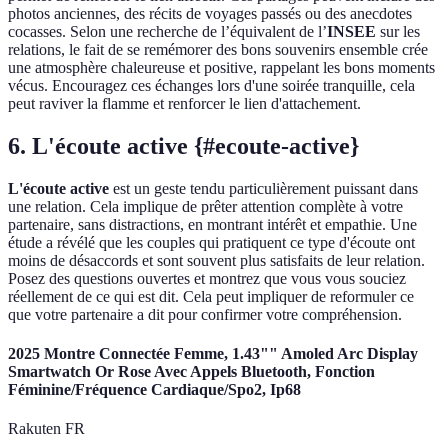
photos anciennes, des récits de voyages passés ou des anecdotes
cocasses. Selon une recherche de l’équivalent de l’
INSEE
sur les
relations, le fait de se remémorer des bons souvenirs ensemble crée
une atmosphère chaleureuse et positive, rappelant les bons moments
vécus. Encouragez ces échanges lors d'une soirée tranquille, cela
peut raviver la flamme et renforcer le lien d'attachement.
6. L'écoute active {#ecoute-active}
L'écoute active
est un geste tendu particulièrement puissant dans
une relation. Cela implique de prêter attention complète à votre
partenaire, sans distractions, en montrant intérêt et empathie. Une
étude a révélé que les couples qui pratiquent ce type d'écoute ont
moins de désaccords et sont souvent plus satisfaits de leur relation.
Posez des questions ouvertes et montrez que vous vous souciez
réellement de ce qui est dit. Cela peut impliquer de reformuler ce
que votre partenaire a dit pour confirmer votre compréhension.
2025 Montre Connectée Femme, 1.43"" Amoled Arc Display
Smartwatch Or Rose Avec Appels Bluetooth, Fonction
Féminine/Fréquence Cardiaque/Spo2, Ip68
Rakuten FR