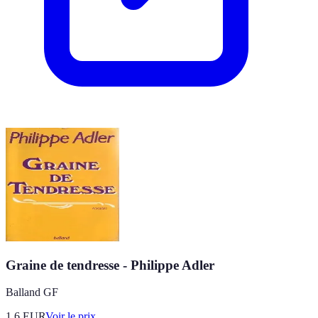
Graine de tendresse - Philippe Adler
Balland GF
1.6
EUR
Voir le prix