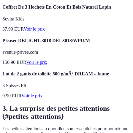
Coffret De 3 Hochets En Coton Et Bois Naturel Lapin
Sevira Kids
37.90
EUR
Voir le prix
Pleaser DELIGHT-3018 DEL3018/WPU/M
avenue-privee.com
150.90
EUR
Voir le prix
Lot de 2 gants de toilette 500 g/mÂ² DREAM - Jaune
3 Suisses FR
9.90
EUR
Voir le prix
3. La surprise des petites attentions
{#petites-attentions}
Les petites attentions au quotidien sont essentielles pour nourrir une