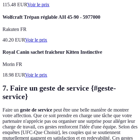
115.48
EUR
Voir le prix
Wolfcraft Trépan réglable AH 45-90 - 5977000
Rakuten FR
40.20
EUR
Voir le prix
Royal Canin sachet fraicheur Kitten Instinctive
Morin FR
18.98
EUR
Voir le prix
7. Faire un geste de service {#geste-
service}
Faire un
geste de service
peut être une belle manière de montrer
votre affection. Que ce soit prendre en charge une tâche que votre
partenaire n'apprécie pas ou organiser une surprise pour alléger leur
charge de travail, ces gestes renforcent l'idée d'une équipe. Selon des
enquêtes [UFC-Que Choisir], les couples qui se soutiennent
mutuellement gagnent en satisfaction et en redevabilité. Ces gestes