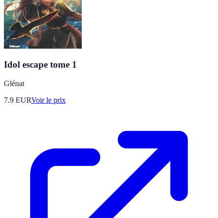
Idol escape tome 1
Glénat
7.9
EUR
Voir le prix