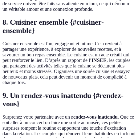
de service doivent être faits sans attente en retour, ce qui démontre
un véritable amour et une connexion profonde.
8. Cuisiner ensemble {#cuisiner-
ensemble}
Cuisiner ensemble est fun, engageant et intime. Cela revient à
partager une expérience, à explorer de nouvelles recettes, et à
savourer un bon repas ensemble. Le cuisine est un acte créatif qui
peut renforcer le lien. D’après un rapport de l’
INSEE
, les couples
qui partagent des activités telles que la cuisine se déclarent plus
heureux et moins stressés. Organisez une soirée cuisine et essayez
de nouveaux plats, cela peut devenir un moment de complicité à
chaque fois.
9. Un rendez-vous inattendu {#rendez-
vous}
Surprenez votre partenaire avec un
rendez-vous inattendu
. Que ce
soit aller à un concert ou faire une sortie au musée, ces petites
surprises rompent la routine et apportent une touche d'excitation
dans la relation. Les couples qui rénovent leurs habitudes en incluant