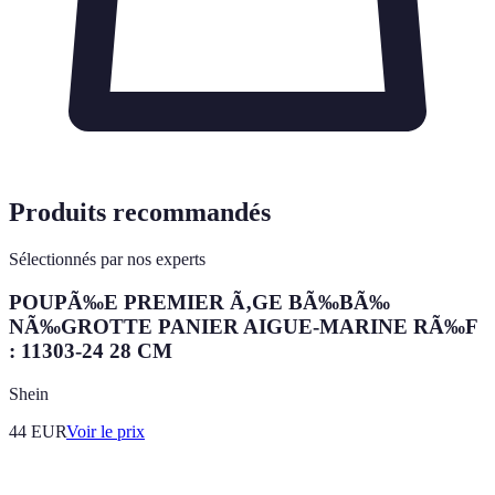
Produits recommandés
Sélectionnés par nos experts
POUPÃ‰E PREMIER Ã‚GE BÃ‰BÃ‰
NÃ‰GROTTE PANIER AIGUE-MARINE RÃ‰F
: 11303-24 28 CM
Shein
44
EUR
Voir le prix