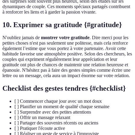
des surprises sont souvent plus heureux, selon des études sur les
dynamiques de couple. Ces moments spéciaux partagés contribuent
à renforcer les liens et à garder la passion vivante.
10. Exprimer sa gratitude {#gratitude}
N'oubliez jamais de
montrer votre gratitude
. Dire merci pour les
petites choses n'est pas seulement une politesse, mais cela renforce
également l’estime que vous portez à votre partenaire. Avoir cette
habitude favorise une atmosphère positive. Selon des chercheurs, les
couples qui expriment régulièrement leur appréciation et leur
gratitude ont plus de chances de maintenir une relation heureuse et
épanouie. N'hésitez pas à faire des gestes simples comme écrire une
lettre ou un message, cela aura un impact énorme sur votre relation.
Checklist des gestes tendres {#checklist}
[ ] Commencer chaque jour avec un mot doux
[ ] Planifier un moment de qualité chaque semaine
[ ] Surprendre avec des petites attentions
[ ] Offrir un massage relaxant
[ ] Partager des souvenirs récents ou anciens
[ ] Pratiquer l'écoute active
[ ] Réaliser un geste de service à l'improviste