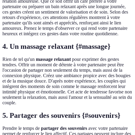
relation amoureuse. Que ce soit offrir un café préféré à votre
partenaire ou préparer un bain relaxant après une longue journée,
ces gestes créent un sentiment de valorisation et de soin. Selon des
retours d'expérience, ces attentions régulières montrent à votre
partenaire qu'ils sont aimés et appréciés, renforçant ainsi le lien
amoureux. Prenez le temps d'observer ce qui rend votre partenaire
heureux et intégrez ces gestes dans votre routine quotidienne.
4. Un massage relaxant {#massage}
Rien de tel qu'un
massage relaxant
pour exprimer des gestes
tendres. Offrir un moment de détente à votre partenaire peut être
l'occasion de partager non seulement du temps, mais aussi de la
connexion physique. Créez une ambiance propice avec des bougies
et de la musique douce. D'après notre expérience, les couples qui
intègrent des moments de soin comme le massage renforcent leur
intimité physique et émotionnelle. Cet acte de tendresse favorise non
seulement la relaxation, mais aussi l'amour et la sensualité au sein du
couple.
5. Partager des souvenirs {#souvenirs}
Prendre le temps de
partager des souvenirs
avec votre partenaire
permet de renforcer le lien affectif. Ces partages peuvent inclure des