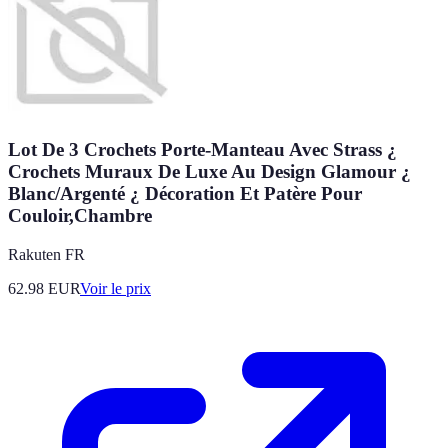
Lot De 3 Crochets Porte-Manteau Avec Strass ¿
Crochets Muraux De Luxe Au Design Glamour ¿
Blanc/Argenté ¿ Décoration Et Patère Pour
Couloir,Chambre
Rakuten FR
62.98
EUR
Voir le prix