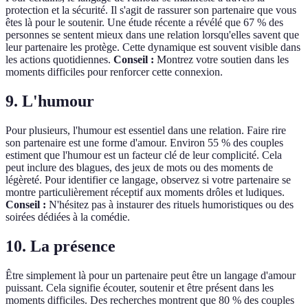
protection et la sécurité. Il s'agit de rassurer son partenaire que vous
êtes là pour le soutenir. Une étude récente a révélé que 67 % des
personnes se sentent mieux dans une relation lorsqu'elles savent que
leur partenaire les protège. Cette dynamique est souvent visible dans
les actions quotidiennes.
Conseil :
Montrez votre soutien dans les
moments difficiles pour renforcer cette connexion.
9. L'humour
Pour plusieurs, l'humour est essentiel dans une relation. Faire rire
son partenaire est une forme d'amour. Environ 55 % des couples
estiment que l'humour est un facteur clé de leur complicité. Cela
peut inclure des blagues, des jeux de mots ou des moments de
légèreté. Pour identifier ce langage, observez si votre partenaire se
montre particulièrement réceptif aux moments drôles et ludiques.
Conseil :
N'hésitez pas à instaurer des rituels humoristiques ou des
soirées dédiées à la comédie.
10. La présence
Être simplement là pour un partenaire peut être un langage d'amour
puissant. Cela signifie écouter, soutenir et être présent dans les
moments difficiles. Des recherches montrent que 80 % des couples