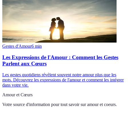
Gestes d'Amour
6
min
Les Expressions de l'Amour : Comment les Gestes
Parlent aux Cœurs
Les gestes quotidiens révèlent souvent notre amour plus que les
mots. Découvrez les expressions de l'amour et comment les intégrer
dans votre vie.
Amour et Cœurs
Votre source d'information pour tout savoir sur
amour et coeurs
.