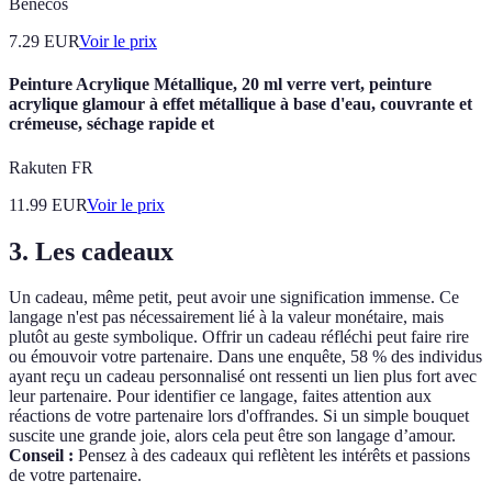
Benecos
7.29
EUR
Voir le prix
Peinture Acrylique Métallique, 20 ml verre vert, peinture
acrylique glamour à effet métallique à base d'eau, couvrante et
crémeuse, séchage rapide et
Rakuten FR
11.99
EUR
Voir le prix
3. Les cadeaux
Un cadeau, même petit, peut avoir une signification immense. Ce
langage n'est pas nécessairement lié à la valeur monétaire, mais
plutôt au geste symbolique. Offrir un cadeau réfléchi peut faire rire
ou émouvoir votre partenaire. Dans une enquête, 58 % des individus
ayant reçu un cadeau personnalisé ont ressenti un lien plus fort avec
leur partenaire. Pour identifier ce langage, faites attention aux
réactions de votre partenaire lors d'offrandes. Si un simple bouquet
suscite une grande joie, alors cela peut être son langage d’amour.
Conseil :
Pensez à des cadeaux qui reflètent les intérêts et passions
de votre partenaire.