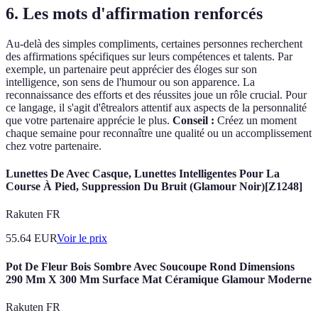
6. Les mots d'affirmation renforcés
Au-delà des simples compliments, certaines personnes recherchent
des affirmations spécifiques sur leurs compétences et talents. Par
exemple, un partenaire peut apprécier des éloges sur son
intelligence, son sens de l'humour ou son apparence. La
reconnaissance des efforts et des réussites joue un rôle crucial. Pour
ce langage, il s'agit d'êtrealors attentif aux aspects de la personnalité
que votre partenaire apprécie le plus.
Conseil :
Créez un moment
chaque semaine pour reconnaître une qualité ou un accomplissement
chez votre partenaire.
Lunettes De Avec Casque, Lunettes Intelligentes Pour La
Course À Pied, Suppression Du Bruit (Glamour Noir)[Z1248]
Rakuten FR
55.64
EUR
Voir le prix
Pot De Fleur Bois Sombre Avec Soucoupe Rond Dimensions
290 Mm X 300 Mm Surface Mat Céramique Glamour Moderne
Rakuten FR