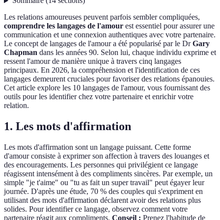
Sommaire
(
14
sections
)
Les relations amoureuses peuvent parfois sembler compliquées,
comprendre les langages de l'amour
est essentiel pour assurer une
communication et une connexion authentiques avec votre partenaire.
Le concept de langages de l'amour a été popularisé par le Dr
Gary
Chapman
dans les années 90. Selon lui, chaque individu exprime et
ressent l'amour de manière unique à travers cinq langages
principaux. En 2026, la compréhension et l'identification de ces
langages demeurent cruciales pour favoriser des relations épanouies.
Cet article explore les 10 langages de l'amour, vous fournissant des
outils pour les identifier chez votre partenaire et enrichir votre
relation.
1. Les mots d'affirmation
Les mots d'affirmation sont un langage puissant. Cette forme
d'amour consiste à exprimer son affection à travers des louanges et
des encouragements. Les personnes qui privilégient ce langage
réagissent intensément à des compliments sincères. Par exemple, un
simple "je t'aime" ou "tu as fait un super travail" peut égayer leur
journée. D'après une étude, 70 % des couples qui s'expriment en
utilisant des mots d'affirmation déclarent avoir des relations plus
solides. Pour identifier ce langage, observez comment votre
partenaire réagit aux compliments.
Conseil :
Prenez l'habitude de