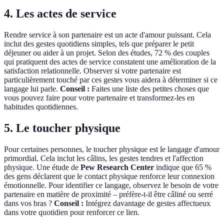
4. Les actes de service
Rendre service à son partenaire est un acte d'amour puissant. Cela
inclut des gestes quotidiens simples, tels que préparer le petit
déjeuner ou aider à un projet. Selon des études, 72 % des couples
qui pratiquent des actes de service constatent une amélioration de la
satisfaction relationnelle. Observer si votre partenaire est
particulièrement touché par ces gestes vous aidera à déterminer si ce
langage lui parle.
Conseil :
Faites une liste des petites choses que
vous pouvez faire pour votre partenaire et transformez-les en
habitudes quotidiennes.
5. Le toucher physique
Pour certaines personnes, le toucher physique est le langage d'amour
primordial. Cela inclut les câlins, les gestes tendres et l'affection
physique. Une étude de
Pew Research Center
indique que 65 %
des gens déclarent que le contact physique renforce leur connexion
émotionnelle. Pour identifier ce langage, observez le besoin de votre
partenaire en matière de proximité – préfère-t-il être câliné ou serré
dans vos bras ?
Conseil :
Intégrez davantage de gestes affectueux
dans votre quotidien pour renforcer ce lien.