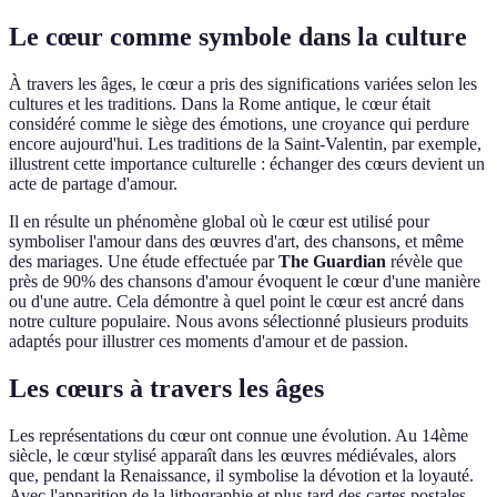
Le cœur comme symbole dans la culture
À travers les âges, le cœur a pris des significations variées selon les
cultures et les traditions. Dans la Rome antique, le cœur était
considéré comme le siège des émotions, une croyance qui perdure
encore aujourd'hui. Les traditions de la Saint-Valentin, par exemple,
illustrent cette importance culturelle : échanger des cœurs devient un
acte de partage d'amour.
Il en résulte un phénomène global où le cœur est utilisé pour
symboliser l'amour dans des œuvres d'art, des chansons, et même
des mariages. Une étude effectuée par
The Guardian
révèle que
près de 90% des chansons d'amour évoquent le cœur d'une manière
ou d'une autre. Cela démontre à quel point le cœur est ancré dans
notre culture populaire. Nous avons sélectionné plusieurs produits
adaptés pour illustrer ces moments d'amour et de passion.
Les cœurs à travers les âges
Les représentations du cœur ont connue une évolution. Au 14ème
siècle, le cœur stylisé apparaît dans les œuvres médiévales, alors
que, pendant la Renaissance, il symbolise la dévotion et la loyauté.
Avec l'apparition de la lithographie et plus tard des cartes postales,