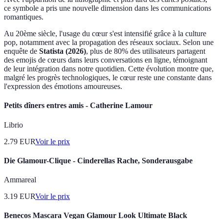
ce symbole a pris une nouvelle dimension dans les communications
romantiques.
Au 20ème siècle, l'usage du cœur s'est intensifié grâce à la culture
pop, notamment avec la propagation des réseaux sociaux. Selon une
enquête de
Statista (2026)
, plus de 80% des utilisateurs partagent
des emojis de cœurs dans leurs conversations en ligne, témoignant
de leur intégration dans notre quotidien. Cette évolution montre que,
malgré les progrès technologiques, le cœur reste une constante dans
l'expression des émotions amoureuses.
Petits dîners entres amis - Catherine Lamour
Librio
2.79
EUR
Voir le prix
Die Glamour-Clique - Cinderellas Rache, Sonderausgabe
Ammareal
3.19
EUR
Voir le prix
Benecos Mascara Vegan Glamour Look Ultimate Black