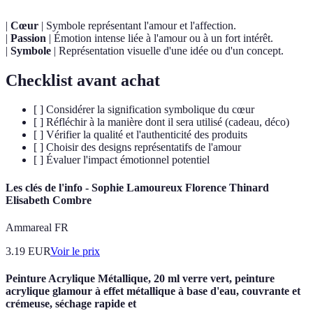
|
Cœur
| Symbole représentant l'amour et l'affection.
|
Passion
| Émotion intense liée à l'amour ou à un fort intérêt.
|
Symbole
| Représentation visuelle d'une idée ou d'un concept.
Checklist avant achat
[ ] Considérer la signification symbolique du cœur
[ ] Réfléchir à la manière dont il sera utilisé (cadeau, déco)
[ ] Vérifier la qualité et l'authenticité des produits
[ ] Choisir des designs représentatifs de l'amour
[ ] Évaluer l'impact émotionnel potentiel
Les clés de l'info - Sophie Lamoureux Florence Thinard
Elisabeth Combre
Ammareal FR
3.19
EUR
Voir le prix
Peinture Acrylique Métallique, 20 ml verre vert, peinture
acrylique glamour à effet métallique à base d'eau, couvrante et
crémeuse, séchage rapide et