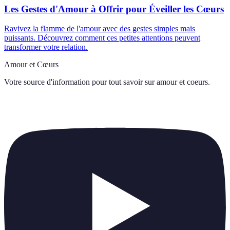
Les Gestes d'Amour à Offrir pour Éveiller les Cœurs
Ravivez la flamme de l'amour avec des gestes simples mais
puissants. Découvrez comment ces petites attentions peuvent
transformer votre relation.
Amour et Cœurs
Votre source d'information pour tout savoir sur
amour et coeurs
.