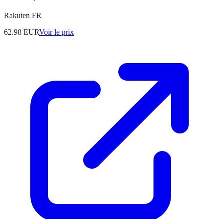
Rakuten FR
62.98
EUR
Voir le prix