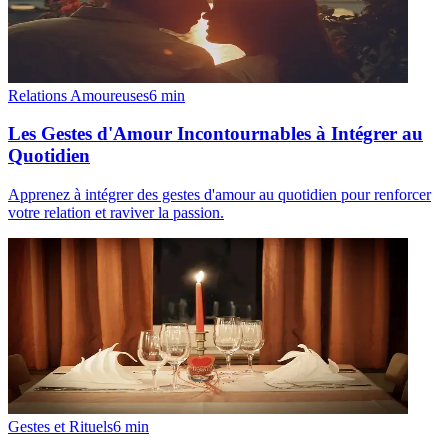
Relations Amoureuses
6
min
Les Gestes d'Amour Incontournables à Intégrer au
Quotidien
Apprenez à intégrer des gestes d'amour au quotidien pour renforcer
votre relation et raviver la passion.
Gestes et Rituels
6
min