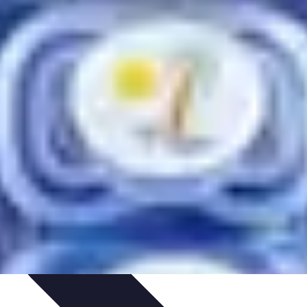
dances
Psychologie de l'Amour