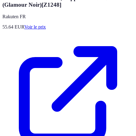
(Glamour Noir)[Z1248]
Rakuten FR
55.64
EUR
Voir le prix