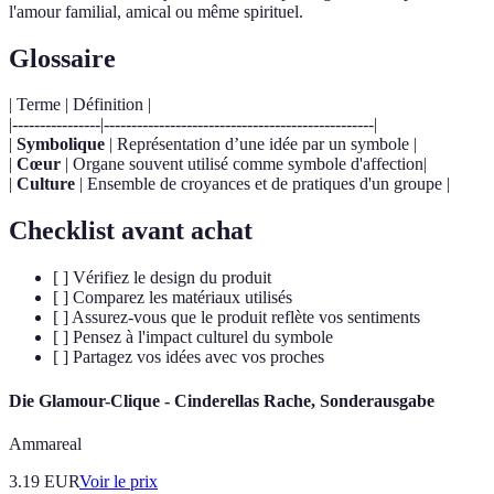
l'amour familial, amical ou même spirituel.
Glossaire
| Terme | Définition |
|----------------|-------------------------------------------------|
|
Symbolique
| Représentation d’une idée par un symbole |
|
Cœur
| Organe souvent utilisé comme symbole d'affection|
|
Culture
| Ensemble de croyances et de pratiques d'un groupe |
Checklist avant achat
[ ] Vérifiez le design du produit
[ ] Comparez les matériaux utilisés
[ ] Assurez-vous que le produit reflète vos sentiments
[ ] Pensez à l'impact culturel du symbole
[ ] Partagez vos idées avec vos proches
Die Glamour-Clique - Cinderellas Rache, Sonderausgabe
Ammareal
3.19
EUR
Voir le prix