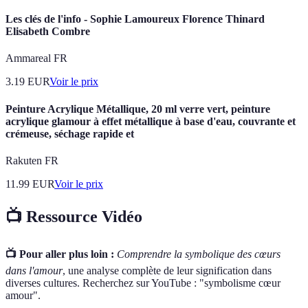
Les clés de l'info - Sophie Lamoureux Florence Thinard
Elisabeth Combre
Ammareal FR
3.19
EUR
Voir le prix
Peinture Acrylique Métallique, 20 ml verre vert, peinture
acrylique glamour à effet métallique à base d'eau, couvrante et
crémeuse, séchage rapide et
Rakuten FR
11.99
EUR
Voir le prix
📺 Ressource Vidéo
📺 Pour aller plus loin :
Comprendre la symbolique des cœurs
dans l'amour
, une analyse complète de leur signification dans
diverses cultures. Recherchez sur YouTube : "symbolisme cœur
amour".