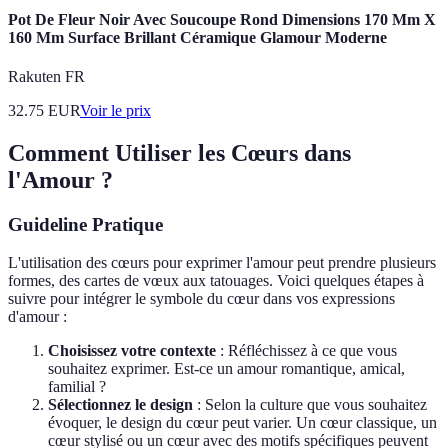
Pot De Fleur Noir Avec Soucoupe Rond Dimensions 170 Mm X
160 Mm Surface Brillant Céramique Glamour Moderne
Rakuten FR
32.75
EUR
Voir le prix
Comment Utiliser les Cœurs dans
l'Amour ?
Guideline Pratique
L'utilisation des cœurs pour exprimer l'amour peut prendre plusieurs
formes, des cartes de vœux aux tatouages. Voici quelques étapes à
suivre pour intégrer le symbole du cœur dans vos expressions
d'amour :
Choisissez votre contexte
: Réfléchissez à ce que vous
souhaitez exprimer. Est-ce un amour romantique, amical,
familial ?
Sélectionnez le design
: Selon la culture que vous souhaitez
évoquer, le design du cœur peut varier. Un cœur classique, un
cœur stylisé ou un cœur avec des motifs spécifiques peuvent