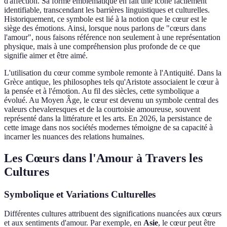
d'affection. Sa forme emblématique en fait une icône facilement
identifiable, transcendant les barrières linguistiques et culturelles.
Historiquement, ce symbole est lié à la notion que le cœur est le
siège des émotions. Ainsi, lorsque nous parlons de "cœurs dans
l'amour", nous faisons référence non seulement à une représentation
physique, mais à une compréhension plus profonde de ce que
signifie aimer et être aimé.
L'utilisation du cœur comme symbole remonte à l'Antiquité. Dans la
Grèce antique, les philosophes tels qu'Aristote associaient le cœur à
la pensée et à l'émotion. Au fil des siècles, cette symbolique a
évolué. Au Moyen Âge, le cœur est devenu un symbole central des
valeurs chevaleresques et de la courtoisie amoureuse, souvent
représenté dans la littérature et les arts. En 2026, la persistance de
cette image dans nos sociétés modernes témoigne de sa capacité à
incarner les nuances des relations humaines.
Les Cœurs dans l'Amour à Travers les
Cultures
Symbolique et Variations Culturelles
Différentes cultures attribuent des significations nuancées aux cœurs
et aux sentiments d'amour. Par exemple, en
Asie
, le cœur peut être