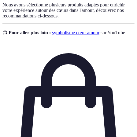
Nous avons sélectionné plusieurs produits adaptés pour enrichir
votre expérience autour des cœurs dans l'amour, découvrez nos
recommandations ci-dessous.
📺
Pour aller plus loin :
symbolisme cœur amour
sur YouTube