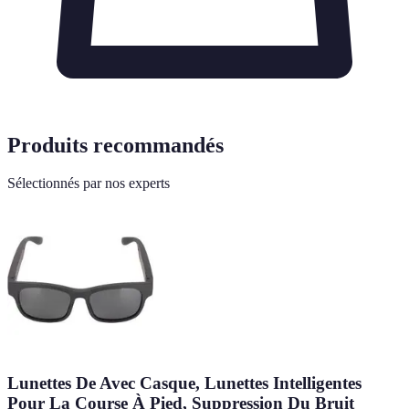
Produits recommandés
Sélectionnés par nos experts
Lunettes De Avec Casque, Lunettes Intelligentes
Pour La Course À Pied, Suppression Du Bruit