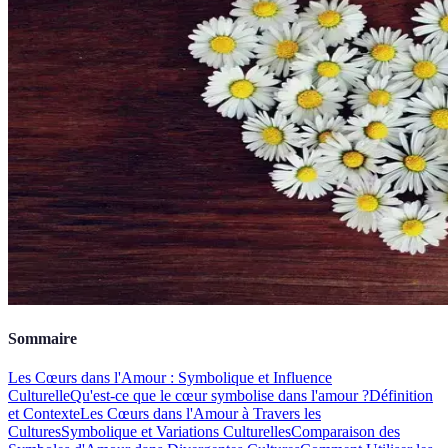
Sommaire
Les Cœurs dans l'Amour : Symbolique et Influence
Culturelle
Qu'est-ce que le cœur symbolise dans l'amour ?
Définition
et Contexte
Les Cœurs dans l'Amour à Travers les
Cultures
Symbolique et Variations Culturelles
Comparaison des