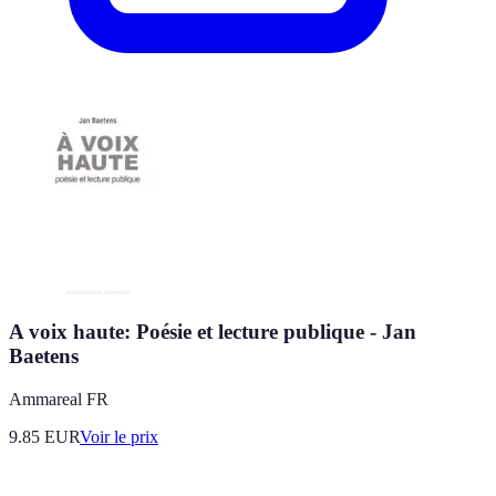
A voix haute: Poésie et lecture publique - Jan
Baetens
Ammareal FR
9.85
EUR
Voir le prix