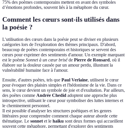
75% des poèmes contemporains mettent en avant des symboles
d’émotions profondes, souvent liés à la métaphore du cœur.
Comment les cœurs sont-ils utilisés dans
la poésie ?
L'utilisation des cœurs dans la poésie peut se diviser en plusieurs
catégories lors de l'exploration des thèmes principaux. D'abord,
beaucoup de poètes contemporains et historiques se servent des
cœurs pour exprimer des sentiments d'amour. Un exemple marquant
est le poème
Sonnet à un cœur brisé
de
Pierre de Ronsard
, où il
élabore sur la douleur causée par un amour perdu, illustrant la
vulnérabilité humaine face à l'amour.
Ensuite, d'autres poètes, tels que
Paul Verlaine
, utilisent le cœur
pour évoquer des plaisirs simples et l'hédonisme de la vie. Dans ce
sens, le cœur devient un symbole de joie et d'exultation. Par ailleurs,
des poètes comme
Andrée Chedid
adoptent une approche plus
introspective, utilisant le cœur pour symboliser des luttes internes et
le cheminement personnel.
Il est possible d'analyser les structures poétiques et les genres
littéraires pour comprendre comment chaque auteur aborde cette
thématique. Le
sonnet
et le
haïku
sont deux formes qui accueillent
souvent cette métaphore, permettant d'explorer des sentiments