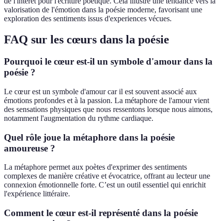
de l'intérêt pour l'écriture poétique. Cela illustre une tendance vers la
valorisation de l'émotion dans la poésie moderne, favorisant une
exploration des sentiments issus d'experiences vécues.
FAQ sur les cœurs dans la poésie
Pourquoi le cœur est-il un symbole d'amour dans la
poésie ?
Le cœur est un symbole d'amour car il est souvent associé aux
émotions profondes et à la passion. La métaphore de l'amour vient
des sensations physiques que nous ressentons lorsque nous aimons,
notamment l'augmentation du rythme cardiaque.
Quel rôle joue la métaphore dans la poésie
amoureuse ?
La métaphore permet aux poètes d'exprimer des sentiments
complexes de manière créative et évocatrice, offrant au lecteur une
connexion émotionnelle forte. C’est un outil essentiel qui enrichit
l'expérience littéraire.
Comment le cœur est-il représenté dans la poésie