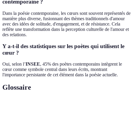
contemporaine ?
Dans la poésie contemporaine, les cœurs sont souvent représentés de
manière plus diverse, fusionnant des thèmes traditionnels d'amour
avec des idées de solitude, d'engagement, et de résistance. Cela
reflète une transformation dans la perception culturelle de l'amour et
des relations.
Y a-t-il des statistiques sur les poètes qui utilisent le
cœur ?
Oui, selon l’
INSEE
, 45% des poètes contemporains intègrent le
cœur comme symbole central dans leurs écrits, montrant
l'importance persistante de cet élément dans la poésie actuelle.
Glossaire
Terme
Définition
Organe central de la circulation sanguine, utilisé
Cœur
symboliquement pour représenter les émotions et
sentiments.