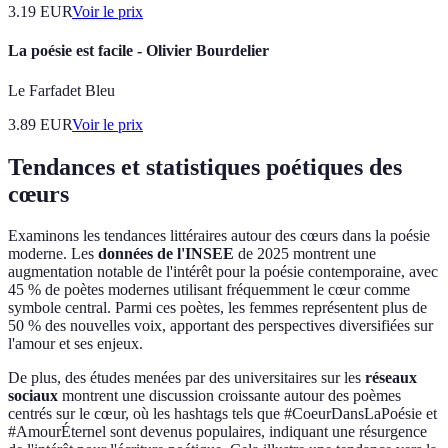
3.19
EUR
Voir le prix
La poésie est facile - Olivier Bourdelier
Le Farfadet Bleu
3.89
EUR
Voir le prix
Tendances et statistiques poétiques des
cœurs
Examinons les tendances littéraires autour des cœurs dans la poésie
moderne. Les
données de l'INSEE
de 2025 montrent une
augmentation notable de l'intérêt pour la poésie contemporaine, avec
45 % de poètes modernes utilisant fréquemment le cœur comme
symbole central. Parmi ces poètes, les femmes représentent plus de
50 % des nouvelles voix, apportant des perspectives diversifiées sur
l'amour et ses enjeux.
De plus, des études menées par des universitaires sur les
réseaux
sociaux
montrent une discussion croissante autour des poèmes
centrés sur le cœur, où les hashtags tels que #CoeurDansLaPoésie et
#AmourÉternel sont devenus populaires, indiquant une résurgence