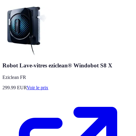
Robot Lave-vitres eziclean® Windobot S8 X
Eziclean FR
299.99
EUR
Voir le prix