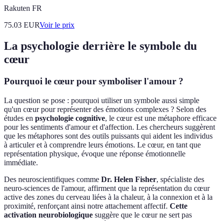
Rakuten FR
75.03
EUR
Voir le prix
La psychologie derrière le symbole du
cœur
Pourquoi le cœur pour symboliser l'amour ?
La question se pose : pourquoi utiliser un symbole aussi simple
qu'un cœur pour représenter des émotions complexes ? Selon des
études en
psychologie cognitive
, le cœur est une métaphore efficace
pour les sentiments d'amour et d'affection. Les chercheurs suggèrent
que les métaphores sont des outils puissants qui aident les individus
à articuler et à comprendre leurs émotions. Le cœur, en tant que
représentation physique, évoque une réponse émotionnelle
immédiate.
Des neuroscientifiques comme
Dr. Helen Fisher
, spécialiste des
neuro-sciences de l'amour, affirment que la représentation du cœur
active des zones du cerveau liées à la chaleur, à la connexion et à la
proximité, renforçant ainsi notre attachement affectif.
Cette
activation neurobiologique
suggère que le cœur ne sert pas