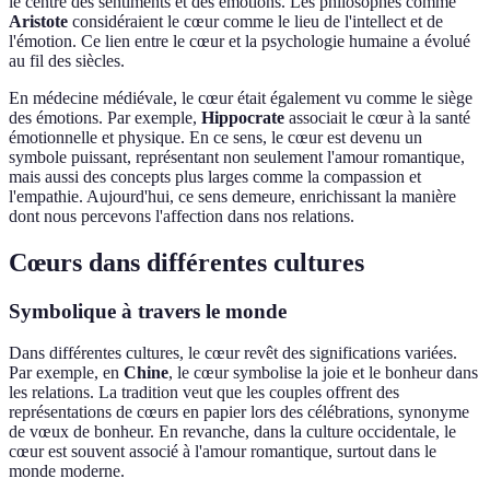
le centre des sentiments et des émotions. Les philosophes comme
Aristote
considéraient le cœur comme le lieu de l'intellect et de
l'émotion. Ce lien entre le cœur et la psychologie humaine a évolué
au fil des siècles.
En médecine médiévale, le cœur était également vu comme le siège
des émotions. Par exemple,
Hippocrate
associait le cœur à la santé
émotionnelle et physique. En ce sens, le cœur est devenu un
symbole puissant, représentant non seulement l'amour romantique,
mais aussi des concepts plus larges comme la compassion et
l'empathie. Aujourd'hui, ce sens demeure, enrichissant la manière
dont nous percevons l'affection dans nos relations.
Cœurs dans différentes cultures
Symbolique à travers le monde
Dans différentes cultures, le cœur revêt des significations variées.
Par exemple, en
Chine
, le cœur symbolise la joie et le bonheur dans
les relations. La tradition veut que les couples offrent des
représentations de cœurs en papier lors des célébrations, synonyme
de vœux de bonheur. En revanche, dans la culture occidentale, le
cœur est souvent associé à l'amour romantique, surtout dans le
monde moderne.