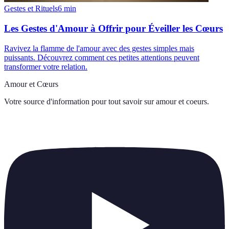
Gestes et Rituels
6
min
Les Gestes d'Amour à Offrir pour Éveiller les Cœurs
Ravivez la flamme de l'amour avec des gestes simples mais
puissants. Découvrez comment ces petites attentions peuvent
transformer votre relation.
Amour et Cœurs
Votre source d'information pour tout savoir sur
amour et coeurs
.