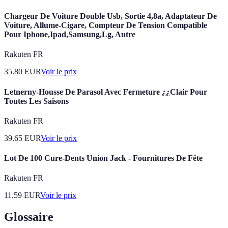
Chargeur De Voiture Double Usb, Sortie 4,8a, Adaptateur De
Voiture, Allume-Cigare, Compteur De Tension Compatible
Pour Iphone,Ipad,Samsung,Lg, Autre
Rakuten FR
35.80
EUR
Voir le prix
Letnerny-Housse De Parasol Avec Fermeture ¿¿Clair Pour
Toutes Les Saisons
Rakuten FR
39.65
EUR
Voir le prix
Lot De 100 Cure-Dents Union Jack - Fournitures De Fête
Rakuten FR
11.59
EUR
Voir le prix
Glossaire