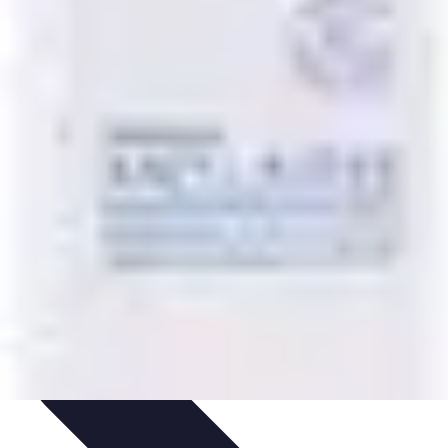
dances
Psychologie de l'Amour