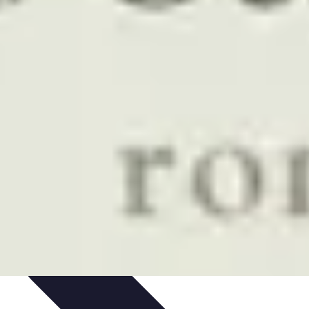
dances
Psychologie de l'Amour