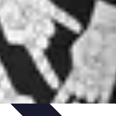
dances
Psychologie de l'Amour