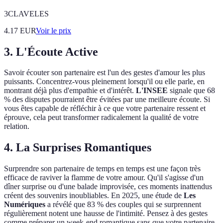
3CLAVELES
4.17
EUR
Voir le prix
3. L'Écoute Active
Savoir écouter son partenaire est l'un des gestes d'amour les plus
puissants. Concentrez-vous pleinement lorsqu'il ou elle parle, en
montrant déjà plus d'empathie et d'intérêt.
L'INSEE
signale que 68
% des disputes pourraient être évitées par une meilleure écoute. Si
vous êtes capable de réfléchir à ce que votre partenaire ressent et
éprouve, cela peut transformer radicalement la qualité de votre
relation.
4. La Surprises Romantiques
Surprendre son partenaire de temps en temps est une façon très
efficace de raviver la flamme de votre amour. Qu'il s'agisse d'un
dîner surprise ou d'une balade improvisée, ces moments inattendus
créent des souvenirs inoubliables. En 2025, une étude de
Les
Numériques
a révélé que 83 % des couples qui se surprennent
régulièrement notent une hausse de l'intimité. Pensez à des gestes
comme préparer un week-end romantique sans que votre partenaire