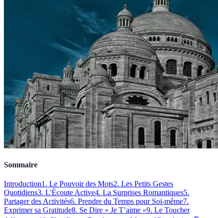
Sommaire
Introduction
1. Le Pouvoir des Mots
2. Les Petits Gestes
Quotidiens
3. L'Écoute Active
4. La Surprises Romantiques
5.
Partager des Activités
6. Prendre du Temps pour Soi-même
7.
Exprimer sa Gratitude
8. Se Dire « Je T’aime »
9. Le Toucher