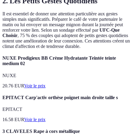
2. Les Petits Gestes Quotidiens
Il est essentiel de donner une attention particulière aux gestes
simples mais significatifs. Préparer le café de votre partenaire le
matin ou lui envoyer un message mignon durant la journée peut
renforcer votre lien. Selon un sondage effectué par
UFC-Que
Choisir
, 75 % des couples qui adoptent de petits gestes quotidiens
notent une amélioration de leur connexion. Ces attentions créent un
climat d'affection et de tendresse durable.
NUXE Prodigieux BB Crème Hydratante Teintée teinte
medium 02
NUXE
20.76
EUR
Voir le prix
EPITACT Carp'activ orthèse poignet main droite taille s
EPITACT
16.58
EUR
Voir le prix
3 CLAVELES Rape à cors métallique