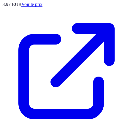
8.97
EUR
Voir le prix