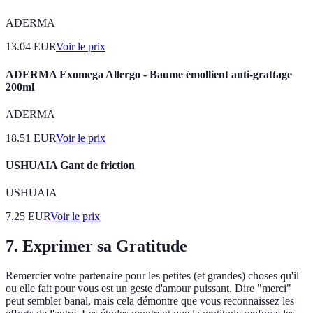
ADERMA
13.04
EUR
Voir le prix
ADERMA Exomega Allergo - Baume émollient anti-grattage
200ml
ADERMA
18.51
EUR
Voir le prix
USHUAIA Gant de friction
USHUAIA
7.25
EUR
Voir le prix
7. Exprimer sa Gratitude
Remercier votre partenaire pour les petites (et grandes) choses qu'il
ou elle fait pour vous est un geste d'amour puissant. Dire "merci"
peut sembler banal, mais cela démontre que vous reconnaissez les