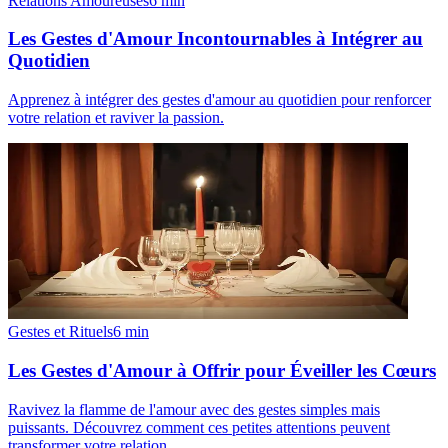
Relations Amoureuses
6
min
Les Gestes d'Amour Incontournables à Intégrer au
Quotidien
Apprenez à intégrer des gestes d'amour au quotidien pour renforcer
votre relation et raviver la passion.
Gestes et Rituels
6
min
Les Gestes d'Amour à Offrir pour Éveiller les Cœurs
Ravivez la flamme de l'amour avec des gestes simples mais
puissants. Découvrez comment ces petites attentions peuvent
transformer votre relation.