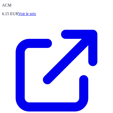
ACM
6.15
EUR
Voir le prix