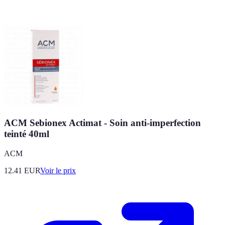
ACM Sebionex Actimat - Soin anti-imperfection
teinté 40ml
ACM
12.41
EUR
Voir le prix