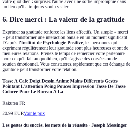
votre quotidien : surprisez l'autre avec une sortie impromptue dans
un lieu qu'il a toujours voulu visiter.
6. Dire merci : La valeur de la gratitude
Exprimer sa gratitude renforce les liens affectifs. Un simple « merci
» peut transformer une interaction banale en un moment significatif.
D’après
l’Institut de Psychologie Positive
, les personnes qui
expriment régulièrement leur gratitude sont plus heureuses et ont de
meilleures relations. Prenez le temps de remercier votre partenaire
pour ce qu'il fait au quotidien, qu'il s'agisse des corvées ou de
soutien émotionnel. Vous constaterez rapidement que cet échange de
gratitude peut transformer votre relation.
Tasse A Cafe Doigt Dessin Anime Mains Differents Gestes
Pointant L'attention Poing Pouces Impression Tasse De Tasse
Coloree Pour Le Bureau A La
Rakuten FR
20.99
EUR
Voir le prix
Les gestes du succès, les mots de la réussite - Joseph Messinger