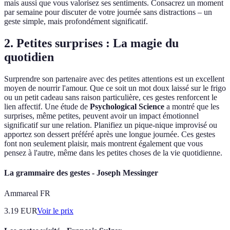
mais aussi que vous valorisez ses sentiments. Consacrez un moment
par semaine pour discuter de votre journée sans distractions – un
geste simple, mais profondément significatif.
2. Petites surprises : La magie du
quotidien
Surprendre son partenaire avec des petites attentions est un excellent
moyen de nourrir l'amour. Que ce soit un mot doux laissé sur le frigo
ou un petit cadeau sans raison particulière, ces gestes renforcent le
lien affectif. Une étude de
Psychological Science
a montré que les
surprises, même petites, peuvent avoir un impact émotionnel
significatif sur une relation. Planifiez un pique-nique improvisé ou
apportez son dessert préféré après une longue journée. Ces gestes
font non seulement plaisir, mais montrent également que vous
pensez à l'autre, même dans les petites choses de la vie quotidienne.
La grammaire des gestes - Joseph Messinger
Ammareal FR
3.19
EUR
Voir le prix