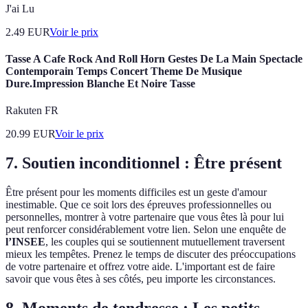
J'ai Lu
2.49
EUR
Voir le prix
Tasse A Cafe Rock And Roll Horn Gestes De La Main Spectacle
Contemporain Temps Concert Theme De Musique
Dure.Impression Blanche Et Noire Tasse
Rakuten FR
20.99
EUR
Voir le prix
7. Soutien inconditionnel : Être présent
Être présent pour les moments difficiles est un geste d'amour
inestimable. Que ce soit lors des épreuves professionnelles ou
personnelles, montrer à votre partenaire que vous êtes là pour lui
peut renforcer considérablement votre lien. Selon une enquête de
l’INSEE
, les couples qui se soutiennent mutuellement traversent
mieux les tempêtes. Prenez le temps de discuter des préoccupations
de votre partenaire et offrez votre aide. L'important est de faire
savoir que vous êtes à ses côtés, peu importe les circonstances.