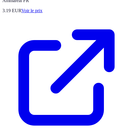
Ammareal FR
3.19
EUR
Voir le prix