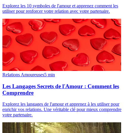
Explorez les 10 symboles de l'amour et apprenez comment les
utiliser pour renforcer votre relation avec votre partenaire.
Relations Amoureuses
5
min
Les Langages Secrets de l'Amour : Comment les
Comprendre
Explorez les langages de l'amour et apprenez à les utiliser pour
enrichir vos relations. Une véritable clé pour mieux comprendre
votre partenaire.