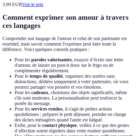
3.99
EUR
Voir le prix
Comment exprimer son amour à travers
ces langages
Comprendre son langage de l'amour et celui de son partenaire est
essentiel, mais savoir comment l'exprimer peut faire toute la
différence. Voici quelques conseils pratiques :
Pour les
paroles valorisantes
, essayez d’écrire une lettre
d'amour, de laisser un post-it doux sur le frigo ou de
complimenter régulièrement.
Pour le
temps de qualité
, organisez des soirées sans
distractions, dédiées uniquement à votre partenaire, où vous
pourrez partager vos pensées et vos émotions.
Pour les
cadeaux
, choisissez des objets significatifs, même
s'ils sont modestes. La personnalisation peut renforcer la
portée du message.
Pour les
services rendus
, il s'agit de petites actions
quotidiennes : préparer le petit déjeuner, prendre en charge
des tâches ménagères quand l'autre est fatigué.
Enfin, pour le
contact physique
, veillez à ce que des gestes
d’affection soient réguliers dans votre routine quotidienne.