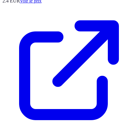
2.4
EUR
Voir le prix