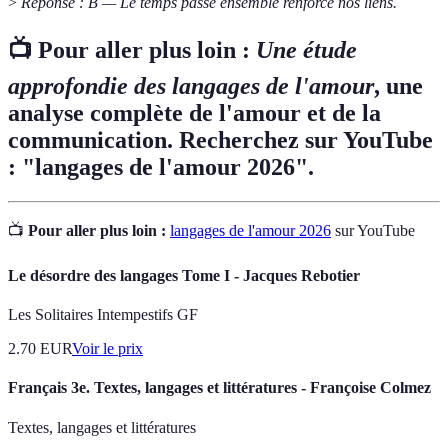
>
Réponse : B — Le temps passé ensemble renforce nos liens.
📺 Pour aller plus loin :
Une étude
approfondie des langages de l'amour
, une
analyse complète de l'amour et de la
communication. Recherchez sur YouTube
: "langages de l'amour 2026".
📺
Pour aller plus loin :
langages de l'amour 2026
sur YouTube
Le désordre des langages Tome I - Jacques Rebotier
Les Solitaires Intempestifs GF
2.70
EUR
Voir le prix
Français 3e. Textes, langages et littératures - Françoise Colmez
Textes, langages et littératures