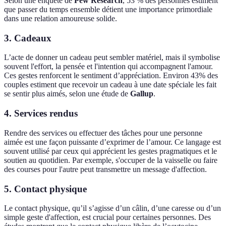
Selon une enquête de
Pew Research
, 53 % des personnes estiment
que passer du temps ensemble détient une importance primordiale
dans une relation amoureuse solide.
3. Cadeaux
L’acte de donner un cadeau peut sembler matériel, mais il symbolise
souvent l'effort, la pensée et l'intention qui accompagnent l'amour.
Ces gestes renforcent le sentiment d’appréciation. Environ 43% des
couples estiment que recevoir un cadeau à une date spéciale les fait
se sentir plus aimés, selon une étude de
Gallup
.
4. Services rendus
Rendre des services ou effectuer des tâches pour une personne
aimée est une façon puissante d’exprimer de l’amour. Ce langage est
souvent utilisé par ceux qui apprécient les gestes pragmatiques et le
soutien au quotidien. Par exemple, s'occuper de la vaisselle ou faire
des courses pour l'autre peut transmettre un message d'affection.
5. Contact physique
Le contact physique, qu’il s’agisse d’un câlin, d’une caresse ou d’un
simple geste d'affection, est crucial pour certaines personnes. Des