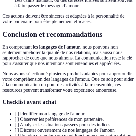
Des câlins matinaux ou des caresses furtives suffisent souvent
à faire passer le message d’amour.
Ces actions doivent être sincères et adaptées à la personnalité de
votre partenaire pour être pleinement efficaces.
Conclusion et recommandations
En comprenant les
langages de l'amour
, nous pouvons non
seulement améliorer la qualité de nos relations, mais aussi nous
rapprocher de ceux que nous aimons. La communication reste la clé
pour s'assurer que nos intentions sont entendues et appréciées.
Nous avons sélectionné plusieurs produits adaptés pour approfondir
votre compréhension des langages de l'amour. Que ce soit pour aider
à la communication ou pour des activités à faire ensemble, ces
ressources peuvent transformer votre expérience amoureuse.
Checklist avant achat
[ ] Identifier mon langage de l'amour.
[ ] Observer les préférences de mon partenaire.
[ ] Analyser les situations passées pour des indices.
[ ] Discuter ouvertement de nos langages de l'amour.
[ ] Prendre des notes sur ce qui fonctionne dans notre relation.