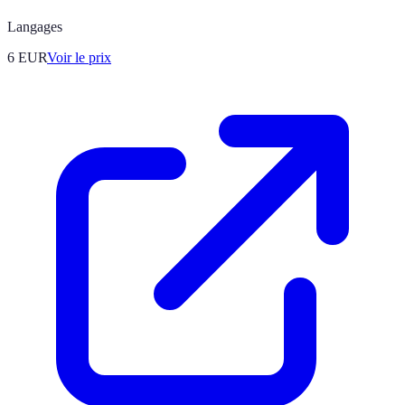
Langages
6
EUR
Voir le prix