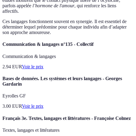
études montrent que le contact physique libère de l’ocytocine,
parfois appelée
l’hormone de l'amour
, qui renforce les liens
affectifs.
Ces langages fonctionnent souvent en synergie. Il est essentiel de
déterminer lequel prédomine pour chaque individu afin d’adapter
son approche amoureuse.
Communication & langages n°135 - Collectif
Communication & langages
2.94
EUR
Voir le prix
Bases de données. Les systèmes et leurs langages - Georges
Gardarin
Eyrolles GF
3.00
EUR
Voir le prix
Français 3e. Textes, langages et littératures - Françoise Colmez
Textes, langages et littératures