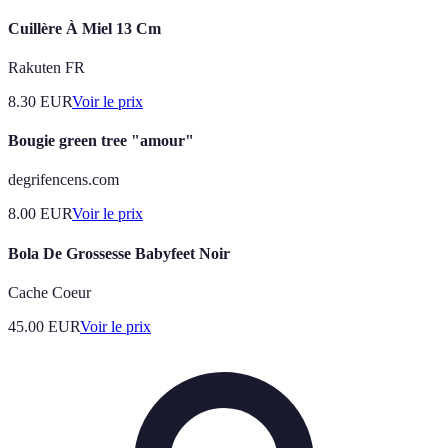
Cuillère À Miel 13 Cm
Rakuten FR
8.30
EUR
Voir le prix
Bougie green tree "amour"
degrifencens.com
8.00
EUR
Voir le prix
Bola De Grossesse Babyfeet Noir
Cache Coeur
45.00
EUR
Voir le prix