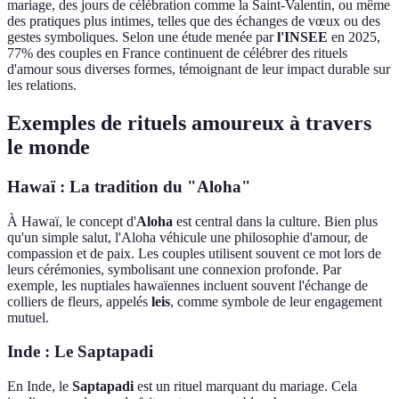
mariage, des jours de célébration comme la Saint-Valentin, ou même
des pratiques plus intimes, telles que des échanges de vœux ou des
gestes symboliques. Selon une étude menée par
l'INSEE
en 2025,
77% des couples en France continuent de célébrer des rituels
d'amour sous diverses formes, témoignant de leur impact durable sur
les relations.
Exemples de rituels amoureux à travers
le monde
Hawaï : La tradition du "Aloha"
À Hawaï, le concept d'
Aloha
est central dans la culture. Bien plus
qu'un simple salut, l'Aloha véhicule une philosophie d'amour, de
compassion et de paix. Les couples utilisent souvent ce mot lors de
leurs cérémonies, symbolisant une connexion profonde. Par
exemple, les nuptiales hawaïennes incluent souvent l'échange de
colliers de fleurs, appelés
leis
, comme symbole de leur engagement
mutuel.
Inde : Le Saptapadi
En Inde, le
Saptapadi
est un rituel marquant du mariage. Cela