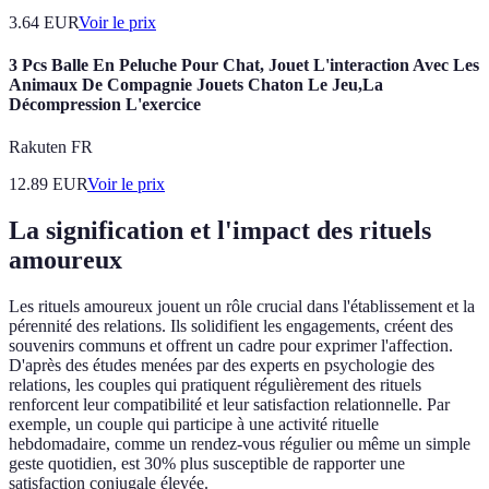
3.64
EUR
Voir le prix
3 Pcs Balle En Peluche Pour Chat, Jouet L'interaction Avec Les
Animaux De Compagnie Jouets Chaton Le Jeu,La
Décompression L'exercice
Rakuten FR
12.89
EUR
Voir le prix
La signification et l'impact des rituels
amoureux
Les rituels amoureux jouent un rôle crucial dans l'établissement et la
pérennité des relations. Ils solidifient les engagements, créent des
souvenirs communs et offrent un cadre pour exprimer l'affection.
D'après des études menées par des experts en psychologie des
relations, les couples qui pratiquent régulièrement des rituels
renforcent leur compatibilité et leur satisfaction relationnelle. Par
exemple, un couple qui participe à une activité rituelle
hebdomadaire, comme un rendez-vous régulier ou même un simple
geste quotidien, est 30% plus susceptible de rapporter une
satisfaction conjugale élevée.