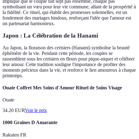
implique que le couple fait sept pas ensemble, chaque pas
symbolisant un vœu pour leur vie commune, allant de la prospérité à
la fidélité. Ce rituel, qui établit des promesses solennelles, est un
fondement des mariages hindous, renforçant l'idée que l'amour est
un partenariat harmonieux.
Japon : La Célébration de la Hanami
Au Japon, la floraison des cerisiers (Hanami) symbolise la beauté
éphémère de la vie. Pendant cette période, les couples se
rassemblent sous les cerisiers en fleurs pour pique-niquer et célébrer
leur amour. Cette tradition souligne l'importance de profiter des
moments précieux dans la vie, et renforce le lien amoureux à chaque
printemps.
Ouate Coffret Mes Soins d'Amour Rituel de Soins Visage
Ouate
34.20
EUR
Voir le prix
1000 Graines D Amarante
Rakuten FR