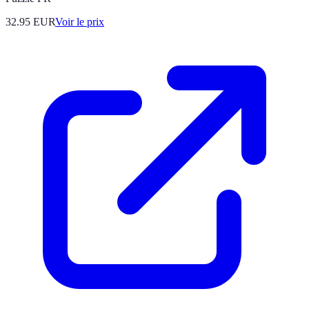
32.95
EUR
Voir le prix