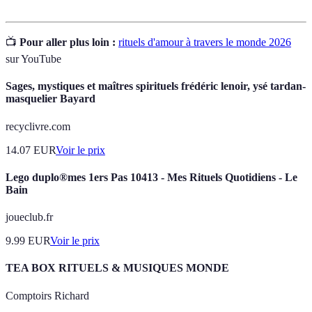
📺
Pour aller plus loin :
rituels d'amour à travers le monde 2026
sur YouTube
Sages, mystiques et maîtres spirituels frédéric lenoir, ysé tardan-
masquelier Bayard
recyclivre.com
14.07
EUR
Voir le prix
Lego duplo®mes 1ers Pas 10413 - Mes Rituels Quotidiens - Le
Bain
joueclub.fr
9.99
EUR
Voir le prix
TEA BOX RITUELS & MUSIQUES MONDE
Comptoirs Richard