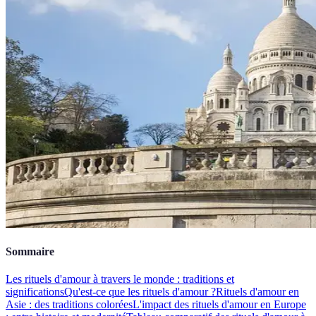
Sommaire
Les rituels d'amour à travers le monde : traditions et
significations
Qu'est-ce que les rituels d'amour ?
Rituels d'amour en
Asie : des traditions colorées
L'impact des rituels d'amour en Europe