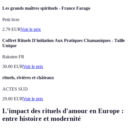
Les grands maîtres spirituels - France Farago
Petit livre
2.79
EUR
Voir le prix
Coffret Rituels D'initiation Aux Pratiques Chamaniques - Taille
Unique
Rakuten FR
30.00
EUR
Voir le prix
rituels, rivières et châteaux
ACTES SUD
29.00
EUR
Voir le prix
L'impact des rituels d'amour en Europe :
entre histoire et modernité