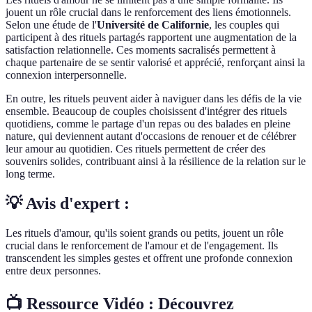
jouent un rôle crucial dans le renforcement des liens émotionnels.
Selon une étude de l'
Université de Californie
, les couples qui
participent à des rituels partagés rapportent une augmentation de la
satisfaction relationnelle. Ces moments sacralisés permettent à
chaque partenaire de se sentir valorisé et apprécié, renforçant ainsi la
connexion interpersonnelle.
En outre, les rituels peuvent aider à naviguer dans les défis de la vie
ensemble. Beaucoup de couples choisissent d'intégrer des rituels
quotidiens, comme le partage d'un repas ou des balades en pleine
nature, qui deviennent autant d'occasions de renouer et de célébrer
leur amour au quotidien. Ces rituels permettent de créer des
souvenirs solides, contribuant ainsi à la résilience de la relation sur le
long terme.
💡 Avis d'expert :
Les rituels d'amour, qu'ils soient grands ou petits, jouent un rôle
crucial dans le renforcement de l'amour et de l'engagement. Ils
transcendent les simples gestes et offrent une profonde connexion
entre deux personnes.
📺 Ressource Vidéo :
Découvrez