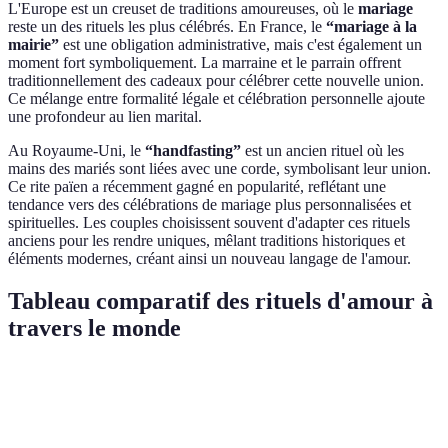
L'Europe est un creuset de traditions amoureuses, où le
mariage
reste un des rituels les plus célébrés. En France, le
“mariage à la
mairie”
est une obligation administrative, mais c'est également un
moment fort symboliquement. La marraine et le parrain offrent
traditionnellement des cadeaux pour célébrer cette nouvelle union.
Ce mélange entre formalité légale et célébration personnelle ajoute
une profondeur au lien marital.
Au Royaume-Uni, le
“handfasting”
est un ancien rituel où les
mains des mariés sont liées avec une corde, symbolisant leur union.
Ce rite païen a récemment gagné en popularité, reflétant une
tendance vers des célébrations de mariage plus personnalisées et
spirituelles. Les couples choisissent souvent d'adapter ces rituels
anciens pour les rendre uniques, mêlant traditions historiques et
éléments modernes, créant ainsi un nouveau langage de l'amour.
Tableau comparatif des rituels d'amour à
travers le monde
Rituel
Région
Signification
Éléments clés
Respect des
Échanges de