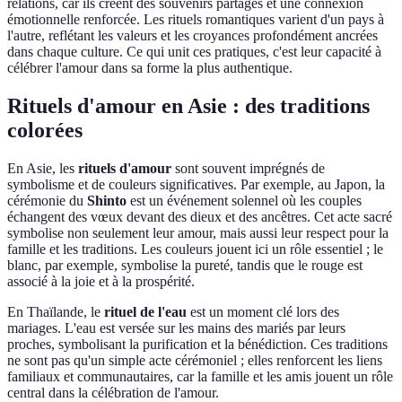
relations, car ils créent des souvenirs partagés et une connexion
émotionnelle renforcée. Les rituels romantiques varient d'un pays à
l'autre, reflétant les valeurs et les croyances profondément ancrées
dans chaque culture. Ce qui unit ces pratiques, c'est leur capacité à
célébrer l'amour dans sa forme la plus authentique.
Rituels d'amour en Asie : des traditions
colorées
En Asie, les
rituels d'amour
sont souvent imprégnés de
symbolisme et de couleurs significatives. Par exemple, au Japon, la
cérémonie du
Shinto
est un événement solennel où les couples
échangent des vœux devant des dieux et des ancêtres. Cet acte sacré
symbolise non seulement leur amour, mais aussi leur respect pour la
famille et les traditions. Les couleurs jouent ici un rôle essentiel ; le
blanc, par exemple, symbolise la pureté, tandis que le rouge est
associé à la joie et à la prospérité.
En Thaïlande, le
rituel de l'eau
est un moment clé lors des
mariages. L'eau est versée sur les mains des mariés par leurs
proches, symbolisant la purification et la bénédiction. Ces traditions
ne sont pas qu'un simple acte cérémoniel ; elles renforcent les liens
familiaux et communautaires, car la famille et les amis jouent un rôle
central dans la célébration de l'amour.