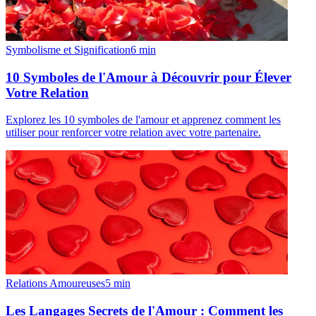
Symbolisme et Signification
6
min
10 Symboles de l'Amour à Découvrir pour Élever
Votre Relation
Explorez les 10 symboles de l'amour et apprenez comment les
utiliser pour renforcer votre relation avec votre partenaire.
Relations Amoureuses
5
min
Les Langages Secrets de l'Amour : Comment les