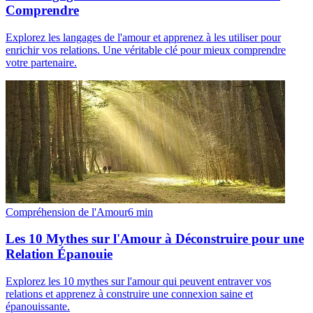
Comprendre
Explorez les langages de l'amour et apprenez à les utiliser pour
enrichir vos relations. Une véritable clé pour mieux comprendre
votre partenaire.
Compréhension de l'Amour
6
min
Les 10 Mythes sur l'Amour à Déconstruire pour une
Relation Épanouie
Explorez les 10 mythes sur l'amour qui peuvent entraver vos
relations et apprenez à construire une connexion saine et
épanouissante.