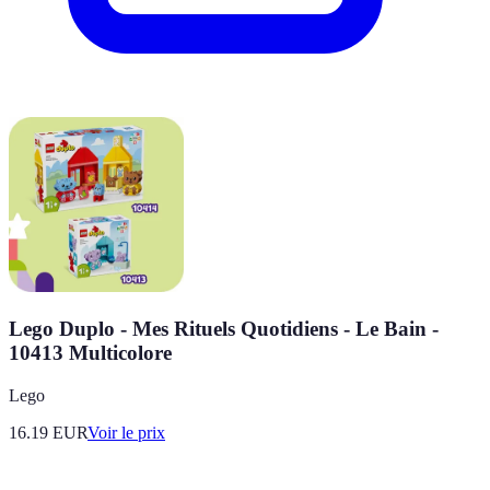
Lego Duplo - Mes Rituels Quotidiens - Le Bain -
10413 Multicolore
Lego
16.19
EUR
Voir le prix