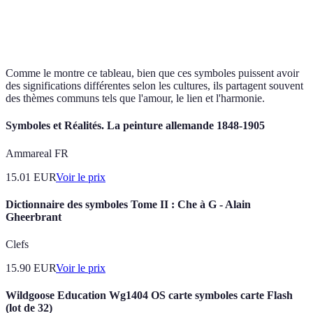
Cerf-
Liberté,
Asiatique
Festivals, célébra
volant
passion
Comme le montre ce tableau, bien que ces symboles puissent avoir
des significations différentes selon les cultures, ils partagent souvent
des thèmes communs tels que l'amour, le lien et l'harmonie.
Symboles et Réalités. La peinture allemande 1848-1905
Ammareal FR
15.01
EUR
Voir le prix
Dictionnaire des symboles Tome II : Che à G - Alain
Gheerbrant
Clefs
15.90
EUR
Voir le prix
Wildgoose Education Wg1404 OS carte symboles carte Flash
(lot de 32)