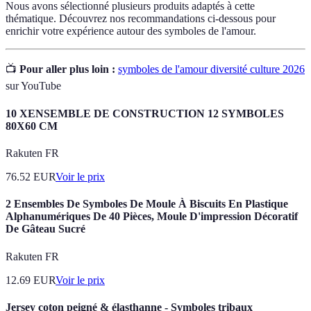
Nous avons sélectionné plusieurs produits adaptés à cette
thématique. Découvrez nos recommandations ci-dessous pour
enrichir votre expérience autour des symboles de l'amour.
📺
Pour aller plus loin :
symboles de l'amour diversité culture 2026
sur YouTube
10 XENSEMBLE DE CONSTRUCTION 12 SYMBOLES
80X60 CM
Rakuten FR
76.52
EUR
Voir le prix
2 Ensembles De Symboles De Moule À Biscuits En Plastique
Alphanumériques De 40 Pièces, Moule D'impression Décoratif
De Gâteau Sucré
Rakuten FR
12.69
EUR
Voir le prix
Jersey coton peigné & élasthanne - Symboles tribaux