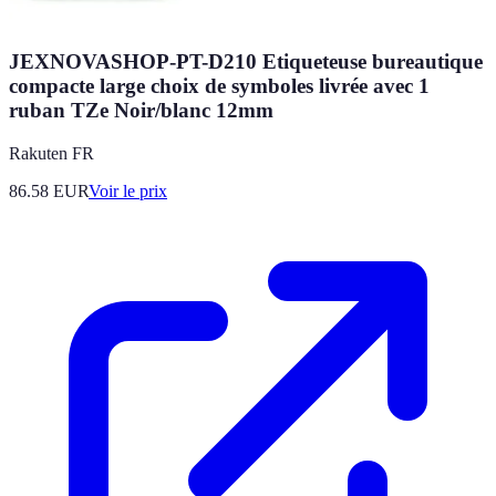
JEXNOVASHOP-PT-D210 Etiqueteuse bureautique
compacte large choix de symboles livrée avec 1
ruban TZe Noir/blanc 12mm
Rakuten FR
86.58
EUR
Voir le prix