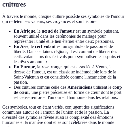
cultures
À travers le monde, chaque culture possède ses symboles de l'amour
qui reflètent ses valeurs, ses croyances et son histoire.
En Afrique
, le
nœud de l'amour
est un symbole puissant,
souvent utilisé dans les cérémonies de mariage pour
représenter l'unité et le lien éternel entre deux personnes.
En Asie
, le
cerf-volant
est un symbole de passion et de
liberté. Dans certaines régions, il est courant de libérer des
cerfs-volants lors des festivals pour symboliser les espoirs et
les rêves amoureux.
En Europe
, la
rose rouge
, qui est associée à Vénus, la
déesse de l'amour, est un classique indémodable lors de la
Saint-Valentin et est considérée comme l'incarnation de la
passion.
Des cultures comme celle des
Amérindiens
utilisent le
coup
de cœur
, une pierre précieuse en forme de cœur dont le port
est censé renforcer l'amour et l'harmonie dans les relations.
Ces symboles, tout en étant variés, conjugent des significations
communes autour de l'amour, de l'union et de la passion. La
diversité des symboles révèle aussi la complexité des émotions
humaines et la manière dont elles sont célébrées dans le monde