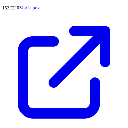
152
EUR
Voir le prix