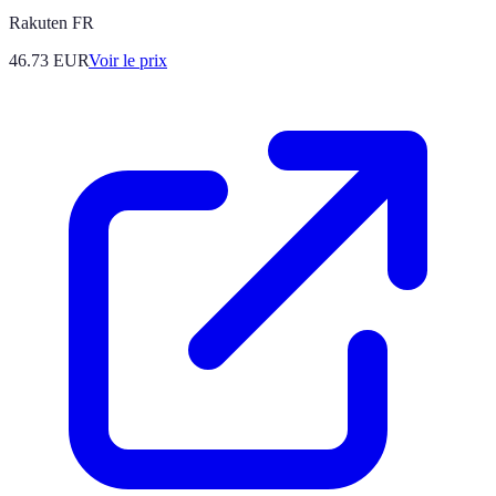
Rakuten FR
46.73
EUR
Voir le prix