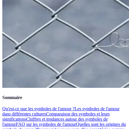
Sommaire
Qu'est-ce que les symboles de l'amour ?
Les symboles de l'amour
dans différentes cultures
Comparaison des symboles et leurs
significations
Chiffres et tendances autour des symboles de
l'amour
FAQ sur les symboles de l'amour
Quelles sont les origines du