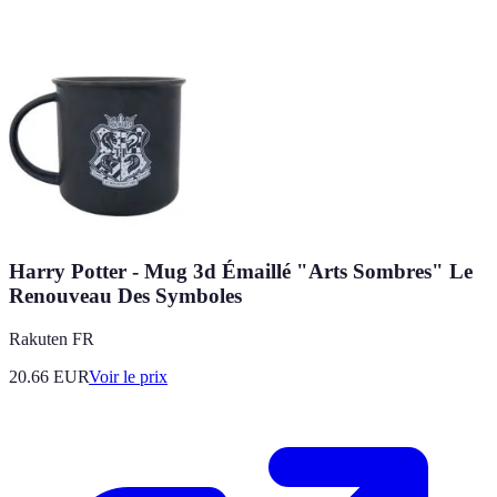
Harry Potter - Mug 3d Émaillé "Arts Sombres" Le
Renouveau Des Symboles
Rakuten FR
20.66
EUR
Voir le prix