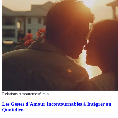
Relations Amoureuses
6
min
Les Gestes d'Amour Incontournables à Intégrer au
Quotidien