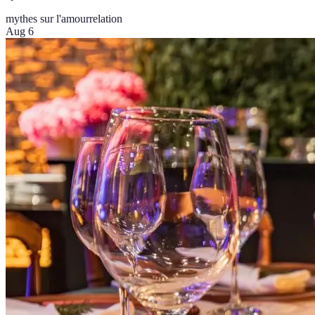
mythes sur l'amour
relation
Aug 6