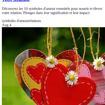
Découvrez les 10 symboles d'amour essentiels pour nourrir et élever
votre relation. Plongez dans leur signification et leur impact.
symboles d'amour
relations
Aug 4