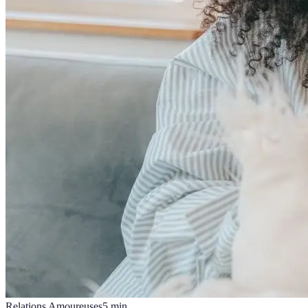
Relations Amoureuses
5
min