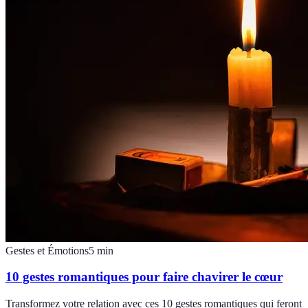
Gestes et Émotions
5
min
10 gestes romantiques pour faire chavirer le cœur
Transformez votre relation avec ces 10 gestes romantiques qui feront