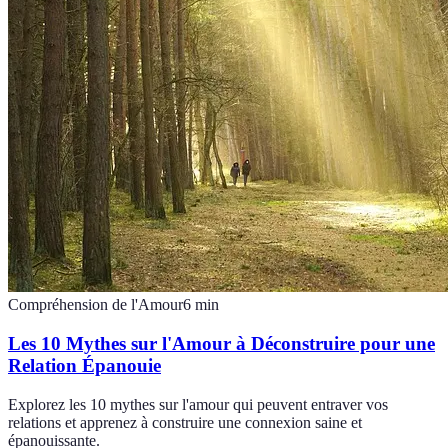
Compréhension de l'Amour
6
min
Les 10 Mythes sur l'Amour à Déconstruire pour une
Relation Épanouie
Explorez les 10 mythes sur l'amour qui peuvent entraver vos
relations et apprenez à construire une connexion saine et
épanouissante.