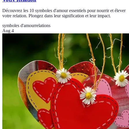
Découvrez les 10 symboles d'amour essentiels pour nourrir et élever
votre relation. Plongez dans leur signification et leur impact.
symboles d'amour
relations
Aug 4