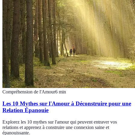
Compréhension de l'Amour
6
min
Les 10 Mythes sur l'Amour à Déconstruire pour une
Relation Épanouie
Explorez les 10 mythes sur l'amour qui peuvent entraver vos
relations et apprenez à construire une connexion saine et
épanouissante.