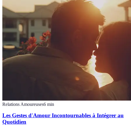
Relations Amoureuses
6
min
Les Gestes d'Amour Incontournables à Intégrer au
Quotidien