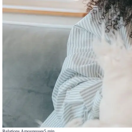
Relations Amoureuses
5
min