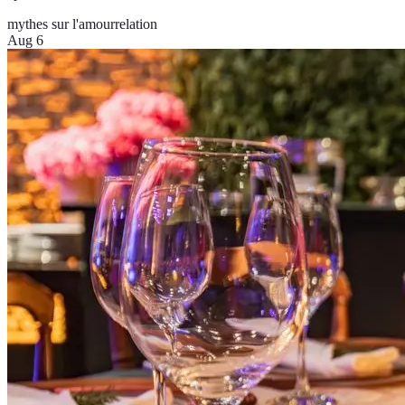
mythes sur l'amour
relation
Aug 6