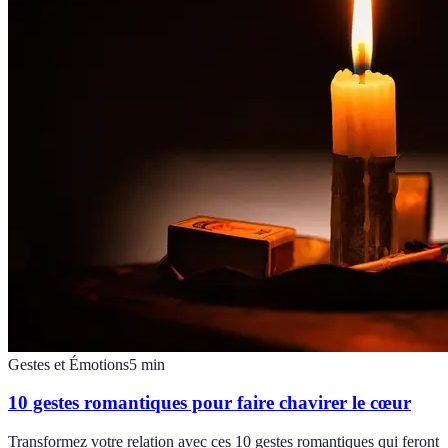
Gestes et Émotions
5
min
10 gestes romantiques pour faire chavirer le cœur
Transformez votre relation avec ces 10 gestes romantiques qui feront