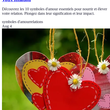
Découvrez les 10 symboles d'amour essentiels pour nourrir et élever
votre relation. Plongez dans leur signification et leur impact.
symboles d'amour
relations
Aug 4