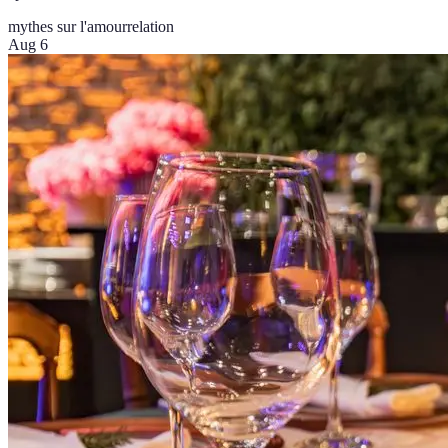
mythes sur l'amour
relation
Aug 6