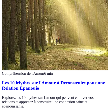
Compréhension de l'Amour
6
min
Les 10 Mythes sur l'Amour à Déconstruire pour une
Relation Épanouie
Explorez les 10 mythes sur l'amour qui peuvent entraver vos
relations et apprenez à construire une connexion saine et
épanouissante.