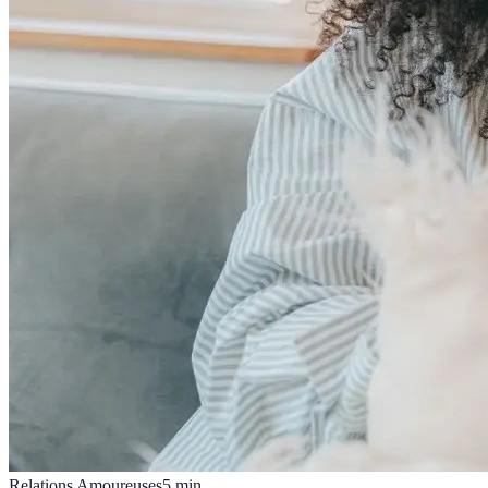
Relations Amoureuses
5
min