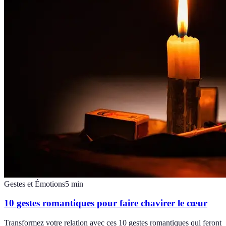
Gestes et Émotions
5
min
10 gestes romantiques pour faire chavirer le cœur
Transformez votre relation avec ces 10 gestes romantiques qui feront