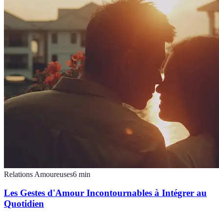
Relations Amoureuses
6
min
Les Gestes d'Amour Incontournables à Intégrer au
Quotidien