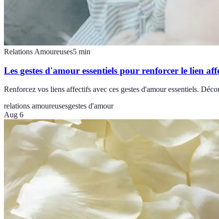
Relations Amoureuses
5
min
Les gestes d'amour essentiels pour renforcer le lien affe
Renforcez vos liens affectifs avec ces gestes d'amour essentiels. Dé
relations amoureuses
gestes d'amour
Aug 6