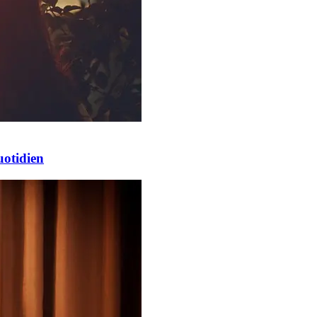
uotidien