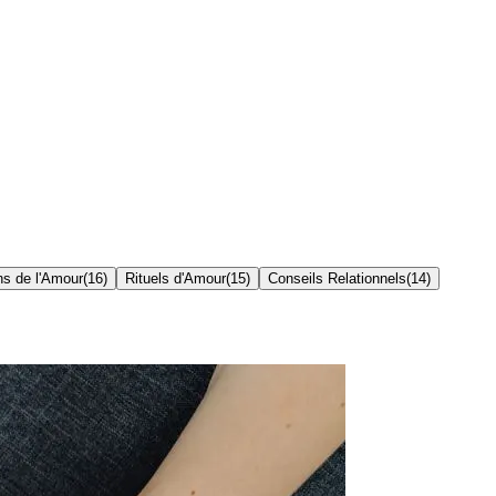
ns de l'Amour
(
16
)
Rituels d'Amour
(
15
)
Conseils Relationnels
(
14
)