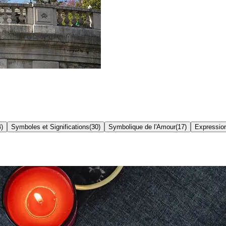
4
)
Symboles et Significations
(
30
)
Symbolique de l'Amour
(
17
)
Expressio