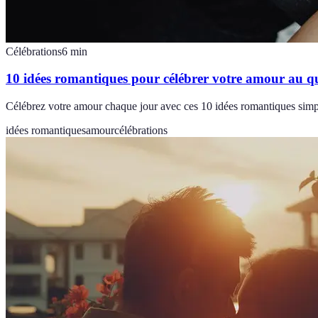
Célébrations
6
min
10 idées romantiques pour célébrer votre amour au q
Célébrez votre amour chaque jour avec ces 10 idées romantiques simple
idées romantiques
amour
célébrations