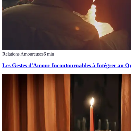
Relations Amoureuses
6
min
Les Gestes d'Amour Incontournables à Intégrer au Q