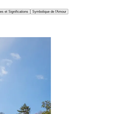
s et Significations
Symbolique de l'Amour