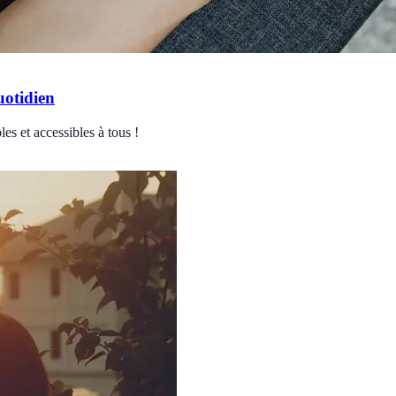
uotidien
s et accessibles à tous !