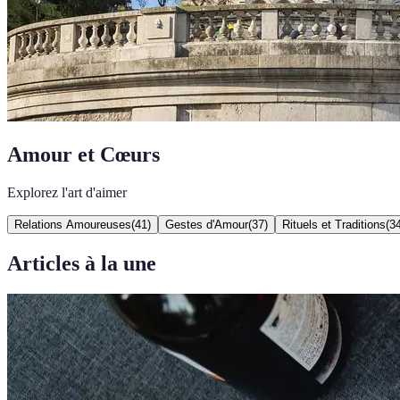
Amour et Cœurs
Explorez l'art d'aimer
Relations Amoureuses
(
41
)
Gestes d'Amour
(
37
)
Rituels et Traditions
(
3
Articles à la une