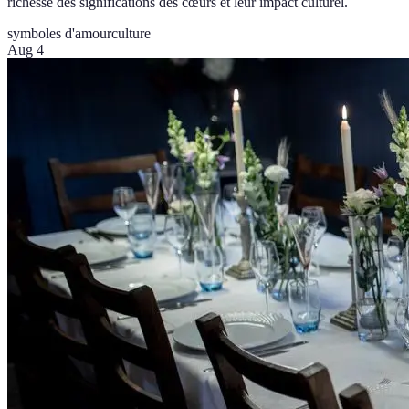
richesse des significations des cœurs et leur impact culturel.
symboles d'amour
culture
Aug 4