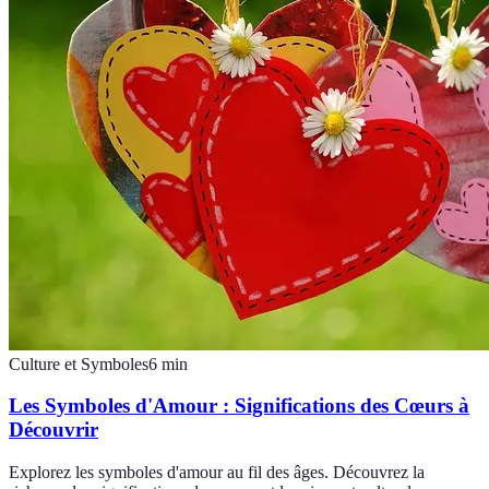
Culture et Symboles
6
min
Les Symboles d'Amour : Significations des Cœurs à
Découvrir
Explorez les symboles d'amour au fil des âges. Découvrez la