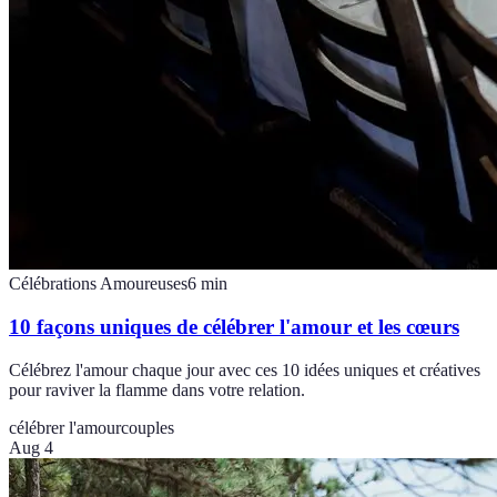
Célébrations Amoureuses
6
min
10 façons uniques de célébrer l'amour et les cœurs
Célébrez l'amour chaque jour avec ces 10 idées uniques et créatives
pour raviver la flamme dans votre relation.
célébrer l'amour
couples
Aug 4