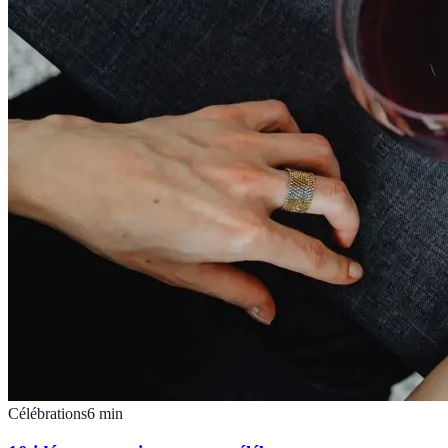
Célébrations
6
min