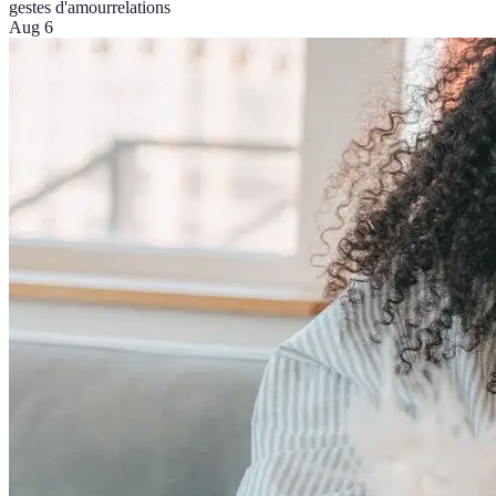
gestes d'amour
relations
Aug 6