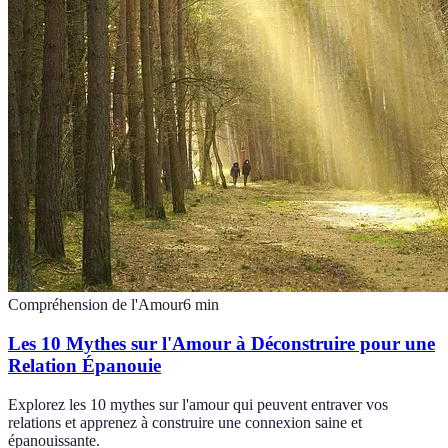
Compréhension de l'Amour
6
min
Les 10 Mythes sur l'Amour à Déconstruire pour une
Relation Épanouie
Explorez les 10 mythes sur l'amour qui peuvent entraver vos
relations et apprenez à construire une connexion saine et
épanouissante.