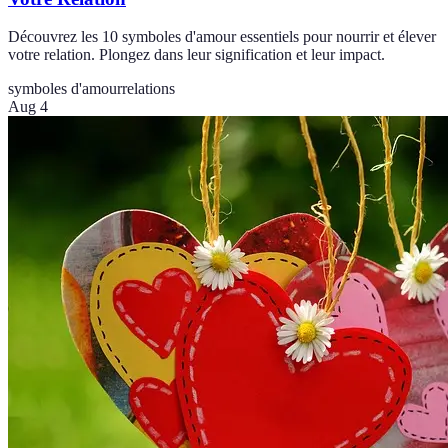
Découvrez les 10 symboles d'amour essentiels pour nourrir et élever
votre relation. Plongez dans leur signification et leur impact.
symboles d'amour
relations
Aug 4