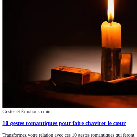
Gestes et Émotions
5
min
10 gestes romantiques pour faire chavirer le cœur
Transformez votre relation avec ces 10 gestes romantiques qui feront