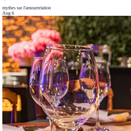
mythes sur l'amour
relation
Aug 6