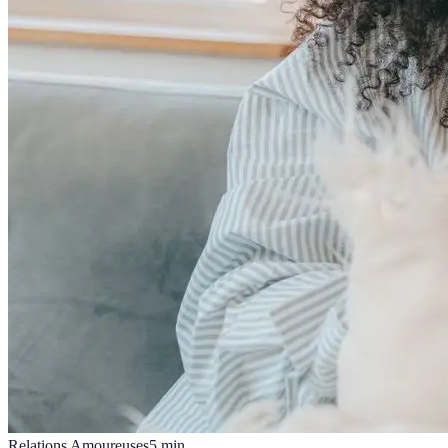
Relations Amoureuses
5
min