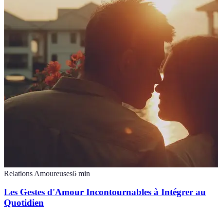
Relations Amoureuses
6
min
Les Gestes d'Amour Incontournables à Intégrer au
Quotidien