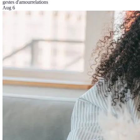
gestes d'amour
relations
Aug 6