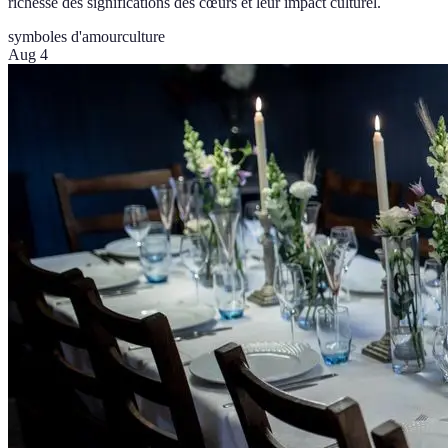
richesse des significations des cœurs et leur impact culturel.
symboles d'amour
culture
Aug 4