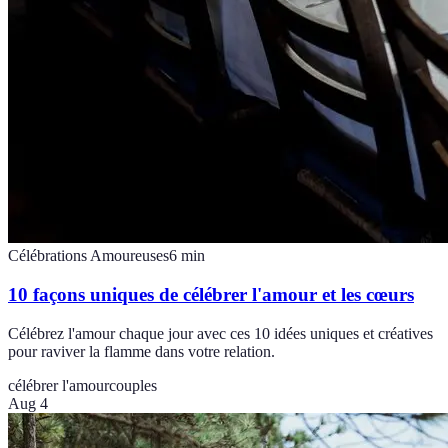
Célébrations Amoureuses
6
min
10 façons uniques de célébrer l'amour et les cœurs
Célébrez l'amour chaque jour avec ces 10 idées uniques et créatives
pour raviver la flamme dans votre relation.
célébrer l'amour
couples
Aug 4