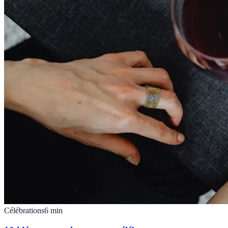
Célébrations
6
min