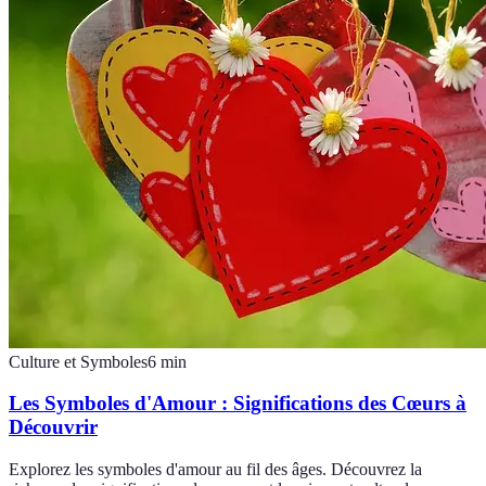
Culture et Symboles
6
min
Les Symboles d'Amour : Significations des Cœurs à
Découvrir
Explorez les symboles d'amour au fil des âges. Découvrez la