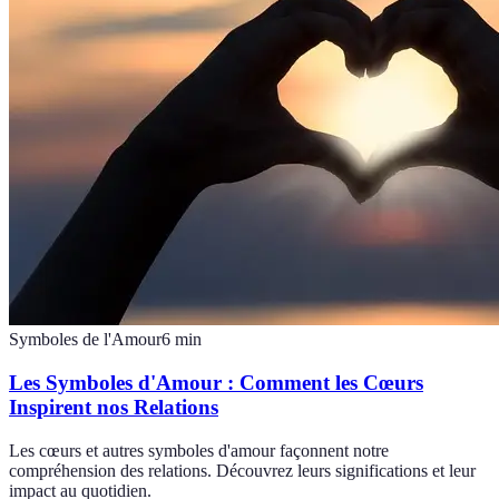
Symboles de l'Amour
6
min
Les Symboles d'Amour : Comment les Cœurs
Inspirent nos Relations
Les cœurs et autres symboles d'amour façonnent notre
compréhension des relations. Découvrez leurs significations et leur
impact au quotidien.