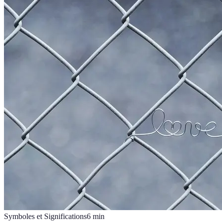
Symboles et Significations
6
min