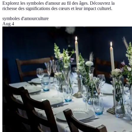
Explorez les symboles d'amour au fil des âges. Découvrez la
richesse des significations des cœurs et leur impact culturel.
symboles d'amour
culture
Aug 4