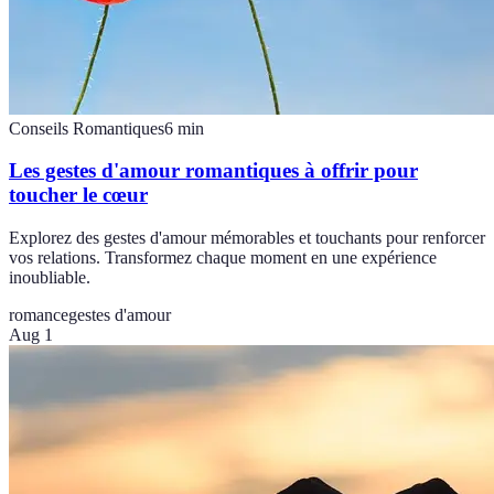
Conseils Romantiques
6
min
Les gestes d'amour romantiques à offrir pour
toucher le cœur
Explorez des gestes d'amour mémorables et touchants pour renforcer
vos relations. Transformez chaque moment en une expérience
inoubliable.
romance
gestes d'amour
Aug 1