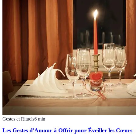
Gestes et Rituels
6
min
Les Gestes d'Amour à Offrir pour Éveiller les Cœurs