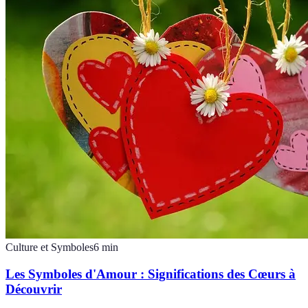
Culture et Symboles
6
min
Les Symboles d'Amour : Significations des Cœurs à
Découvrir