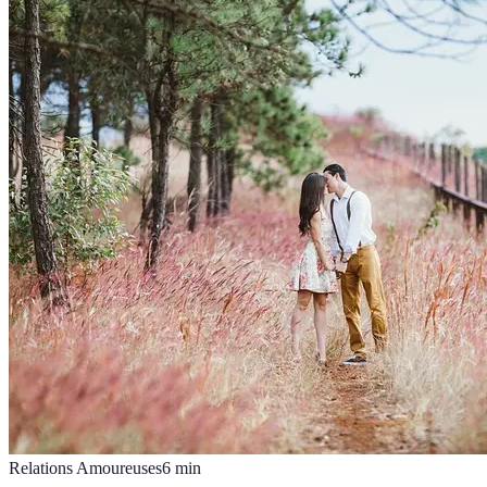
Relations Amoureuses
6
min