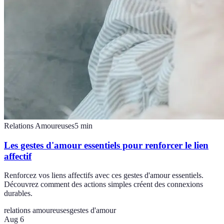
Relations Amoureuses
5
min
Les gestes d'amour essentiels pour renforcer le lien
affectif
Renforcez vos liens affectifs avec ces gestes d'amour essentiels.
Découvrez comment des actions simples créent des connexions
durables.
relations amoureuses
gestes d'amour
Aug 6