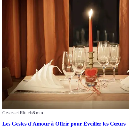
Gestes et Rituels
6
min
Les Gestes d'Amour à Offrir pour Éveiller les Cœurs