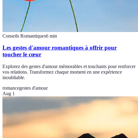
Conseils Romantiques
6
min
Les gestes d'amour romantiques à offrir pour
toucher le cœur
Explorez des gestes d'amour mémorables et touchants pour renforcer
vos relations. Transformez chaque moment en une expérience
inoubliable.
romance
gestes d'amour
Aug 1