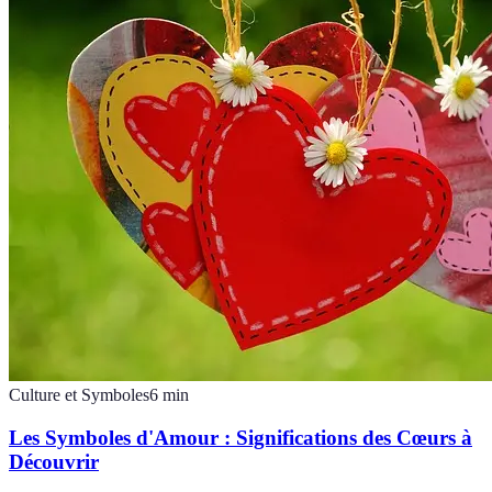
Culture et Symboles
6
min
Les Symboles d'Amour : Significations des Cœurs à
Découvrir