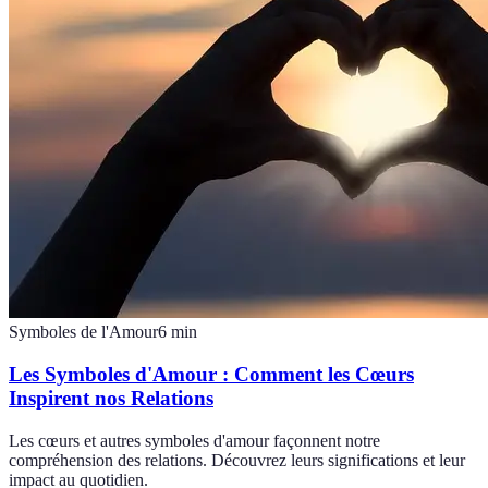
Symboles de l'Amour
6
min
Les Symboles d'Amour : Comment les Cœurs
Inspirent nos Relations
Les cœurs et autres symboles d'amour façonnent notre
compréhension des relations. Découvrez leurs significations et leur
impact au quotidien.