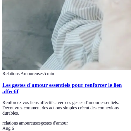
Relations Amoureuses
5
min
Les gestes d'amour essentiels pour renforcer le lien
affectif
Renforcez vos liens affectifs avec ces gestes d'amour essentiels.
Découvrez comment des actions simples créent des connexions
durables.
relations amoureuses
gestes d'amour
Aug 6