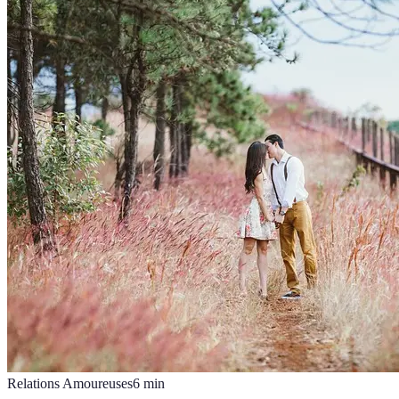
Relations Amoureuses
6
min