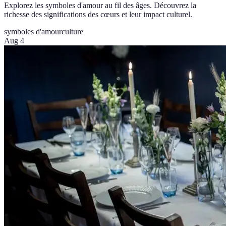
Explorez les symboles d'amour au fil des âges. Découvrez la
richesse des significations des cœurs et leur impact culturel.
symboles d'amour
culture
Aug 4