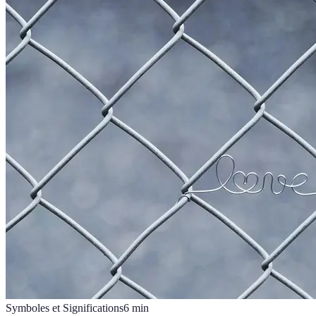
Symboles et Significations
6
min