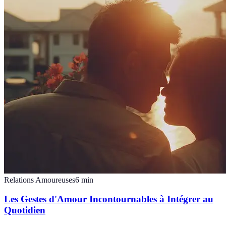
Relations Amoureuses
6
min
Les Gestes d'Amour Incontournables à Intégrer au
Quotidien