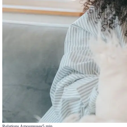
Relations Amoureuses
5
min