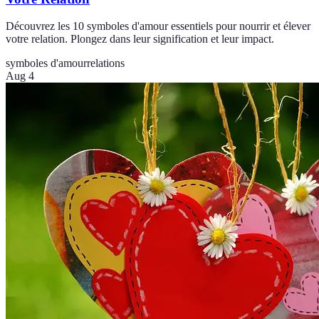
Découvrez les 10 symboles d'amour essentiels pour nourrir et élever
votre relation. Plongez dans leur signification et leur impact.
symboles d'amour
relations
Aug 4