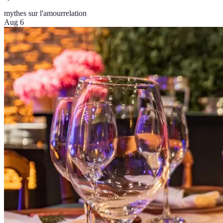
mythes sur l'amour
relation
Aug 6