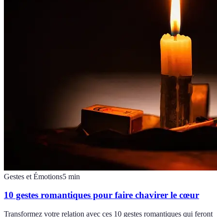
Gestes et Émotions
5
min
10 gestes romantiques pour faire chavirer le cœur
Transformez votre relation avec ces 10 gestes romantiques qui feront