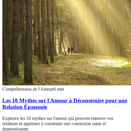
Compréhension de l'Amour
6
min
Les 10 Mythes sur l'Amour à Déconstruire pour une
Relation Épanouie
Explorez les 10 mythes sur l'amour qui peuvent entraver vos
relations et apprenez à construire une connexion saine et
épanouissante.