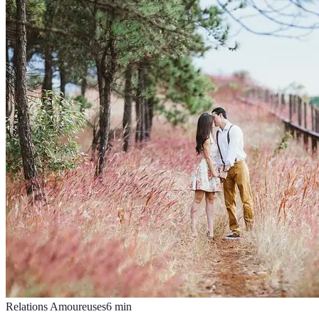
Relations Amoureuses
6
min