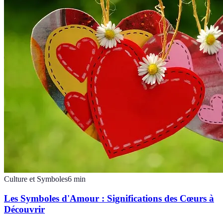
Culture et Symboles
6
min
Les Symboles d'Amour : Significations des Cœurs à
Découvrir