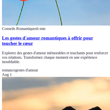
Conseils Romantiques
6
min
Les gestes d'amour romantiques à offrir pour
toucher le cœur
Explorez des gestes d'amour mémorables et touchants pour renforcer
vos relations. Transformez chaque moment en une expérience
inoubliable.
romance
gestes d'amour
Aug 1