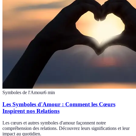
Symboles de l'Amour
6
min
Les Symboles d'Amour : Comment les Cœurs
Inspirent nos Relations
Les cœurs et autres symboles d'amour façonnent notre
compréhension des relations. Découvrez leurs significations et leur
impact au quotidien.