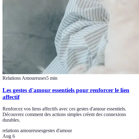
Relations Amoureuses
5
min
Les gestes d'amour essentiels pour renforcer le lien
affectif
Renforcez vos liens affectifs avec ces gestes d'amour essentiels.
Découvrez comment des actions simples créent des connexions
durables.
relations amoureuses
gestes d'amour
Aug 6