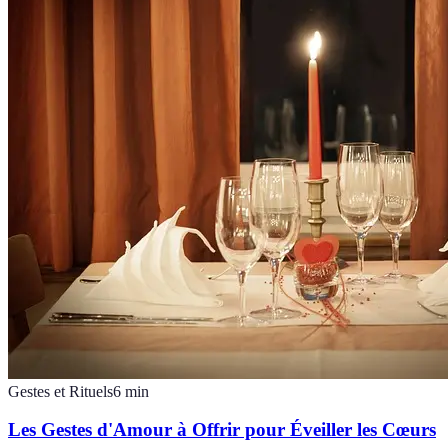
Gestes et Rituels
6
min
Les Gestes d'Amour à Offrir pour Éveiller les Cœurs