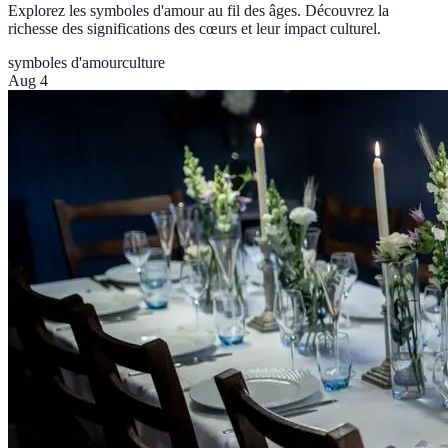
Explorez les symboles d'amour au fil des âges. Découvrez la
richesse des significations des cœurs et leur impact culturel.
symboles d'amour
culture
Aug 4