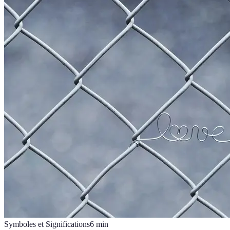
Symboles et Significations
6
min