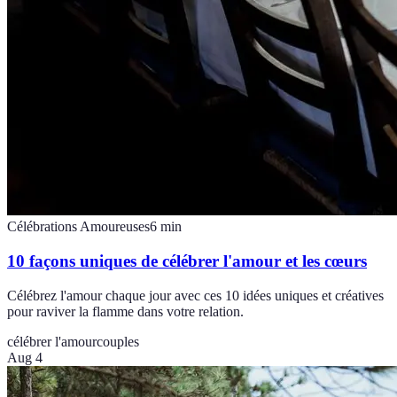
Célébrations Amoureuses
6
min
10 façons uniques de célébrer l'amour et les cœurs
Célébrez l'amour chaque jour avec ces 10 idées uniques et créatives
pour raviver la flamme dans votre relation.
célébrer l'amour
couples
Aug 4