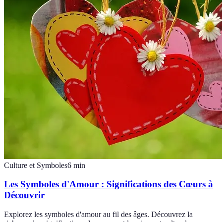
Culture et Symboles
6
min
Les Symboles d'Amour : Significations des Cœurs à
Découvrir
Explorez les symboles d'amour au fil des âges. Découvrez la