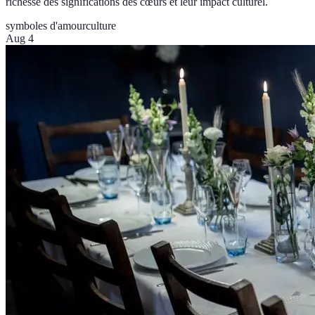
richesse des significations des cœurs et leur impact culturel.
symboles d'amour
culture
Aug 4