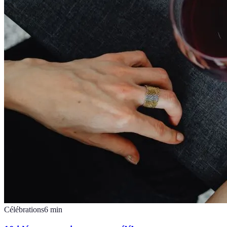
Célébrations
6
min