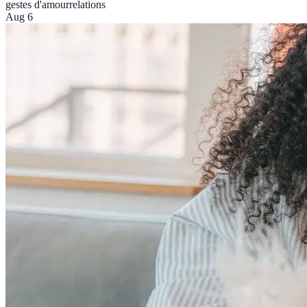
gestes d'amour
relations
Aug 6