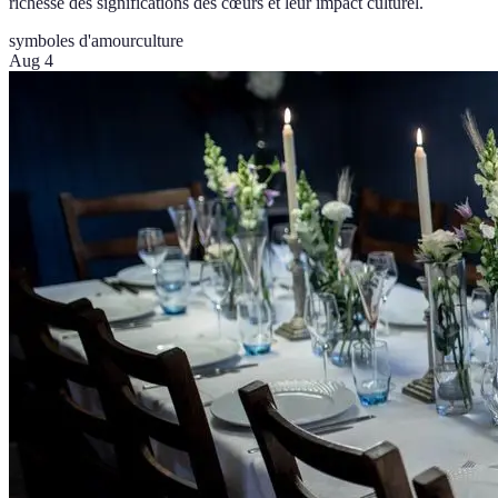
richesse des significations des cœurs et leur impact culturel.
symboles d'amour
culture
Aug 4