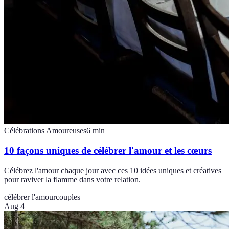
Célébrations Amoureuses
6
min
10 façons uniques de célébrer l'amour et les cœurs
Célébrez l'amour chaque jour avec ces 10 idées uniques et créatives
pour raviver la flamme dans votre relation.
célébrer l'amour
couples
Aug 4