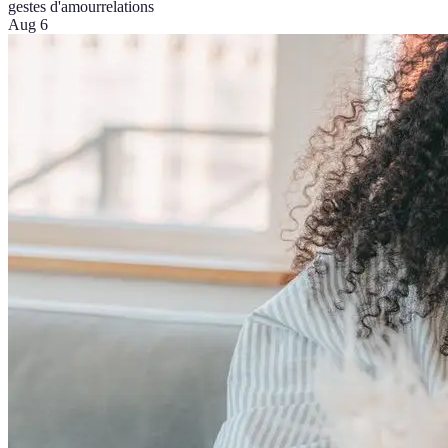
gestes d'amour
relations
Aug 6