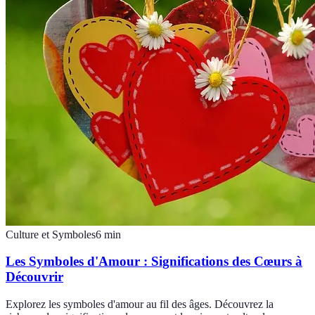
Culture et Symboles
6
min
Les Symboles d'Amour : Significations des Cœurs à
Découvrir
Explorez les symboles d'amour au fil des âges. Découvrez la