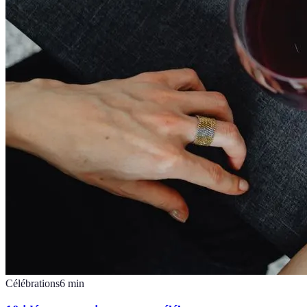
Célébrations
6
min