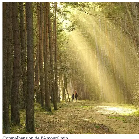
Compréhension de l'Amour
6
min