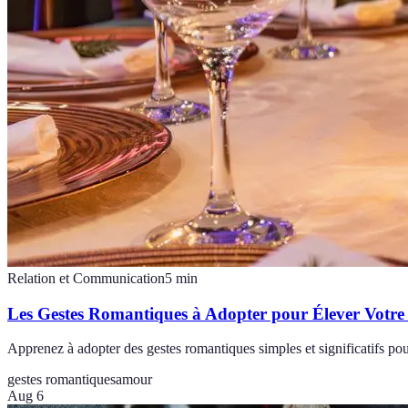
Relation et Communication
5
min
Les Gestes Romantiques à Adopter pour Élever Votre
Apprenez à adopter des gestes romantiques simples et significatifs pou
gestes romantiques
amour
Aug 6