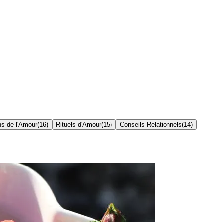
ns de l'Amour
(
16
)
Rituels d'Amour
(
15
)
Conseils Relationnels
(
14
)