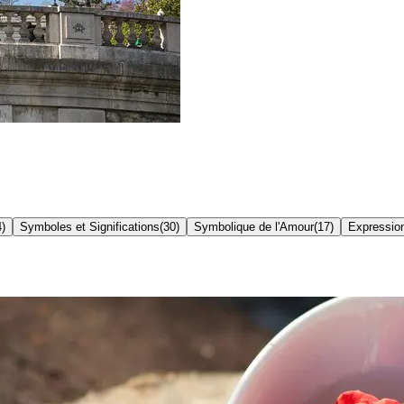
4
)
Symboles et Significations
(
30
)
Symbolique de l'Amour
(
17
)
Expressio