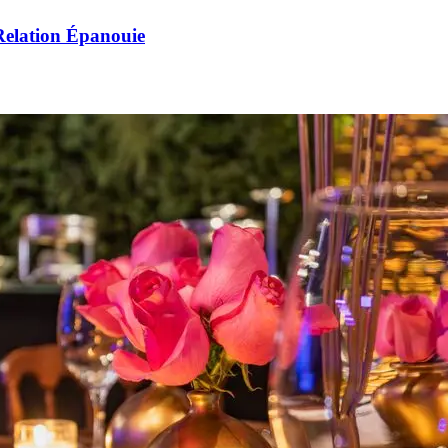
Relation Épanouie