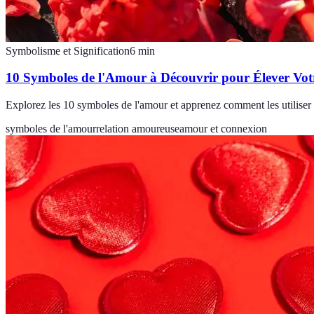
Symbolisme et Signification
6
min
10 Symboles de l'Amour à Découvrir pour Élever Vot
Explorez les 10 symboles de l'amour et apprenez comment les utiliser p
symboles de l'amour
relation amoureuse
amour et connexion