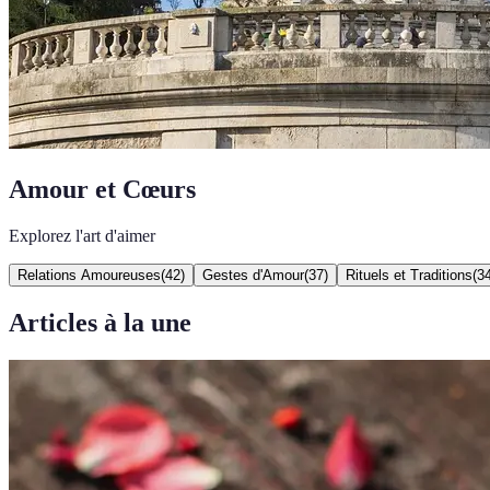
Amour et Cœurs
Explorez l'art d'aimer
Relations Amoureuses
(
42
)
Gestes d'Amour
(
37
)
Rituels et Traditions
(
3
Articles à la une