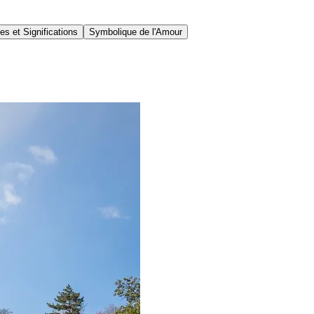
s et Significations
Symbolique de l'Amour